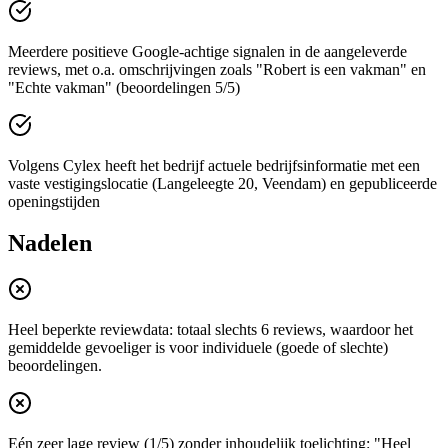
Meerdere positieve Google-achtige signalen in de aangeleverde
reviews, met o.a. omschrijvingen zoals "Robert is een vakman" en
"Echte vakman" (beoordelingen 5/5)
Volgens Cylex heeft het bedrijf actuele bedrijfsinformatie met een
vaste vestigingslocatie (Langeleegte 20, Veendam) en gepubliceerde
openingstijden
Nadelen
Heel beperkte reviewdata: totaal slechts 6 reviews, waardoor het
gemiddelde gevoeliger is voor individuele (goede of slechte)
beoordelingen.
Eén zeer lage review (1/5) zonder inhoudelijk toelichting: "Heel