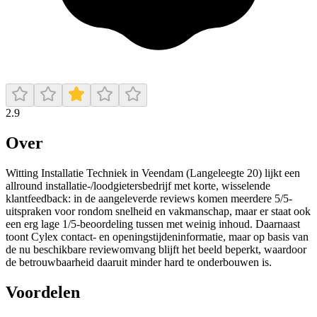
2.9
Over
Witting Installatie Techniek in Veendam (Langeleegte 20) lijkt een
allround installatie-/loodgietersbedrijf met korte, wisselende
klantfeedback: in de aangeleverde reviews komen meerdere 5/5-
uitspraken voor rondom snelheid en vakmanschap, maar er staat ook
een erg lage 1/5-beoordeling tussen met weinig inhoud. Daarnaast
toont Cylex contact- en openingstijdeninformatie, maar op basis van
de nu beschikbare reviewomvang blijft het beeld beperkt, waardoor
de betrouwbaarheid daaruit minder hard te onderbouwen is.
Voordelen