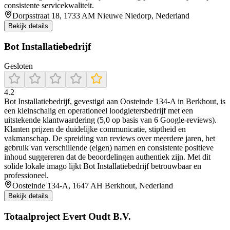
consistente servicekwaliteit.
Dorpsstraat 18, 1733 AM Nieuwe Niedorp, Nederland
Bekijk details
Bot Installatiebedrijf
Gesloten
4.2
Bot Installatiebedrijf, gevestigd aan Oosteinde 134‑A in Berkhout, is
een kleinschalig en operationeel loodgietersbedrijf met een
uitstekende klantwaardering (5,0 op basis van 6 Google‑reviews).
Klanten prijzen de duidelijke communicatie, stiptheid en
vakmanschap. De spreiding van reviews over meerdere jaren, het
gebruik van verschillende (eigen) namen en consistente positieve
inhoud suggereren dat de beoordelingen authentiek zijn. Met dit
solide lokale imago lijkt Bot Installatiebedrijf betrouwbaar en
professioneel.
Oosteinde 134-A, 1647 AH Berkhout, Nederland
Bekijk details
Totaalproject Evert Oudt B.V.