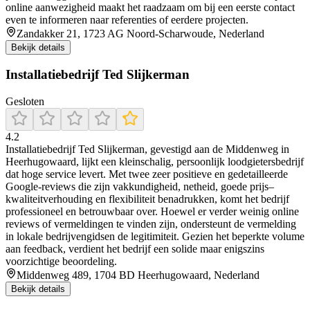
online aanwezigheid maakt het raadzaam om bij een eerste contact
even te informeren naar referenties of eerdere projecten.
Zandakker 21, 1723 AG Noord-Scharwoude, Nederland
Bekijk details
Installatiebedrijf Ted Slijkerman
Gesloten
4.2
Installatiebedrijf Ted Slijkerman, gevestigd aan de Middenweg in
Heerhugowaard, lijkt een kleinschalig, persoonlijk loodgietersbedrijf
dat hoge service levert. Met twee zeer positieve en gedetailleerde
Google‑reviews die zijn vakkundigheid, netheid, goede prijs–
kwaliteitverhouding en flexibiliteit benadrukken, komt het bedrijf
professioneel en betrouwbaar over. Hoewel er verder weinig online
reviews of vermeldingen te vinden zijn, ondersteunt de vermelding
in lokale bedrijvengidsen de legitimiteit. Gezien het beperkte volume
aan feedback, verdient het bedrijf een solide maar enigszins
voorzichtige beoordeling.
Middenweg 489, 1704 BD Heerhugowaard, Nederland
Bekijk details