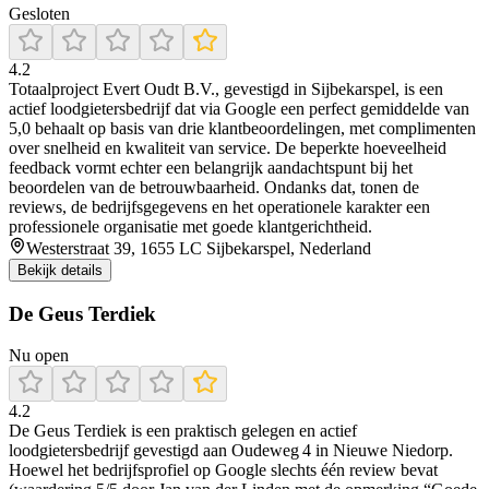
Gesloten
4.2
Totaalproject Evert Oudt B.V., gevestigd in Sijbekarspel, is een
actief loodgietersbedrijf dat via Google een perfect gemiddelde van
5,0 behaalt op basis van drie klantbeoordelingen, met complimenten
over snelheid en kwaliteit van service. De beperkte hoeveelheid
feedback vormt echter een belangrijk aandachtspunt bij het
beoordelen van de betrouwbaarheid. Ondanks dat, tonen de
reviews, de bedrijfsgegevens en het operationele karakter een
professionele organisatie met goede klantgerichtheid.
Westerstraat 39, 1655 LC Sijbekarspel, Nederland
Bekijk details
De Geus Terdiek
Nu open
4.2
De Geus Terdiek is een praktisch gelegen en actief
loodgietersbedrijf gevestigd aan Oudeweg 4 in Nieuwe Niedorp.
Hoewel het bedrijfsprofiel op Google slechts één review bevat