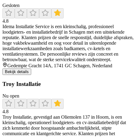
Gesloten
4.8
Idema Installatie Service is een kleinschalig, professioneel
loodgieters- en installatiebedrijf in Schagen met een uitstekende
reputatie. Klanten prijzen de snelle responstijd, duidelijke afspraken,
hoge vakbekwaamheid en oog voor detail in uiteenlopende
installatiewerkzaamheden zoals badkamers, cv-ketels en
ventilatiesystemen. De persoonlijke reviews zijn concreet en
betrouwbaar, wat de sterke servicekwaliteit onderstreept.
Gedempte Gracht 14A, 1741 GC Schagen, Nederland
Bekijk details
Troy Installatie
Nu open
4.8
Troy Installatie, gevestigd aan Oliemolen 137 in Hoorn, is een
kleinschalig, operationeel loodgieters- en cv-installatiebedrijf dat
zich kenmerkt door hoogstaande ambachtelijkheid, stipte
communicatie en klantgerichte service. Klanten prijzen het