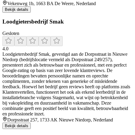
Vekenweg 1b, 1663 BA De Weere, Nederland
Bekijk details
Loodgietersbedrijf Smak
Gesloten
4.0
Loodgietersbedrijf Smak, gevestigd aan de Dorpsstraat in Nieuwe
Niedorp (bedrijfslocatie vermeld als Dorpsstraat 249/257),
presenteert zich als betrouwbaar en professioneel, met een perfect
Google-rating op basis van zeer lovende klantreviews. De
beoordelingen bevatten persoonlijke namen en oprechte
complimenten, zonder tekenen van generieke of misleidende
feedback. Hoewel het bedrijf geen reviews heeft op platforms zoals
Klantenvertellen, functioneert het ook als erkend leerbedrijf in de
installatiebranche volgens Stagemarkt, wat wijst op betrokkenheid
bij vakopleiding en duurzaamheid in vakmanschap. Deze
combinatie geeft een positief beeld van kwaliteit, betrouwbaarheid
en professionele inzet.
Dorpsstraat 257, 1733 AK Nieuwe Niedorp, Nederland
Bekijk details