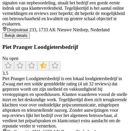
signalen van nepbeoordeling, straalt het bedrijf een goede eerste
indruk uit qua klanttevredenheid. Tegelijkertijd is het aantal online
vermeldingen en reviews zeer beperkt; dit beperkt de mogelijkheid
om betrouwbaarheid en kwaliteit op grotere schaal objectief te
evalueren.
Dorpsstraat 233, 1733 AK Nieuwe Niedorp, Nederland
Bekijk details
Piet Pranger Loodgietersbedrijf
Nu open
3.5
Piet Pranger Loodgietersbedrijf is een lokaal loodgietersbedrijf in
Zwaag met een solide gemiddelde rating (4 uit 32 reviews) dat
geprezen wordt om zijn snelheid en vakkundigheid bij
verstoppingen en spoedklussen. Klanten waarderen vooral de snelle
inzet en het deskundige werk. Tegelijkertijd doen zich terugkerende
klachten voor over onduidelijke prijscommunicatie, misgelopen
afspraken en teleurstellende nazorg. Zonder aanwijzingen voor
nep‑reviews lijkt het bedrijf over het algemeen betrouwbaar, al
verdient het prijsafspraken en klantcontact extra aandacht om de
reputatie verder te versterken.