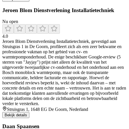
Jeroen Blom Dienstverlening Installatietechniek
Nu open
4.0
Jeroen Blom Dienstverlening Installatietechniek, gevestigd aan
Struisgras 1 in De Goorn, profileert zich als een zeer bekwame en
professionele vakman op het gebied van cv- en
warmtepomponderhoud. De enige beschikbare Google‑review (5
sterren van "Jayjay") prijst niet alleen de kwaliteit van het
uitgevoerde tweejaarlijkse cv‑onderhoud en het onderhoud aan een
Bosch monoblock warmtepomp, maar ook de transparante
communicatie, heldere facturatie en rapportage. Hoewel de
hoeveelheid reviews beperkt is, wekt de inhoud daarvan – met
concrete details en een echte naam – vertrouwen. Het is aan te raden
dat toekomstige klanten aanvullende ervaringen op bijvoorbeeld
lokale platforms delen om de zichtbaarheid en betrouwbaarheid
verder te versterken.
Struisgras 1, 1648 EG De Goorn, Nederland
Bekijk details
Daan Spaansen