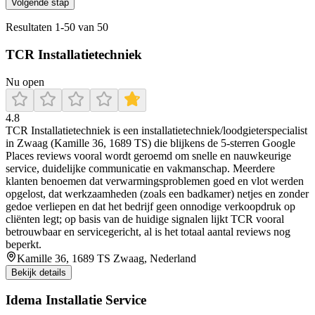
Volgende stap
Resultaten
1
-
50
van
50
TCR Installatietechniek
Nu open
4.8
TCR Installatietechniek is een installatietechniek/loodgieterspecialist
in Zwaag (Kamille 36, 1689 TS) die blijkens de 5-sterren Google
Places reviews vooral wordt geroemd om snelle en nauwkeurige
service, duidelijke communicatie en vakmanschap. Meerdere
klanten benoemen dat verwarmingsproblemen goed en vlot werden
opgelost, dat werkzaamheden (zoals een badkamer) netjes en zonder
gedoe verliepen en dat het bedrijf geen onnodige verkoopdruk op
cliënten legt; op basis van de huidige signalen lijkt TCR vooral
betrouwbaar en servicegericht, al is het totaal aantal reviews nog
beperkt.
Kamille 36, 1689 TS Zwaag, Nederland
Bekijk details
Idema Installatie Service