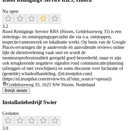
Nu open
3.2
Riool Reinigings Service RRS (Hoorn, Geldelozeweg 35) is een
riolerings- en ontstoppingsspecialist die via o.a. ontstoppen,
inspectie/camerawerk en lokalisatie werkt. Op basis van de Google
Places-ervaringen die je aanleverde én aanvullende reviews online
lijkt de dienstverlening vaak snel en wordt de
monteursprofessionaliteit geregeld goed beoordeeld, maar er zijn
ook terugkerende negatieve signalen rond communicatie/planning
(afzeggen of niet verschijnen) en soms discussie over facturatie of
(gestelde) schadeafhandeling. ([nl.trustpilot.com]
(https://nl.trustpilot.com/review/rrs.nl?utm_source=openai))
Geldelozeweg 35, 1625 NW Hoorn, Nederland
Bekijk details
Installatiebedrijf Swier
Gesloten
3.0