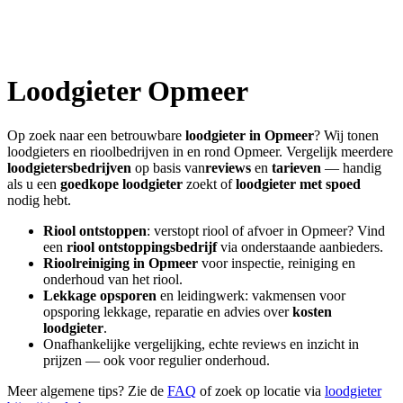
Loodgieter
Opmeer
Op zoek naar een betrouwbare
loodgieter in
Opmeer
? Wij tonen
loodgieters en rioolbedrijven in en rond
Opmeer
. Vergelijk meerdere
loodgietersbedrijven
op basis van
reviews
en
tarieven
— handig
als u een
goedkope loodgieter
zoekt of
loodgieter met spoed
nodig hebt.
Riool ontstoppen
: verstopt riool of afvoer in
Opmeer
? Vind
een
riool ontstoppingsbedrijf
via onderstaande aanbieders.
Rioolreiniging in
Opmeer
voor inspectie, reiniging en
onderhoud van het riool.
Lekkage opsporen
en leidingwerk: vakmensen voor
opsporing lekkage, reparatie en advies over
kosten
loodgieter
.
Onafhankelijke vergelijking, echte reviews en inzicht in
prijzen — ook voor regulier onderhoud.
Meer algemene tips? Zie de
FAQ
of zoek op locatie via
loodgieter