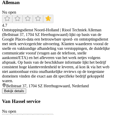
Alleman
Nu open
4.7
Ontstoppingsdienst Noord-Holland | Riool Techniek Alleman
(Bellstraat 37, 1704 SZ Heerhugowaard) lijkt op basis van de
Google Places-data een betrouwbare spoed- en ontstoptingsdienst
met sterk servicegerichte uitvoering. Klanten waarderen vooral de
snelle en vakkundige afhandeling van verstoppingen, de duidelijke
communicatie vooraf (vragen aan de telefoon, snelle
aankomst/ETA) en het afleveren van het werk netjes volgens
afspraak. Op basis van de beschikbare informatie lijkt het bedrijf
consistent hoge klanttevredenheid te leveren, al kon ik via het web
niet aantoonbaar extra onafhankelijke reviews op de toegestane
domeinen vinden die exact aan dit specifieke bedrijf gekoppeld
waren.
Bellstraat 37, 1704 SZ Heerhugowaard, Nederland
Bekijk details
Van Hassel service
Nu open