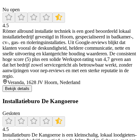
Nu open
4.5
Römer allround installatie techniek is een goed beoordeeld lokaal
installatiebedrijf gevestigd in Hoorn, gespecialiseerd in badkamer-,
cv‑, gas‑ en rioleringsinstallaties. Uit Google-reviews blijkt dat
klanten vooral de deskundigheid, heldere communicatie, nette en
snelle uitvoering en klantgerichte houding waarderen. De consistent
hoge score (5) plus een solide Werkspot-rating van 4,7 geven aan
dat het bedrijf zowel servicegericht als betrouwbaar werkt, zonder
aanwijzingen voor nep‑reviews en met een sterke reputatie in de
regio.
Veranda, 1628 JV Hoorn, Nederland
Bekijk details
Installatieburo De Kangoeroe
Gesloten
4.5
Installatieburo De Kangoeroe is een kleinschalig, lokaal loodgieters-