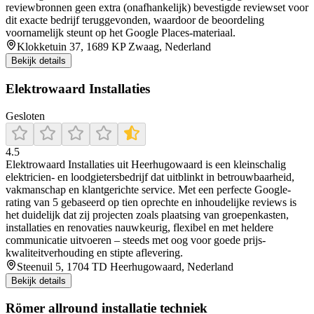
reviewbronnen geen extra (onafhankelijk) bevestigde reviewset voor
dit exacte bedrijf teruggevonden, waardoor de beoordeling
voornamelijk steunt op het Google Places-materiaal.
Klokketuin 37, 1689 KP Zwaag, Nederland
Bekijk details
Elektrowaard Installaties
Gesloten
4.5
Elektrowaard Installaties uit Heerhugowaard is een kleinschalig
elektricien- en loodgietersbedrijf dat uitblinkt in betrouwbaarheid,
vakmanschap en klantgerichte service. Met een perfecte Google-
rating van 5 gebaseerd op tien oprechte en inhoudelijke reviews is
het duidelijk dat zij projecten zoals plaatsing van groepenkasten,
installaties en renovaties nauwkeurig, flexibel en met heldere
communicatie uitvoeren – steeds met oog voor goede prijs-
kwaliteitverhouding en stipte aflevering.
Steenuil 5, 1704 TD Heerhugowaard, Nederland
Bekijk details
Römer allround installatie techniek