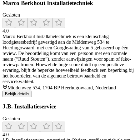
Marco Berkhout Installatietechniek
Gesloten
4.0
Marco Berkhout Installatietechniek is een kleinschalig
loodgietersbedrijf gevestigd aan de Middenweg 534 te
Heerhugowaard, met een Google-rating van 5 gebaseerd op één
review. De beoordeling komt van een persoon met een normale
naam (“Ruud Stouten”), zonder aanwijzingen voor spam of fake-
reviewpatronen. Hoewel de hoge score duidt op een positieve
ervaring, blijft de beperkte hoeveelheid feedback een beperking bij
het beoordelen van de algemene betrouwbaarheid en
servicekwaliteit.
Middenweg 534, 1704 BP Heerhugowaard, Nederland
Bekijk details
J.B. Installatieservice
Gesloten
4.0