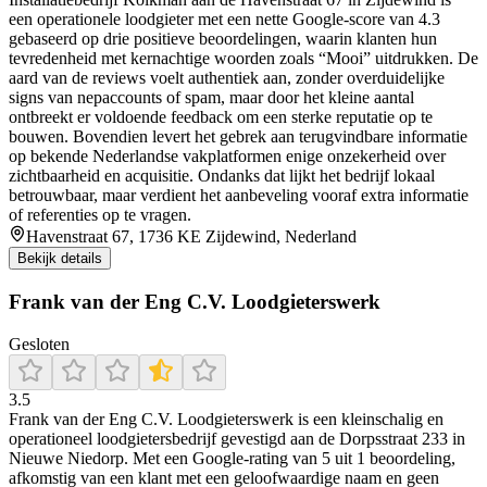
een operationele loodgieter met een nette Google-score van 4.3
gebaseerd op drie positieve beoordelingen, waarin klanten hun
tevredenheid met kernachtige woorden zoals “Mooi” uitdrukken. De
aard van de reviews voelt authentiek aan, zonder overduidelijke
signs van nepaccounts of spam, maar door het kleine aantal
ontbreekt er voldoende feedback om een sterke reputatie op te
bouwen. Bovendien levert het gebrek aan terugvindbare informatie
op bekende Nederlandse vakplatformen enige onzekerheid over
zichtbaarheid en acquisitie. Ondanks dat lijkt het bedrijf lokaal
betrouwbaar, maar verdient het aanbeveling vooraf extra informatie
of referenties op te vragen.
Havenstraat 67, 1736 KE Zijdewind, Nederland
Bekijk details
Frank van der Eng C.V. Loodgieterswerk
Gesloten
3.5
Frank van der Eng C.V. Loodgieterswerk is een kleinschalig en
operationeel loodgietersbedrijf gevestigd aan de Dorpsstraat 233 in
Nieuwe Niedorp. Met een Google-rating van 5 uit 1 beoordeling,
afkomstig van een klant met een geloofwaardige naam en geen