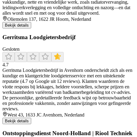
vakkundige, nette en vriendelijke werk, zoals radiatorvervanging,
leidingwerkverlegging en volledige ontluchting en nazorg—en dat
alles wordt snel en met oog voor detail uitgevoerd.
Oliemolen 137, 1622 JR Hoorn, Nederland
Bekijk details
Gerritsma Loodgietersbedrijf
Gesloten
4.7
Gerritsma Loodgietersbedrijf in Avenhorn onderscheidt zich als een
kundige en klantgerichte loodgietersservice met een uitstekende
reputatie (4.7 op Google uit 12 reviews). Klanten waarderen de
vlotte respons bij lekkages, heldere voorstellen, scherpe prijzen en
werkzaamheden variërend van badkamerbegeleiding tot cv-advies.
De persoonlijke, gedetailleerde feedback wijst op betrouwbaarheid
en professionele vakkennis, zonder aanwijzingen voor gefingeerde
reviews.
West 43, 1633 JC Avenhorn, Nederland
Bekijk details
Ontstoppingsdienst Noord-Holland | Riool Techniek