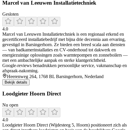
Marcel van Leeuwen Installatietechniek
Gesloten
4.0
Marcel van Leeuwen Installatietechniek is een regionaal erkend en
gecertificeerd installatiebedrijf met bijna drie decennia aan ervaring,
gevestigd in Barsingerhorn. Ze bieden een breed scala aan diensten
— van badkamerinstallaties en CV‑onderhoud tot dakwerk en
energiezuinige oplossingen zoals warmtepompen en zonneboilers —
met een ambachtelijke aanpak en sterke klantgerichtheid.
Google‑reviews benadrukken persoonlijke service, vakmanschap en
afspraak‑nakoming.
Heerenweg 264, 1768 BL Barsingerhorn, Nederland
Bekijk details
Loodgieter Hoorn Direct
Nu open
4.0
Loodgieter Hoorn Direct (Wijdesteeg 5, Hoorn) positioneert zich als