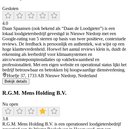
Gesloten
4.0
Daan Spaansen (ook bekend als “Daan de Loodgieter”) is een
lokaal loodgietersbedrijf gevestigd in Nieuwe Niedorp met een
Google-rating van 5 sterren op basis van twee positieve, contextuele
reviews. De feedback is persoonlijk en authentiek, wat wijst op een
hoge klanttevredenheid. Hoewel het aantal reviews klein is, duidt de
erkenning als leerbedrijf voor klimaatsystemen en
airco/warmtepompinstallaties op vakbekwaamheid en
professionaliteit. Met een eigen website en operational status lijkt het
bedrijf betrouwbaar en betrokken bij hoogwaardige dienstverlening.
Hoefje 37, 1733 AB Nieuwe Niedorp, Nederland
Bekijk details
R.G.M. Mens Holding B.V.
Nu open
3.8
R.G.M. Mens Holding B.V. is een operationeel loodgietersbedrijf