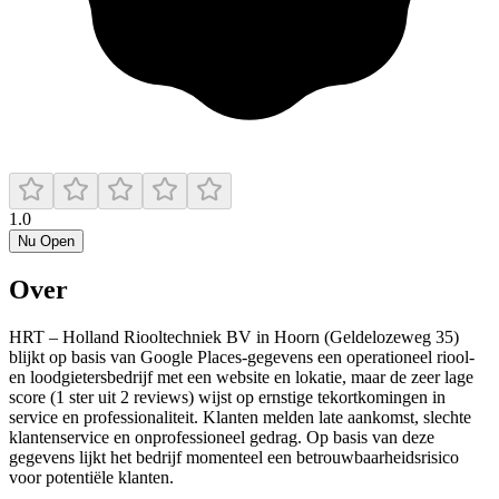
1.0
Nu Open
Over
HRT – Holland Riooltechniek BV in Hoorn (Geldelozeweg 35)
blijkt op basis van Google Places-gegevens een operationeel riool-
en loodgietersbedrijf met een website en lokatie, maar de zeer lage
score (1 ster uit 2 reviews) wijst op ernstige tekortkomingen in
service en professionaliteit. Klanten melden late aankomst, slechte
klantenservice en onprofessioneel gedrag. Op basis van deze
gegevens lijkt het bedrijf momenteel een betrouwbaarheidsrisico
voor potentiële klanten.