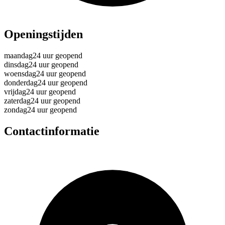
Openingstijden
maandag
24 uur geopend
dinsdag
24 uur geopend
woensdag
24 uur geopend
donderdag
24 uur geopend
vrijdag
24 uur geopend
zaterdag
24 uur geopend
zondag
24 uur geopend
Contactinformatie