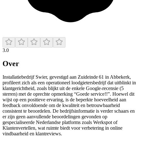
3.0
Over
Installatiebedrijf Swier, gevestigd aan Zuideinde 61 in Abbekerk,
profileert zich als een operationeel loodgietersbedrijf dat uitblinkt in
klantgerichtheid, zoals blijkt uit de enkele Google-recensie (5
sterren) met de oprechte opmerking “Goede service!!”. Hoewel dit
wijst op een positieve ervaring, is de beperkte hoeveelheid aan
feedback onvoldoende om de kwaliteit en betrouwbaarheid
consistent te beoordelen. De bedrijfsinformatie is verder schaars en
er zijn geen aanvullende beoordelingen gevonden op
gespecialiseerde Nederlandse platforms zoals Werkspot of
Klantenvertellen, wat ruimte biedt voor verbetering in online
vindbaarheid en klantreviews.