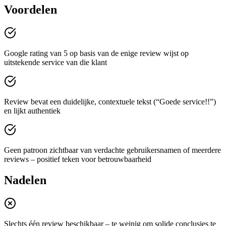
Voordelen
Google rating van 5 op basis van de enige review wijst op
uitstekende service van die klant
Review bevat een duidelijke, contextuele tekst (“Goede service!!”)
en lijkt authentiek
Geen patroon zichtbaar van verdachte gebruikersnamen of meerdere
reviews – positief teken voor betrouwbaarheid
Nadelen
Slechts één review beschikbaar – te weinig om solide conclusies te