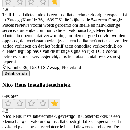
4.8
TCR Installatietechniek is een installatietechniek/loodgieterspecialist
in Zwaag (Kamille 36, 1689 TS) die blijkens de 5-sterren Google
Places reviews vooral wordt geroemd om snelle en nauwkeurige
service, duidelijke communicatie en vakmanschap. Meerdere
klanten benoemen dat verwarmingsproblemen goed en vlot werden
opgelost, dat werkzaamheden (zoals een badkamer) netjes en zonder
gedoe verliepen en dat het bedrijf geen onnodige verkoopdruk op
cliënten legt; op basis van de huidige signalen lijkt TCR vooral
betrouwbaar en servicegericht, al is het totaal aantal reviews nog
beperkt.
Kamille 36, 1689 TS Zwaag, Nederland
Bekijk details
Nico Reus Installatietechniek
Gesloten
4.8
Nico Reus Installatietechniek, gevestigd in Oosterblokker, is een
kleinschalig en vakkundig installatiebedrijf dat zich specialiseert in
cv-ketel plaatsing en gerelateerde installatiewerkzaamheden. De