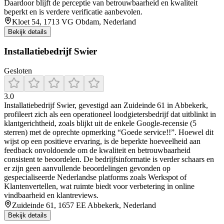
Daardoor blijft de perceptie van betrouwbaarheid en kwaliteit
beperkt en is verdere verificatie aanbevolen.
Kloet 54, 1713 VG Obdam, Nederland
Bekijk details
Installatiebedrijf Swier
Gesloten
3.0
Installatiebedrijf Swier, gevestigd aan Zuideinde 61 in Abbekerk,
profileert zich als een operationeel loodgietersbedrijf dat uitblinkt in
klantgerichtheid, zoals blijkt uit de enkele Google-recensie (5
sterren) met de oprechte opmerking “Goede service!!”. Hoewel dit
wijst op een positieve ervaring, is de beperkte hoeveelheid aan
feedback onvoldoende om de kwaliteit en betrouwbaarheid
consistent te beoordelen. De bedrijfsinformatie is verder schaars en
er zijn geen aanvullende beoordelingen gevonden op
gespecialiseerde Nederlandse platforms zoals Werkspot of
Klantenvertellen, wat ruimte biedt voor verbetering in online
vindbaarheid en klantreviews.
Zuideinde 61, 1657 EE Abbekerk, Nederland
Bekijk details