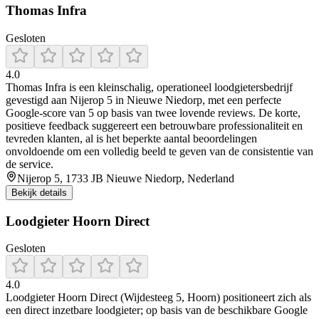
Thomas Infra
Gesloten
4.0
Thomas Infra is een kleinschalig, operationeel loodgietersbedrijf
gevestigd aan Nijerop 5 in Nieuwe Niedorp, met een perfecte
Google-score van 5 op basis van twee lovende reviews. De korte,
positieve feedback suggereert een betrouwbare professionaliteit en
tevreden klanten, al is het beperkte aantal beoordelingen
onvoldoende om een volledig beeld te geven van de consistentie van
de service.
Nijerop 5, 1733 JB Nieuwe Niedorp, Nederland
Bekijk details
Loodgieter Hoorn Direct
Gesloten
4.0
Loodgieter Hoorn Direct (Wijdesteeg 5, Hoorn) positioneert zich als
een direct inzetbare loodgieter; op basis van de beschikbare Google