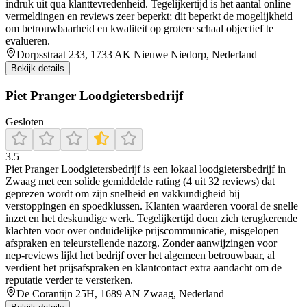
indruk uit qua klanttevredenheid. Tegelijkertijd is het aantal online
vermeldingen en reviews zeer beperkt; dit beperkt de mogelijkheid
om betrouwbaarheid en kwaliteit op grotere schaal objectief te
evalueren.
Dorpsstraat 233, 1733 AK Nieuwe Niedorp, Nederland
Bekijk details
Piet Pranger Loodgietersbedrijf
Gesloten
3.5
Piet Pranger Loodgietersbedrijf is een lokaal loodgietersbedrijf in
Zwaag met een solide gemiddelde rating (4 uit 32 reviews) dat
geprezen wordt om zijn snelheid en vakkundigheid bij
verstoppingen en spoedklussen. Klanten waarderen vooral de snelle
inzet en het deskundige werk. Tegelijkertijd doen zich terugkerende
klachten voor over onduidelijke prijscommunicatie, misgelopen
afspraken en teleurstellende nazorg. Zonder aanwijzingen voor
nep‑reviews lijkt het bedrijf over het algemeen betrouwbaar, al
verdient het prijsafspraken en klantcontact extra aandacht om de
reputatie verder te versterken.
De Corantijn 25H, 1689 AN Zwaag, Nederland