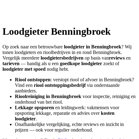
Loodgieter
Benningbroek
Op zoek naar een betrouwbare
loodgieter in
Benningbroek
? Wij
tonen loodgieters en rioolbedrijven in en rond
Benningbroek
.
Vergelijk meerdere
loodgietersbedrijven
op basis van
reviews
en
tarieven
— handig als u een
goedkope loodgieter
zoekt of
loodgieter met spoed
nodig hebt.
Riool ontstoppen
: verstopt riool of afvoer in
Benningbroek
?
Vind een
riool ontstoppingsbedrijf
via onderstaande
aanbieders.
Rioolreiniging in
Benningbroek
voor inspectie, reiniging en
onderhoud van het riool.
Lekkage opsporen
en leidingwerk: vakmensen voor
opsporing lekkage, reparatie en advies over
kosten
loodgieter
.
Onafhankelijke vergelijking, echte reviews en inzicht in
prijzen — ook voor regulier onderhoud.