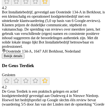
4.2
Bot Installatiebedrijf, gevestigd aan Oosteinde 134‑A in Berkhout, is
een kleinschalig en operationeel loodgietersbedrijf met een
uitstekende klantwaardering (5,0 op basis van 6 Google‑reviews).
Klanten prijzen de duidelijke communicatie, stiptheid en
vakmanschap. De spreiding van reviews over meerdere jaren, het
gebruik van verschillende (eigen) namen en consistente positieve
inhoud suggereren dat de beoordelingen authentiek zijn. Met dit
solide lokale imago lijkt Bot Installatiebedrijf betrouwbaar en
professioneel.
Oosteinde 134-A, 1647 AH Berkhout, Nederland
Bekijk details
De Geus Terdiek
Gesloten
4.2
De Geus Terdiek is een praktisch gelegen en actief
loodgietersbedrijf gevestigd aan Oudeweg 4 in Nieuwe Niedorp.
Hoewel het bedrijfsprofiel op Google slechts één review bevat
(waardering 5/5 door Jan van der Linden met de opmerking “Goede