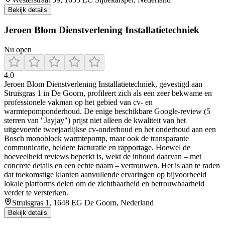
Bekijk details
Jeroen Blom Dienstverlening Installatietechniek
Nu open
4.0
Jeroen Blom Dienstverlening Installatietechniek, gevestigd aan
Struisgras 1 in De Goorn, profileert zich als een zeer bekwame en
professionele vakman op het gebied van cv- en
warmtepomponderhoud. De enige beschikbare Google‑review (5
sterren van "Jayjay") prijst niet alleen de kwaliteit van het
uitgevoerde tweejaarlijkse cv‑onderhoud en het onderhoud aan een
Bosch monoblock warmtepomp, maar ook de transparante
communicatie, heldere facturatie en rapportage. Hoewel de
hoeveelheid reviews beperkt is, wekt de inhoud daarvan – met
concrete details en een echte naam – vertrouwen. Het is aan te raden
dat toekomstige klanten aanvullende ervaringen op bijvoorbeeld
lokale platforms delen om de zichtbaarheid en betrouwbaarheid
verder te versterken.
Struisgras 1, 1648 EG De Goorn, Nederland
Bekijk details