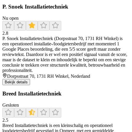
P. Snoek Installatietechniek
Nu open
2.8
P. Snoek Installatietechniek (Dorpsstraat 70, 1731 RH Winkel) is
een operationeel installatie-/loodgietersbedrijf met momenteel 1
Google Places beoordeling, die een 5/5 score geeft maar zonder
reviewtekst. Daardoor is er wel een positief signaal vanuit de score,
maar is de dataset te klein en inhoudelijk te beperkt om een stevige
conclusie te trekken over structurele kwaliteit, betrouwbaarheid en
professionaliteit.
Dorpsstraat 70, 1731 RH Winkel, Nederland
Bekijk details
Breed Installatietechniek
Gesloten
2.5
Breed Installatietechniek is een kleinschalig en operationeel
loodgietersbedrijf gevestigd in Opmeer, met een gemiddelde