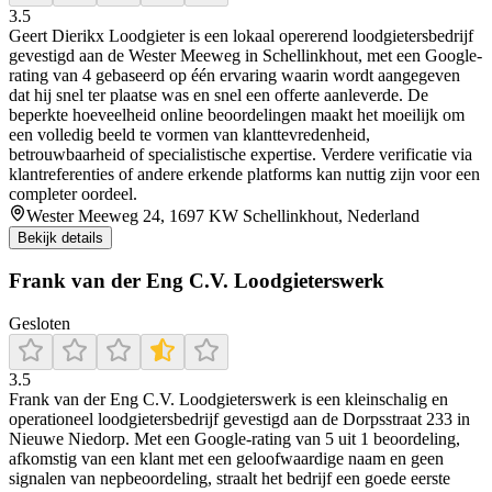
3.5
Geert Dierikx Loodgieter is een lokaal opererend loodgietersbedrijf
gevestigd aan de Wester Meeweg in Schellinkhout, met een Google-
rating van 4 gebaseerd op één ervaring waarin wordt aangegeven
dat hij snel ter plaatse was en snel een offerte aanleverde. De
beperkte hoeveelheid online beoordelingen maakt het moeilijk om
een volledig beeld te vormen van klanttevredenheid,
betrouwbaarheid of specialistische expertise. Verdere verificatie via
klantreferenties of andere erkende platforms kan nuttig zijn voor een
completer oordeel.
Wester Meeweg 24, 1697 KW Schellinkhout, Nederland
Bekijk details
Frank van der Eng C.V. Loodgieterswerk
Gesloten
3.5
Frank van der Eng C.V. Loodgieterswerk is een kleinschalig en
operationeel loodgietersbedrijf gevestigd aan de Dorpsstraat 233 in
Nieuwe Niedorp. Met een Google-rating van 5 uit 1 beoordeling,
afkomstig van een klant met een geloofwaardige naam en geen
signalen van nepbeoordeling, straalt het bedrijf een goede eerste