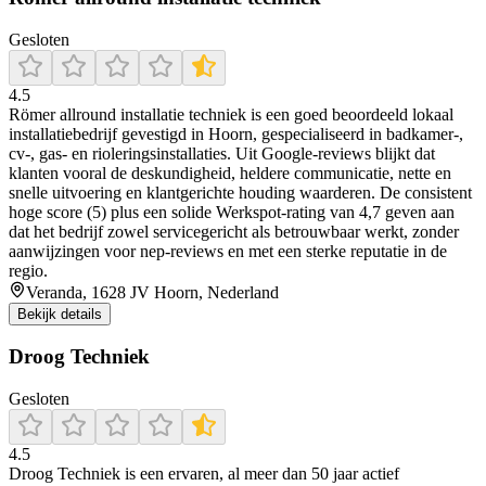
Gesloten
4.5
Römer allround installatie techniek is een goed beoordeeld lokaal
installatiebedrijf gevestigd in Hoorn, gespecialiseerd in badkamer-,
cv‑, gas‑ en rioleringsinstallaties. Uit Google-reviews blijkt dat
klanten vooral de deskundigheid, heldere communicatie, nette en
snelle uitvoering en klantgerichte houding waarderen. De consistent
hoge score (5) plus een solide Werkspot-rating van 4,7 geven aan
dat het bedrijf zowel servicegericht als betrouwbaar werkt, zonder
aanwijzingen voor nep‑reviews en met een sterke reputatie in de
regio.
Veranda, 1628 JV Hoorn, Nederland
Bekijk details
Droog Techniek
Gesloten
4.5
Droog Techniek is een ervaren, al meer dan 50 jaar actief