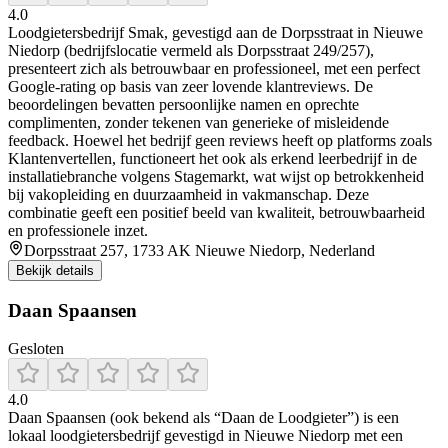
4.0
Loodgietersbedrijf Smak, gevestigd aan de Dorpsstraat in Nieuwe
Niedorp (bedrijfslocatie vermeld als Dorpsstraat 249/257),
presenteert zich als betrouwbaar en professioneel, met een perfect
Google-rating op basis van zeer lovende klantreviews. De
beoordelingen bevatten persoonlijke namen en oprechte
complimenten, zonder tekenen van generieke of misleidende
feedback. Hoewel het bedrijf geen reviews heeft op platforms zoals
Klantenvertellen, functioneert het ook als erkend leerbedrijf in de
installatiebranche volgens Stagemarkt, wat wijst op betrokkenheid
bij vakopleiding en duurzaamheid in vakmanschap. Deze
combinatie geeft een positief beeld van kwaliteit, betrouwbaarheid
en professionele inzet.
Dorpsstraat 257, 1733 AK Nieuwe Niedorp, Nederland
Bekijk details
Daan Spaansen
Gesloten
4.0
Daan Spaansen (ook bekend als “Daan de Loodgieter”) is een
lokaal loodgietersbedrijf gevestigd in Nieuwe Niedorp met een