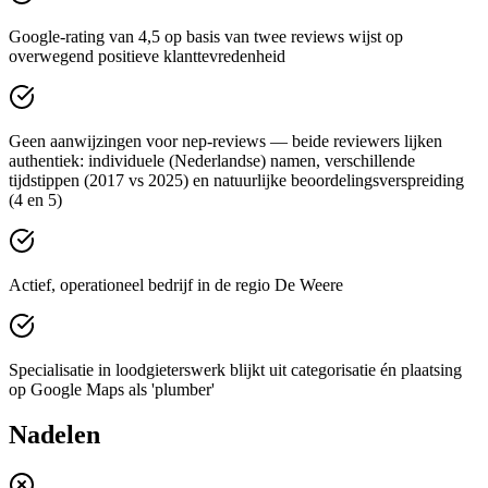
Google-rating van 4,5 op basis van twee reviews wijst op
overwegend positieve klanttevredenheid
Geen aanwijzingen voor nep-reviews — beide reviewers lijken
authentiek: individuele (Nederlandse) namen, verschillende
tijdstippen (2017 vs 2025) en natuurlijke beoordelingsverspreiding
(4 en 5)
Actief, operationeel bedrijf in de regio De Weere
Specialisatie in loodgieterswerk blijkt uit categorisatie én plaatsing
op Google Maps als 'plumber'
Nadelen