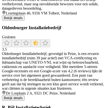
veelbelovend, maar nog onvoldoende bewezen voor een solide,
datagedreven beoordeling.
Leuringslaan 46, 9356 VM Tolbert, Nederland
Bekijk details
Oldenburger Installatiebedrijf
Gesloten
3.5
Oldenburger Installatiebedrijf, gevestigd in Peize, is een ervaren
installatiebedrijf (ruim 39 jaar actief) met VCA-certificering en
lidmaatschap van UNETO‑VNI, wat wijst op betrouwbaarheid,
vakkennis en aandacht voor veiligheid. Met meerdere 5‑sterren
Google‑recensies en een Google‑score van 4,2 (6 reviews) lijkt de
service over het algemeen goed gewaardeerd. Een punt van
verbetering is de bereikbaarheid buiten kantooruren; één review
geeft aan dat bij storingen na een klus geen service wordt verleend,
wat cliënten in urgente situaties kan frustreren.
De Losplaats 2 A, 9321 DC Peize, Nederland
Bekijk details
R. Pijl Installatietechniek