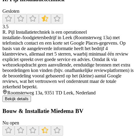
Gesloten
3.5
R. Pijl Installatietechniek is een operationeel
installatie-/loodgietersbedrijf in Leek (Roomsterweg 13a) met
telefonisch contact en een korte set Google Places-gegevens. Op
basis van de aangeleverde informatie heeft het bedrijf 4
klantreviews, allemaal met 5 sterren, waarbij minimaal één review
expliciet spreekt over goede service en advies. Omdat ik via
webzoekopdracht geen aanvullende, eenduidige bronnen met extra
beoordelingen kon vinden (bijv. onafhankelijke reviewplatformen) is
de beoordeling vooral gebaseerd op het (kleine) aantal Google
reviews, wat het vertrouwen wel ondersteunt maar de totale
zekerheid beperkt.
Roomsterweg 13a, 9351 TD Leek, Nederland
Bekijk details
Bouw & Installatie Miedema BV
Nu open