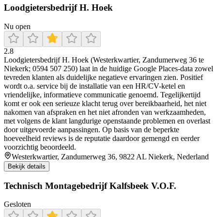
Loodgietersbedrijf H. Hoek
Nu open
2.8
Loodgietersbedrijf H. Hoek (Westerkwartier, Zandumerweg 36 te
Niekerk; 0594 507 250) laat in de huidige Google Places-data zowel
tevreden klanten als duidelijke negatieve ervaringen zien. Positief
wordt o.a. service bij de installatie van een HR/CV-ketel en
vriendelijke, informatieve communicatie genoemd. Tegelijkertijd
komt er ook een serieuze klacht terug over bereikbaarheid, het niet
nakomen van afspraken en het niet afronden van werkzaamheden,
met volgens de klant langdurige openstaande problemen en overlast
door uitgevoerde aanpassingen. Op basis van de beperkte
hoeveelheid reviews is de reputatie daardoor gemengd en eerder
voorzichtig beoordeeld.
Westerkwartier, Zandumerweg 36, 9822 AL Niekerk, Nederland
Bekijk details
Technisch Montagebedrijf Kalfsbeek V.O.F.
Gesloten