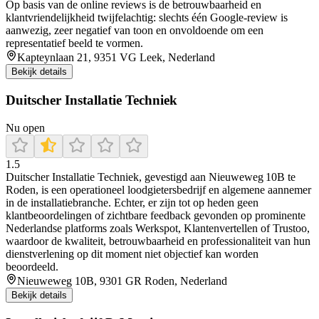
Op basis van de online reviews is de betrouwbaarheid en
klantvriendelijkheid twijfelachtig: slechts één Google‑review is
aanwezig, zeer negatief van toon en onvoldoende om een
representatief beeld te vormen.
Kapteynlaan 21, 9351 VG Leek, Nederland
Bekijk details
Duitscher Installatie Techniek
Nu open
1.5
Duitscher Installatie Techniek, gevestigd aan Nieuweweg 10B te
Roden, is een operationeel loodgietersbedrijf en algemene aannemer
in de installatiebranche. Echter, er zijn tot op heden geen
klantbeoordelingen of zichtbare feedback gevonden op prominente
Nederlandse platforms zoals Werkspot, Klantenvertellen of Trustoo,
waardoor de kwaliteit, betrouwbaarheid en professionaliteit van hun
dienstverlening op dit moment niet objectief kan worden
beoordeeld.
Nieuweweg 10B, 9301 GR Roden, Nederland
Bekijk details