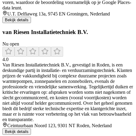
voren, waardoor de beoordeling voornamelijk op je Google Places-
data leunt.
U.T. Delfiaweg 13a, 9745 EN Groningen, Nederland
Bekijk details
van Riesen Installatietechniek B.V.
Nu open
4.0
Van Riesen Installatietechniek B.V., gevestigd in Roden, is een
deskundige partij in installatie- en verduurzamingstechniek. Klanten
prijzen de vakkundigheid bij complexe duurzame projecten zoals
warmtepompen, zonnepanelen en zonneboilers, evenals de
professionele en vriendelijke samenwerking. Tegelijkertijd duiken er
kritische ervaringen op: afspraken worden soms niet nagekomen of
slecht gecommuniceerd, en kosten (vooral voorrijkosten) worden
niet altijd vooraf helder gecommuniceerd. Over het geheel genomen
biedt dit bedrijf sterke technische expertise en klantgerichte inzet,
maar er is ruimte voor verbetering op het vlak van betrouwbaarheid
en transparantie.
Ceintuurbaan Noord 123, 9301 NT Roden, Nederland
Bekijk details