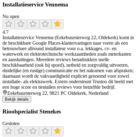
Installatieservice Vennema
Nu open
4.7
Installatieservice Vennema (Eekebuursterweg 22, Oldekerk) komt in
de beschikbare Google Places-klantervaringen naar voren als een
betrouwbare allround installateur voor o.a. lekkages, cv- en
waterwerk en elektrotechnische werkzaamheden zoals meterkasten
en aansluitingen. Meerdere reviews benadrukken snelle
beschikbaarheid (ook bij spoed), netheid en zorgvuldig uitvoeren,
duidelijke (en rustige) communicatie en het nakomen van afspraken;
daarnaast wordt de vakvaardigheid expliciet genoemd voor zowel
installatie- als elektrawerk. Extern ondersteunt Trustoo dit beeld met
een hoge score en tientallen reviews voor hetzelfde bedrijf.
Eekebuursterweg 22, 9821 PC Oldekerk, Nederland
Bekijk details
Rioolspecialist Stenekes
Gesloten