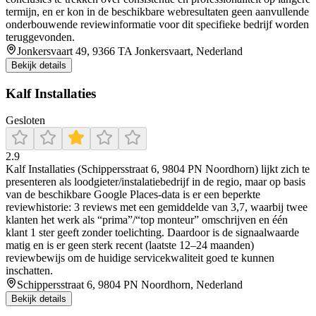
termijn, en er kon in de beschikbare webresultaten geen aanvullende
onderbouwende reviewinformatie voor dit specifieke bedrijf worden
teruggevonden.
Jonkersvaart 49, 9366 TA Jonkersvaart, Nederland
Bekijk details
Kalf Installaties
Gesloten
2.9
Kalf Installaties (Schippersstraat 6, 9804 PN Noordhorn) lijkt zich te
presenteren als loodgieter/instalatiebedrijf in de regio, maar op basis
van de beschikbare Google Places-data is er een beperkte
reviewhistorie: 3 reviews met een gemiddelde van 3,7, waarbij twee
klanten het werk als “prima”/“top monteur” omschrijven en één
klant 1 ster geeft zonder toelichting. Daardoor is de signaalwaarde
matig en is er geen sterk recent (laatste 12–24 maanden)
reviewbewijs om de huidige servicekwaliteit goed te kunnen
inschatten.
Schippersstraat 6, 9804 PN Noordhorn, Nederland
Bekijk details