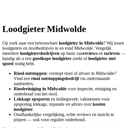
Loodgieter
Midwolde
Op zoek naar een betrouwbare
loodgieter in
Midwolde
? Wij tonen
loodgieters en rioolbedrijven in en rond
Midwolde
. Vergelijk
meerdere
loodgietersbedrijven
op basis van
reviews
en
tarieven
—
handig als u een
goedkope loodgieter
zoekt of
loodgieter met
spoed
nodig hebt.
Riool ontstoppen
: verstopt riool of afvoer in
Midwolde
?
Vind een
riool ontstoppingsbedrijf
via onderstaande
aanbieders.
Rioolreiniging in
Midwolde
voor inspectie, reiniging en
onderhoud van het riool.
Lekkage opsporen
en leidingwerk: vakmensen voor
opsporing lekkage, reparatie en advies over
kosten
loodgieter
.
Onafhankelijke vergelijking, echte reviews en inzicht in
prijzen — ook voor regulier onderhoud.