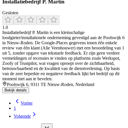
Installatiebedrijf P. Martin
Gesloten
1.0
Installatiebedrijf P. Martin is een kleinschalige
loodgieter/installationele onderneming gevestigd aan de Poolswijk 6
in Nieuw‑Roden. De Google‑Places gegevens tonen één enkele
review van één klant (Alie Veenhouwer) met een beoordeling van 1
uit 5, zonder opgave van tekstuele feedback. Er zijn geen verdere
vermeldingen of recensies te vinden op platforms zoals Werkspot,
Zoofy of Trustpilot, wat vragen oproept over de zichtbaarheid,
betrouwbaarheid en de kwaliteit van de dienstverlening. Op basis
van de zeer beperkte en negatieve feedback lijkt het bedrijf op dit
moment niet aan te bevelen.
Poolswijk 6, 9311 TE Nieuw-Roden, Nederland
Bekijk details
Vorige
1
Volgende