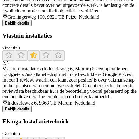
concrete details bevat over het uitgevoerde werk, is het lastig om de
kwaliteit en professionaliteit objectief te verifiëren.
Groningerweg 100, 9321 TE Peize, Nederland
Bekijk details
Vlastuin installaties
Gesloten
2.5
Vlastuin Installaties (Industrieweg 6, Marum) is een operationeel
loodgieters-/installatiebedrijf met in de beschikbare Google Places-
invoer 1 review, waarin een klant zeer positief is over vakmanschap
bij het plaatsen van een nieuwe cv-ketel. Omdat er slechts beperkte
reviewdata beschikbaar is, is de beoordeling vooral gebaseerd op die
ene positieve ervaring en niet op een breder klantbeeld.
Industrieweg 6, 9363 TB Marum, Nederland
Bekijk details
Elsinga Installatietechniek
Gesloten