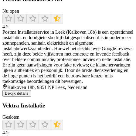
Nu open
4.5
Postma Installatieservice in Leek (Kalkoven 18b) is een operationeel
installatie‑ en loodgietersbedrijf dat gespecialiseerd is in onder meer
zonnepanelen, sanitair, elektriciteit en algemene
installatiewerkzaamheden. Hoewel het slechts twee Google‑reviews
heeft, zijn deze beide vijfsterren met concrete en lovende feedback
over heldere communicatie, professioneel advies en nette installatie.
Er zijn geen aanwijzingen voor fake reviews; de klantenervaringen
lijken authentiek en persoonlijk. Door de brede dienstverlening en
de hoge punten is het bedrijf een betrouwbare keuze, mits
toekomstige beoordelingen dit bevestigen.
Kalkoven 18b, 9351 NP Leek, Nederland
Bekijk details
Vektra Installatie
Gesloten
4.5