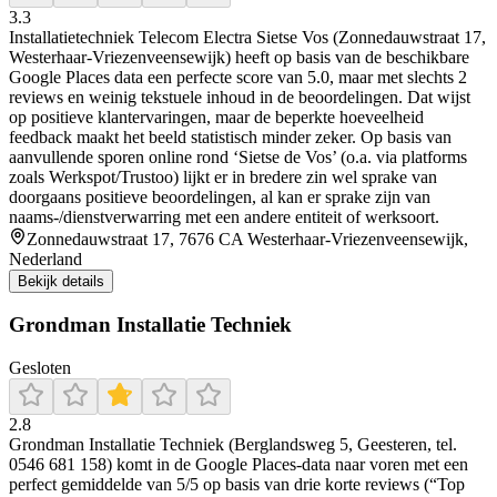
3.3
Installatietechniek Telecom Electra Sietse Vos (Zonnedauwstraat 17,
Westerhaar-Vriezenveensewijk) heeft op basis van de beschikbare
Google Places data een perfecte score van 5.0, maar met slechts 2
reviews en weinig tekstuele inhoud in de beoordelingen. Dat wijst
op positieve klantervaringen, maar de beperkte hoeveelheid
feedback maakt het beeld statistisch minder zeker. Op basis van
aanvullende sporen online rond ‘Sietse de Vos’ (o.a. via platforms
zoals Werkspot/Trustoo) lijkt er in bredere zin wel sprake van
doorgaans positieve beoordelingen, al kan er sprake zijn van
naams-/dienstverwarring met een andere entiteit of werksoort.
Zonnedauwstraat 17, 7676 CA Westerhaar-Vriezenveensewijk,
Nederland
Bekijk details
Grondman Installatie Techniek
Gesloten
2.8
Grondman Installatie Techniek (Berglandsweg 5, Geesteren, tel.
0546 681 158) komt in de Google Places-data naar voren met een
perfect gemiddelde van 5/5 op basis van drie korte reviews (“Top