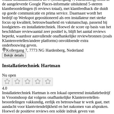
de aangeleverde Google Places-informatie uitsluitend 5-sterren
klantbeoordelingen (6 reviews totaal), met klantfeedback die duidt
op goede communicatie en prima service. Daarnaast wordt het
bedrijf op Werkspot gepositioneerd als een installateur met sterke
focus op kwaliteit, betrouwbaarheid en vakmanschap, passend bij
loodgieters- en installatietechniek. Hoewel de score op basis van het
beschikbare reviewaantal zeer positief is, blijft het aantal reviews
beperkt, waardoor aanvullende onafhankelijke reviewbronnen (zoals
Klantenvertellen/andere platforms) onvoldoende extra
onderbouwing geven.
Kollergang 7, 7773 NG Hardenberg, Nederland
Bekijk details
Installatietechniek Hartman
Nu open
4.0
Installatietechniek Hartman is een lokaal opererend installatiebedrijf
in Vroomshoop dat volgens onafhankelijke Klantenvertellen-
beoordelingen vakkundig, eerlijk en betrouwbaar te werk gaat, met
aandacht voor klantvriendelijkheid en het nakomen van afspraken.
Hoewel de positieve reviews een solide indruk geven van