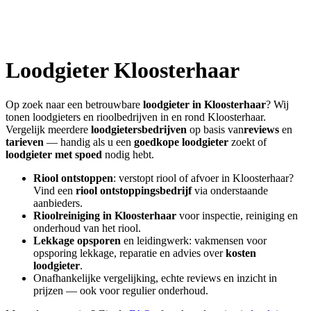
Loodgieter
Kloosterhaar
Op zoek naar een betrouwbare
loodgieter in
Kloosterhaar
? Wij
tonen loodgieters en rioolbedrijven in en rond
Kloosterhaar
.
Vergelijk meerdere
loodgietersbedrijven
op basis van
reviews
en
tarieven
— handig als u een
goedkope loodgieter
zoekt of
loodgieter met spoed
nodig hebt.
Riool ontstoppen
: verstopt riool of afvoer in
Kloosterhaar
?
Vind een
riool ontstoppingsbedrijf
via onderstaande
aanbieders.
Rioolreiniging in
Kloosterhaar
voor inspectie, reiniging en
onderhoud van het riool.
Lekkage opsporen
en leidingwerk: vakmensen voor
opsporing lekkage, reparatie en advies over
kosten
loodgieter
.
Onafhankelijke vergelijking, echte reviews en inzicht in
prijzen — ook voor regulier onderhoud.