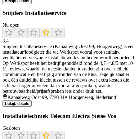
Bekijk details
Snijders Installatieservice
Nu open
3.4
Snijders Installatieservice (Kanaalweg-Oost 99, Hoogenweg) is een
installateur/loodgieter die via Werkspot vooral voor sanitair-,
ventilatie- en verwante installatiewerkzaamheden wordt beoordeeld.
Op Werkspot heeft het bedrijf gemiddeld rond de 4,7–4,8/5 met 10–
11 reviews, waarbij de meeste klanten tevreden zijn over netheid,
communicatie en het tijdig afronden van de klus. Tegelijk staat er
ook één duidelijke klacht tussen de reviews over extra kosten die
achteraf hoger uitvielen dan vooraf afgesproken, wat de
betrouwbaarheid/prijsafspraken iets onder druk zet.
Kanaalweg-Oost 99, 7793 HA Hoogenweg, Nederland
Bekijk details
Installatietechniek Telecom Electra Sietse Vos
Gesloten