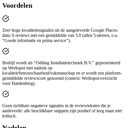
Voordelen
Zeer hoge kwaliteitssignalen uit de aangeleverde Google Places-
data: 6 reviews met een gemiddelde van 5.0 (allen 5-sterren, o.a.
“Goede informatie en prima service”).
Bedrijf wordt als “Odding Installatietechniek B.V.” gepresenteerd
op Werkspot met nadruk op
kwaliteit/betrouwbaarheid/vakmanschap en er wordt een platform-
gemiddelde reviewscore genoemd (context: Werkspot-overzicht
voor Hardenberg).
Geen zichtbare negatieve signalen in de reviewteksten die je
aanleverde: alle beschikbare snippets zijn positief of leeg maar niet
kritisch.
Nadelen