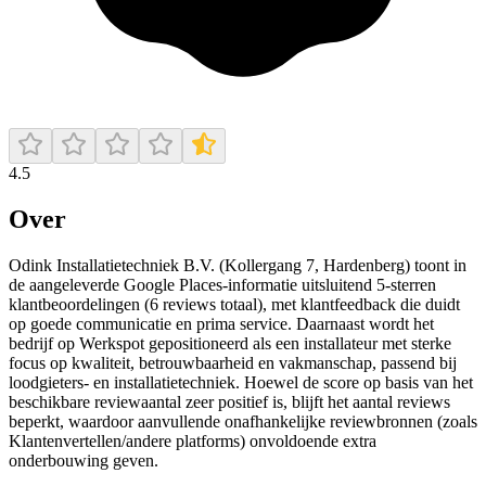
4.5
Over
Odink Installatietechniek B.V. (Kollergang 7, Hardenberg) toont in
de aangeleverde Google Places-informatie uitsluitend 5-sterren
klantbeoordelingen (6 reviews totaal), met klantfeedback die duidt
op goede communicatie en prima service. Daarnaast wordt het
bedrijf op Werkspot gepositioneerd als een installateur met sterke
focus op kwaliteit, betrouwbaarheid en vakmanschap, passend bij
loodgieters- en installatietechniek. Hoewel de score op basis van het
beschikbare reviewaantal zeer positief is, blijft het aantal reviews
beperkt, waardoor aanvullende onafhankelijke reviewbronnen (zoals
Klantenvertellen/andere platforms) onvoldoende extra
onderbouwing geven.