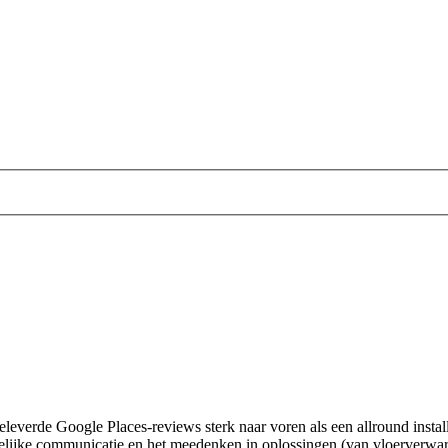
leverde Google Places-reviews sterk naar voren als een allround install
elijke communicatie en het meedenken in oplossingen (van vloerverwa