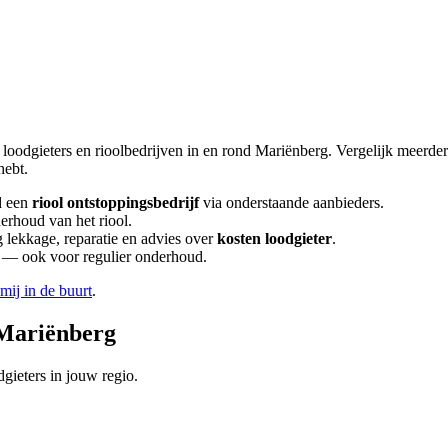
 loodgieters en rioolbedrijven in en rond
Mariënberg
. Vergelijk meerde
hebt.
d een
riool ontstoppingsbedrijf
via onderstaande aanbieders.
erhoud van het riool.
lekkage, reparatie en advies over
kosten loodgieter
.
en — ook voor regulier onderhoud.
 mij in de buurt
.
Mariënberg
gieters in jouw regio.