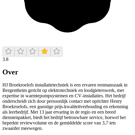
3.8
Over
HJ Broekroelofs installatietechniek is een ervaren eenmanszaak in
Bergentheim gericht op elektrotechniek en loodgieterswerk, met
expertise in warmtepompsystemen en CV‑installaties. Het bedrijf
onderscheidt zich door persoonlijk contact met oprichter Henry
Broekroelofs, een gunstige prijs‑kwaliteitverhouding en erkenning
als leerbedrijf. Met 13 jaar ervaring in de regio en een breed
dienstenpakket, biedt het bedrijf betrouwbare service, hoewel het
beperkte reviewvolume en de gemiddelde score van 3,7 iets
zwaarder meewegen.