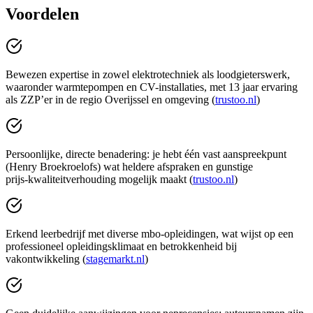
Voordelen
Bewezen expertise in zowel elektrotechniek als loodgieterswerk,
waaronder warmtepompen en CV-installaties, met 13 jaar ervaring
als ZZP’er in de regio Overijssel en omgeving (
trustoo.nl
)
Persoonlijke, directe benadering: je hebt één vast aanspreekpunt
(Henry Broekroelofs) wat heldere afspraken en gunstige
prijs‑kwaliteitverhouding mogelijk maakt (
trustoo.nl
)
Erkend leerbedrijf met diverse mbo‑opleidingen, wat wijst op een
professioneel opleidingsklimaat en betrokkenheid bij
vakontwikkeling (
stagemarkt.nl
)