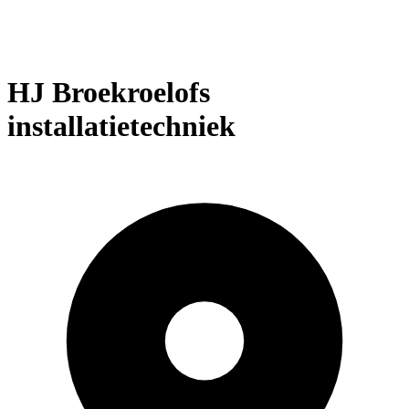
HJ Broekroelofs
installatietechniek