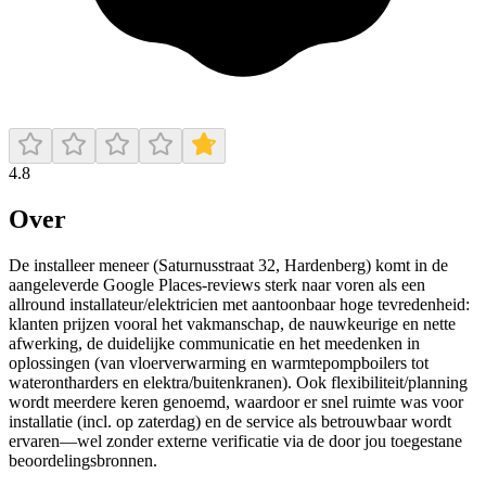
4.8
Over
De installeer meneer (Saturnusstraat 32, Hardenberg) komt in de
aangeleverde Google Places-reviews sterk naar voren als een
allround installateur/elektricien met aantoonbaar hoge tevredenheid:
klanten prijzen vooral het vakmanschap, de nauwkeurige en nette
afwerking, de duidelijke communicatie en het meedenken in
oplossingen (van vloerverwarming en warmtepompboilers tot
waterontharders en elektra/buitenkranen). Ook flexibiliteit/planning
wordt meerdere keren genoemd, waardoor er snel ruimte was voor
installatie (incl. op zaterdag) en de service als betrouwbaar wordt
ervaren—wel zonder externe verificatie via de door jou toegestane
beoordelingsbronnen.