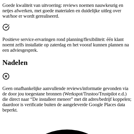
Goede kwaliteit van uitvoering: reviews noemen nauwkeurig en
netjes afwerken, met goede materialen en duidelijke uitleg over
wat/hoe er wordt gerealiseerd.
Positieve service-ervaringen rond planning/flexibiliteit: één klant
noemt zelfs installatie op zaterdag en het vooraf kunnen plannen na
een adviesgesprek.
Nadelen
Geen onafhankelijke aanvullende reviews/informatie gevonden via
de door jou toegestane bronnen (Werkspot/Trustoo/Trustpilot e.d.)
die direct naar “De installeer meneer” met dit adres/bedrijf koppelen;
daardoor is verificatie buiten de aangeleverde Google Places data
beperkt.