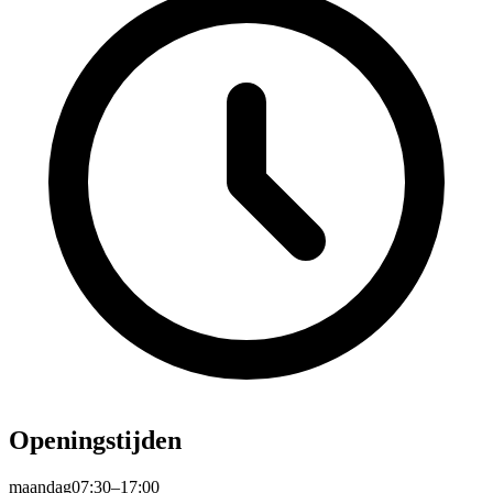
Openingstijden
maandag
07:30–17:00