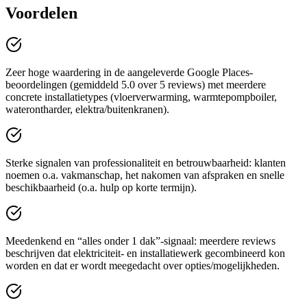
Voordelen
Zeer hoge waardering in de aangeleverde Google Places-
beoordelingen (gemiddeld 5.0 over 5 reviews) met meerdere
concrete installatietypes (vloerverwarming, warmtepompboiler,
waterontharder, elektra/buitenkranen).
Sterke signalen van professionaliteit en betrouwbaarheid: klanten
noemen o.a. vakmanschap, het nakomen van afspraken en snelle
beschikbaarheid (o.a. hulp op korte termijn).
Meedenkend en “alles onder 1 dak”-signaal: meerdere reviews
beschrijven dat elektriciteit- en installatiewerk gecombineerd kon
worden en dat er wordt meegedacht over opties/mogelijkheden.