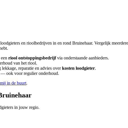
 loodgieters en rioolbedrijven in en rond
Bruinehaar
. Vergelijk meerder
hebt.
 een
riool ontstoppingsbedrijf
via onderstaande aanbieders.
erhoud van het riool.
lekkage, reparatie en advies over
kosten loodgieter
.
en — ook voor regulier onderhoud.
 mij in de buurt
.
Bruinehaar
gieters in jouw regio.