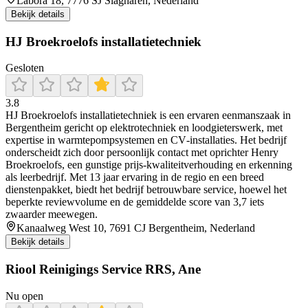
Labora 18, 7776 SJ Slagharen, Nederland
Bekijk details
HJ Broekroelofs installatietechniek
Gesloten
3.8
HJ Broekroelofs installatietechniek is een ervaren eenmanszaak in
Bergentheim gericht op elektrotechniek en loodgieterswerk, met
expertise in warmtepompsystemen en CV‑installaties. Het bedrijf
onderscheidt zich door persoonlijk contact met oprichter Henry
Broekroelofs, een gunstige prijs‑kwaliteitverhouding en erkenning
als leerbedrijf. Met 13 jaar ervaring in de regio en een breed
dienstenpakket, biedt het bedrijf betrouwbare service, hoewel het
beperkte reviewvolume en de gemiddelde score van 3,7 iets
zwaarder meewegen.
Kanaalweg West 10, 7691 CJ Bergentheim, Nederland
Bekijk details
Riool Reinigings Service RRS, Ane
Nu open