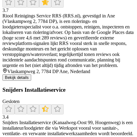
3.7
Riool Reinigings Service RRS (RRS.nl), gevestigd in Ane
(Vlaskampweg 2, 7784 DP), is een riolerings- en
loodgietersspecialist voor o.a. ontstoppen, reinigen, inspecteren en
lokaliseren van riolering/afvoer. Op basis van de Google Places data
(hoge score 4,6 met 289 reviews) en geverifieerde externe
reviewplatform-signalen lijkt RRS vooral sterk in snelle respons,
deskundige monteurs en het gericht oplossen van
verstoppingen/wateroverlast; tegelijkertijd tonen reviews ook
incidentele aandachtspunten rond communicatie, planning bij
urgentie en het (niet altijd) tijdig afronden van het probleem.
Vlaskampweg 2, 7784 DP Ane, Nederland
Bekijk details
Snijders Installatieservice
Gesloten
3.4
Snijders Installatieservice (Kanaalweg-Oost 99, Hoogenweg) is een
installateur/loodgieter die via Werkspot vooral voor sanitair-,
ventilatie- en verwante installatiewerkzaamheden wordt beoordeeld.