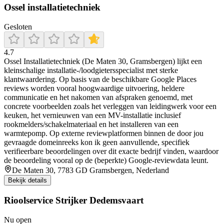
Ossel installatietechniek
Gesloten
4.7
Ossel Installatietechniek (De Maten 30, Gramsbergen) lijkt een
kleinschalige installatie-/loodgietersspecialist met sterke
klantwaardering. Op basis van de beschikbare Google Places
reviews worden vooral hoogwaardige uitvoering, heldere
communicatie en het nakomen van afspraken genoemd, met
concrete voorbeelden zoals het verleggen van leidingwerk voor een
keuken, het vernieuwen van een MV-installatie inclusief
rookmelders/schakelmateriaal en het installeren van een
warmtepomp. Op externe reviewplatformen binnen de door jou
gevraagde domeinreeks kon ik geen aanvullende, specifiek
verifieerbare beoordelingen over dit exacte bedrijf vinden, waardoor
de beoordeling vooral op de (beperkte) Google-reviewdata leunt.
De Maten 30, 7783 GD Gramsbergen, Nederland
Bekijk details
Rioolservice Strijker Dedemsvaart
Nu open