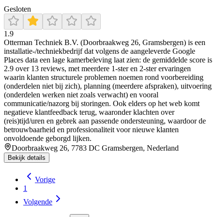
Gesloten
1.9
Otterman Techniek B.V. (Doorbraakweg 26, Gramsbergen) is een
installatie-/techniekbedrijf dat volgens de aangeleverde Google
Places data een lage kamerbeleving laat zien: de gemiddelde score is
2.9 over 13 reviews, met meerdere 1-ster en 2-ster ervaringen
waarin klanten structurele problemen noemen rond voorbereiding
(onderdelen niet bij zich), planning (meerdere afspraken), uitvoering
(onderdelen werken niet zoals verwacht) en vooral
communicatie/nazorg bij storingen. Ook elders op het web komt
negatieve klantfeedback terug, waaronder klachten over
(reis)tijd/uren en gebrek aan passende ondersteuning, waardoor de
betrouwbaarheid en professionaliteit voor nieuwe klanten
onvoldoende geborgd lijken.
Doorbraakweg 26, 7783 DC Gramsbergen, Nederland
Bekijk details
Vorige
1
Volgende