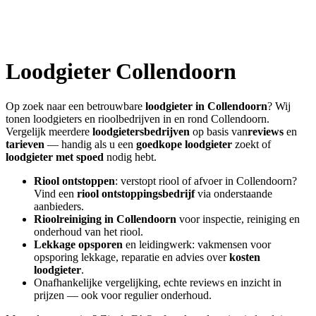
Loodgieter
Collendoorn
Op zoek naar een betrouwbare
loodgieter in
Collendoorn
? Wij
tonen loodgieters en rioolbedrijven in en rond
Collendoorn
.
Vergelijk meerdere
loodgietersbedrijven
op basis van
reviews
en
tarieven
— handig als u een
goedkope loodgieter
zoekt of
loodgieter met spoed
nodig hebt.
Riool ontstoppen
: verstopt riool of afvoer in
Collendoorn
?
Vind een
riool ontstoppingsbedrijf
via onderstaande
aanbieders.
Rioolreiniging in
Collendoorn
voor inspectie, reiniging en
onderhoud van het riool.
Lekkage opsporen
en leidingwerk: vakmensen voor
opsporing lekkage, reparatie en advies over
kosten
loodgieter
.
Onafhankelijke vergelijking, echte reviews en inzicht in
prijzen — ook voor regulier onderhoud.