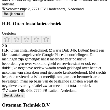
ontstaat.
Scholtensdijk 2, 7771 CV Hardenberg, Nederland
Bekijk details
H.R. Otten Installatietechniek
Gesloten
2.0
H.R. Otten Installatietechniek (Zwarte Dijk 34b, Lutten) heeft een
klein aantal aangeleverde Google Places-beoordelingen. De
meningen zijn gemengd: naast meerdere zeer positieve
beoordelingen over vakkundigheid en service staat er ook een
duidelijke negatieve review waarin wordt geklaagd over het niet
nakomen van afspraken rond geplande ketelonderhoud. Met slechts
beperkte reviewdata is het moeilijk om patronen betrouwbaar te
bevestigen, maar op basis van de bestaande signalen weegt de
negatieve ervaring relatief zwaar mee in het totaaloordeel.
Zwarte Dijk 34b, 7775 PB Lutten, Nederland
Bekijk details
Otterman Techniek B.V.