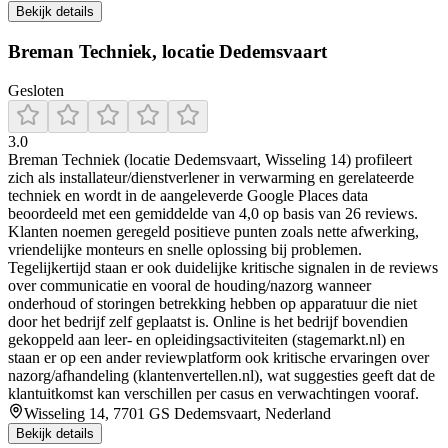
Bekijk details
Breman Techniek, locatie Dedemsvaart
Gesloten
3.0
Breman Techniek (locatie Dedemsvaart, Wisseling 14) profileert
zich als installateur/dienstverlener in verwarming en gerelateerde
techniek en wordt in de aangeleverde Google Places data
beoordeeld met een gemiddelde van 4,0 op basis van 26 reviews.
Klanten noemen geregeld positieve punten zoals nette afwerking,
vriendelijke monteurs en snelle oplossing bij problemen.
Tegelijkertijd staan er ook duidelijke kritische signalen in de reviews
over communicatie en vooral de houding/nazorg wanneer
onderhoud of storingen betrekking hebben op apparatuur die niet
door het bedrijf zelf geplaatst is. Online is het bedrijf bovendien
gekoppeld aan leer- en opleidingsactiviteiten (stagemarkt.nl) en
staan er op een ander reviewplatform ook kritische ervaringen over
nazorg/afhandeling (klantenvertellen.nl), wat suggesties geeft dat de
klantuitkomst kan verschillen per casus en verwachtingen vooraf.
Wisseling 14, 7701 GS Dedemsvaart, Nederland
Bekijk details