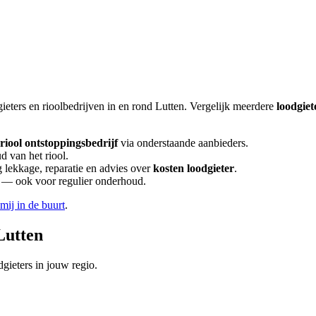
ieters en rioolbedrijven in en rond
Lutten
. Vergelijk meerdere
loodgiet
riool ontstoppingsbedrijf
via onderstaande aanbieders.
d van het riool.
lekkage, reparatie en advies over
kosten loodgieter
.
en — ook voor regulier onderhoud.
 mij in de buurt
.
Lutten
gieters in jouw regio.