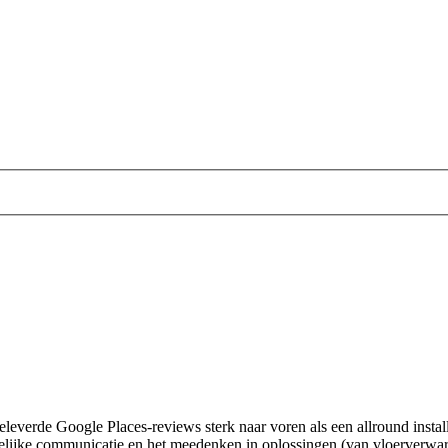
leverde Google Places-reviews sterk naar voren als een allround install
elijke communicatie en het meedenken in oplossingen (van vloerverwa