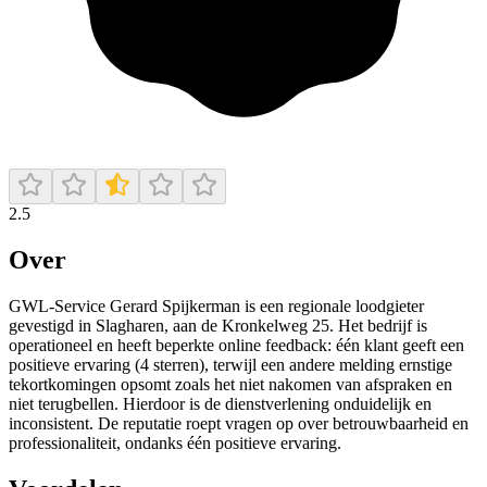
2.5
Over
GWL-Service Gerard Spijkerman is een regionale loodgieter
gevestigd in Slagharen, aan de Kronkelweg 25. Het bedrijf is
operationeel en heeft beperkte online feedback: één klant geeft een
positieve ervaring (4 sterren), terwijl een andere melding ernstige
tekortkomingen opsomt zoals het niet nakomen van afspraken en
niet terugbellen. Hierdoor is de dienstverlening onduidelijk en
inconsistent. De reputatie roept vragen op over betrouwbaarheid en
professionaliteit, ondanks één positieve ervaring.