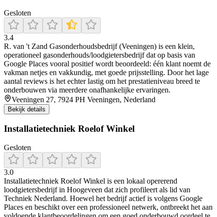
Gesloten
3.4
R. van 't Zand Gasonderhoudsbedrijf (Veeningen) is een klein,
operationeel gasonderhouds/loodgietersbedrijf dat op basis van
Google Places vooral positief wordt beoordeeld: één klant noemt de
vakman netjes en vakkundig, met goede prijsstelling. Door het lage
aantal reviews is het echter lastig om het prestatieniveau breed te
onderbouwen via meerdere onafhankelijke ervaringen.
Veeningen 27, 7924 PH Veeningen, Nederland
Bekijk details
Installatietechniek Roelof Winkel
Gesloten
3.0
Installatietechniek Roelof Winkel is een lokaal opererend
loodgietersbedrijf in Hoogeveen dat zich profileert als lid van
Techniek Nederland. Hoewel het bedrijf actief is volgens Google
Places en beschikt over een professioneel netwerk, ontbreekt het aan
voldoende klantbeoordelingen om een goed onderbouwd oordeel te