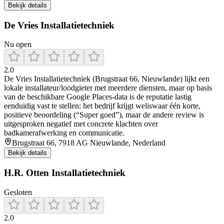
Bekijk details
De Vries Installatietechniek
Nu open
2.0
De Vries Installatietechniek (Brugstraat 66, Nieuwlande) lijkt een
lokale installateur/loodgieter met meerdere diensten, maar op basis
van de beschikbare Google Places-data is de reputatie lastig
eenduidig vast te stellen: het bedrijf krijgt weliswaar één korte,
positieve beoordeling (“Super goed”), maar de andere review is
uitgesproken negatief met concrete klachten over
badkamerafwerking en communicatie.
Brugstraat 66, 7918 AG Nieuwlande, Nederland
Bekijk details
H.R. Otten Installatietechniek
Gesloten
2.0