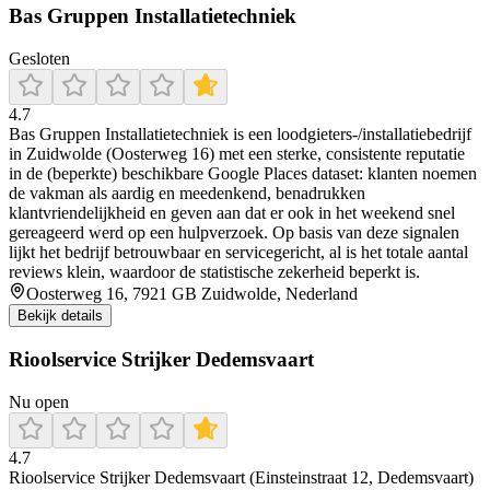
Bas Gruppen Installatietechniek
Gesloten
4.7
Bas Gruppen Installatietechniek is een loodgieters-/installatiebedrijf
in Zuidwolde (Oosterweg 16) met een sterke, consistente reputatie
in de (beperkte) beschikbare Google Places dataset: klanten noemen
de vakman als aardig en meedenkend, benadrukken
klantvriendelijkheid en geven aan dat er ook in het weekend snel
gereageerd werd op een hulpverzoek. Op basis van deze signalen
lijkt het bedrijf betrouwbaar en servicegericht, al is het totale aantal
reviews klein, waardoor de statistische zekerheid beperkt is.
Oosterweg 16, 7921 GB Zuidwolde, Nederland
Bekijk details
Rioolservice Strijker Dedemsvaart
Nu open
4.7
Rioolservice Strijker Dedemsvaart (Einsteinstraat 12, Dedemsvaart)