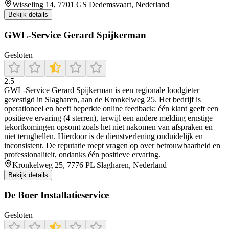
Wisseling 14, 7701 GS Dedemsvaart, Nederland
Bekijk details
GWL-Service Gerard Spijkerman
Gesloten
2.5
GWL-Service Gerard Spijkerman is een regionale loodgieter
gevestigd in Slagharen, aan de Kronkelweg 25. Het bedrijf is
operationeel en heeft beperkte online feedback: één klant geeft een
positieve ervaring (4 sterren), terwijl een andere melding ernstige
tekortkomingen opsomt zoals het niet nakomen van afspraken en
niet terugbellen. Hierdoor is de dienstverlening onduidelijk en
inconsistent. De reputatie roept vragen op over betrouwbaarheid en
professionaliteit, ondanks één positieve ervaring.
Kronkelweg 25, 7776 PL Slagharen, Nederland
Bekijk details
De Boer Installatieservice
Gesloten