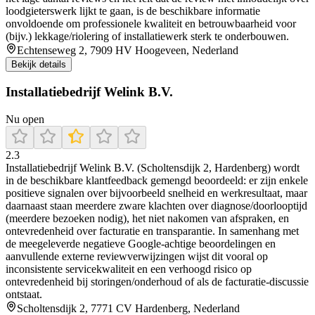
loodgieterswerk lijkt te gaan, is de beschikbare informatie
onvoldoende om professionele kwaliteit en betrouwbaarheid voor
(bijv.) lekkage/riolering of installatiewerk sterk te onderbouwen.
Echtenseweg 2, 7909 HV Hoogeveen, Nederland
Bekijk details
Installatiebedrijf Welink B.V.
Nu open
2.3
Installatiebedrijf Welink B.V. (Scholtensdijk 2, Hardenberg) wordt
in de beschikbare klantfeedback gemengd beoordeeld: er zijn enkele
positieve signalen over bijvoorbeeld snelheid en werkresultaat, maar
daarnaast staan meerdere zware klachten over diagnose/doorlooptijd
(meerdere bezoeken nodig), het niet nakomen van afspraken, en
ontevredenheid over facturatie en transparantie. In samenhang met
de meegeleverde negatieve Google-achtige beoordelingen en
aanvullende externe reviewverwijzingen wijst dit vooral op
inconsistente servicekwaliteit en een verhoogd risico op
ontevredenheid bij storingen/onderhoud of als de facturatie-discussie
ontstaat.
Scholtensdijk 2, 7771 CV Hardenberg, Nederland