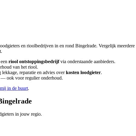
loodgieters en rioolbedrijven in en rond
Bingelrade
. Vergelijk meerdere
t.
 een
riool ontstoppingsbedrijf
via onderstaande aanbieders.
rhoud van het riool.
lekkage, reparatie en advies over
kosten loodgieter
.
en — ook voor regulier onderhoud.
 mij in de buurt
.
Bingelrade
gieters in jouw regio.