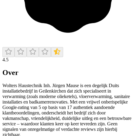
4.5
Over
Wolters Haustechnik Inh. Jürgen Mause is een degelijk Duits
installatiebedrijf in Geilenkirchen dat zich specialiseert in
verwarming (zoals moderne olieketels), vloerverwarming, sanitaire
installaties en badkamerrenovaties. Met een vrijwel onberispelijke
Google-rating van 5 op basis van 17 authentiek aandoende
klantbeoordelingen, onderscheidt het bedrijf zich door
vakmanschap, vriendelijkheid, duidelijke uitleg en een betrouwbare
service – waardoor klanten keer op keer tevreden zijn. Geen
signalen van onregelmatige of verdachte reviews zijn hierbij
zichtbaar.