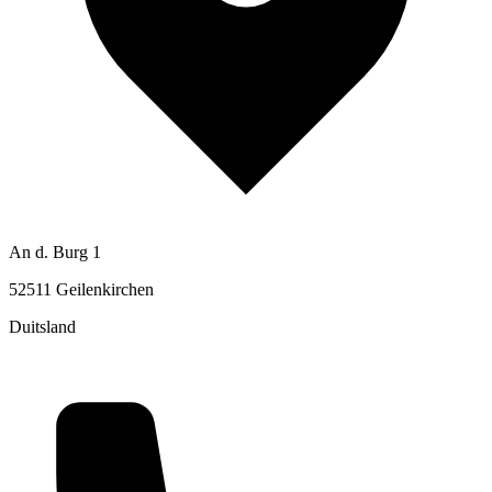
An d. Burg 1
52511 Geilenkirchen
Duitsland