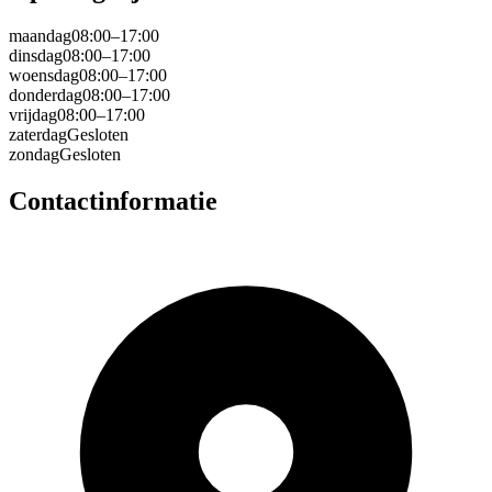
maandag
08:00–17:00
dinsdag
08:00–17:00
woensdag
08:00–17:00
donderdag
08:00–17:00
vrijdag
08:00–17:00
zaterdag
Gesloten
zondag
Gesloten
Contactinformatie