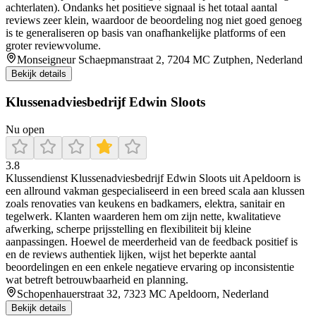
achterlaten). Ondanks het positieve signaal is het totaal aantal
reviews zeer klein, waardoor de beoordeling nog niet goed genoeg
is te generaliseren op basis van onafhankelijke platforms of een
groter reviewvolume.
Monseigneur Schaepmanstraat 2, 7204 MC Zutphen, Nederland
Bekijk details
Klussenadviesbedrijf Edwin Sloots
Nu open
3.8
Klussendienst Klussenadviesbedrijf Edwin Sloots uit Apeldoorn is
een allround vakman gespecialiseerd in een breed scala aan klussen
zoals renovaties van keukens en badkamers, elektra, sanitair en
tegelwerk. Klanten waarderen hem om zijn nette, kwalitatieve
afwerking, scherpe prijsstelling en flexibiliteit bij kleine
aanpassingen. Hoewel de meerderheid van de feedback positief is
en de reviews authentiek lijken, wijst het beperkte aantal
beoordelingen en een enkele negatieve ervaring op inconsistentie
wat betreft betrouwbaarheid en planning.
Schopenhauerstraat 32, 7323 MC Apeldoorn, Nederland
Bekijk details