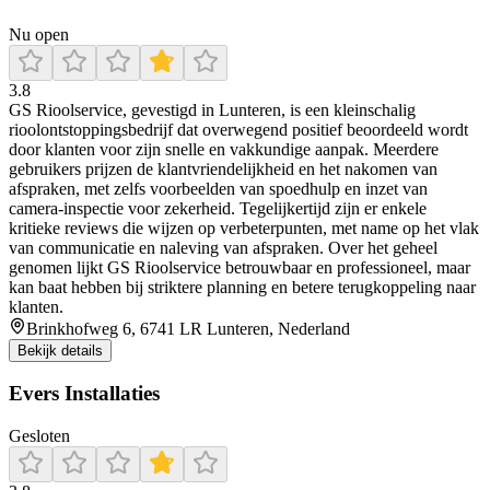
Nu open
3.8
GS Rioolservice, gevestigd in Lunteren, is een kleinschalig
rioolontstoppingsbedrijf dat overwegend positief beoordeeld wordt
door klanten voor zijn snelle en vakkundige aanpak. Meerdere
gebruikers prijzen de klantvriendelijkheid en het nakomen van
afspraken, met zelfs voorbeelden van spoedhulp en inzet van
camera-inspectie voor zekerheid. Tegelijkertijd zijn er enkele
kritieke reviews die wijzen op verbeterpunten, met name op het vlak
van communicatie en naleving van afspraken. Over het geheel
genomen lijkt GS Rioolservice betrouwbaar en professioneel, maar
kan baat hebben bij striktere planning en betere terugkoppeling naar
klanten.
Brinkhofweg 6, 6741 LR Lunteren, Nederland
Bekijk details
Evers Installaties
Gesloten