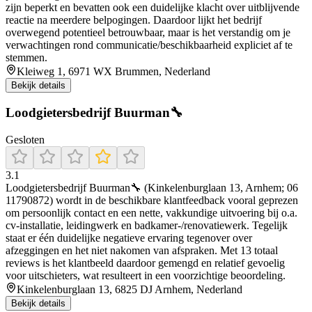
zijn beperkt en bevatten ook een duidelijke klacht over uitblijvende
reactie na meerdere belpogingen. Daardoor lijkt het bedrijf
overwegend potentieel betrouwbaar, maar is het verstandig om je
verwachtingen rond communicatie/beschikbaarheid expliciet af te
stemmen.
Kleiweg 1, 6971 WX Brummen, Nederland
Bekijk details
Loodgietersbedrijf Buurman🔧
Gesloten
3.1
Loodgietersbedrijf Buurman🔧 (Kinkelenburglaan 13, Arnhem; 06
11790872) wordt in de beschikbare klantfeedback vooral geprezen
om persoonlijk contact en een nette, vakkundige uitvoering bij o.a.
cv-installatie, leidingwerk en badkamer-/renovatiewerk. Tegelijk
staat er één duidelijke negatieve ervaring tegenover over
afzeggingen en het niet nakomen van afspraken. Met 13 totaal
reviews is het klantbeeld daardoor gemengd en relatief gevoelig
voor uitschieters, wat resulteert in een voorzichtige beoordeling.
Kinkelenburglaan 13, 6825 DJ Arnhem, Nederland
Bekijk details