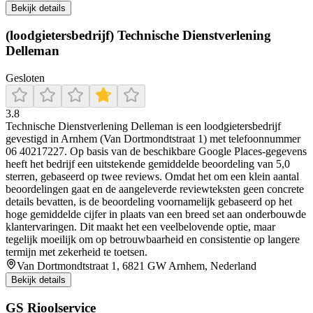
Bekijk details
(loodgietersbedrijf) Technische Dienstverlening
Delleman
Gesloten
3.8
Technische Dienstverlening Delleman is een loodgietersbedrijf
gevestigd in Arnhem (Van Dortmondtstraat 1) met telefoonnummer
06 40217227. Op basis van de beschikbare Google Places-gegevens
heeft het bedrijf een uitstekende gemiddelde beoordeling van 5,0
sterren, gebaseerd op twee reviews. Omdat het om een klein aantal
beoordelingen gaat en de aangeleverde reviewteksten geen concrete
details bevatten, is de beoordeling voornamelijk gebaseerd op het
hoge gemiddelde cijfer in plaats van een breed set aan onderbouwde
klantervaringen. Dit maakt het een veelbelovende optie, maar
tegelijk moeilijk om op betrouwbaarheid en consistentie op langere
termijn met zekerheid te toetsen.
Van Dortmondtstraat 1, 6821 GW Arnhem, Nederland
Bekijk details
GS Rioolservice