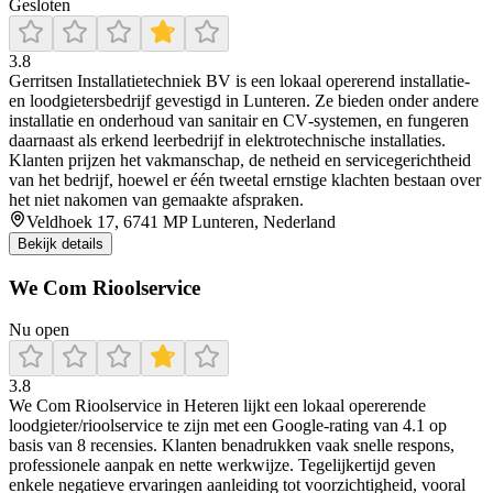
Gesloten
3.8
Gerritsen Installatietechniek BV is een lokaal opererend installatie‑
en loodgietersbedrijf gevestigd in Lunteren. Ze bieden onder andere
installatie en onderhoud van sanitair en CV‑systemen, en fungeren
daarnaast als erkend leerbedrijf in elektrotechnische installaties.
Klanten prijzen het vakmanschap, de netheid en servicegerichtheid
van het bedrijf, hoewel er één tweetal ernstige klachten bestaan over
het niet nakomen van gemaakte afspraken.
Veldhoek 17, 6741 MP Lunteren, Nederland
Bekijk details
We Com Rioolservice
Nu open
3.8
We Com Rioolservice in Heteren lijkt een lokaal opererende
loodgieter/rioolservice te zijn met een Google-rating van 4.1 op
basis van 8 recensies. Klanten benadrukken vaak snelle respons,
professionele aanpak en nette werkwijze. Tegelijkertijd geven
enkele negatieve ervaringen aanleiding tot voorzichtigheid, vooral