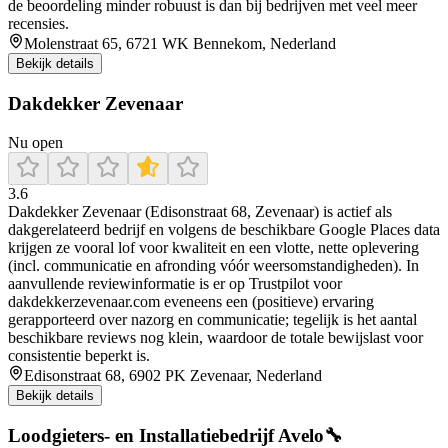
de beoordeling minder robuust is dan bij bedrijven met veel meer
recensies.
Molenstraat 65, 6721 WK Bennekom, Nederland
Bekijk details
Dakdekker Zevenaar
Nu open
3.6
Dakdekker Zevenaar (Edisonstraat 68, Zevenaar) is actief als
dakgerelateerd bedrijf en volgens de beschikbare Google Places data
krijgen ze vooral lof voor kwaliteit en een vlotte, nette oplevering
(incl. communicatie en afronding vóór weersomstandigheden). In
aanvullende reviewinformatie is er op Trustpilot voor
dakdekkerzevenaar.com eveneens een (positieve) ervaring
gerapporteerd over nazorg en communicatie; tegelijk is het aantal
beschikbare reviews nog klein, waardoor de totale bewijslast voor
consistentie beperkt is.
Edisonstraat 68, 6902 PK Zevenaar, Nederland
Bekijk details
Loodgieters- en Installatiebedrijf Avelo🔧