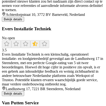
potentieel nieuwe klanten zou het raadzaam zijn direct contact op te
nemen voor referenties of aanvullende informatie alvorens definitief
te toetsen.
Achterdorpstraat 10, 3772 BV Barneveld, Nederland
Bekijk details
Evers Installatie Techniek
Nu open
3.5
Evers Installatie Techniek is een kleinschalig, operationeel
installatie- en loodgietersbedrijf gevestigd aan de Landlustweg 17 in
Steenderen, met een perfecte Google-rating van 5 uit twee
beoordelingen. Hoewel dit hoge cijfer in positieve zin opvalt, is er
een gebrek aan inhoudelijke feedback en weinig zichtbaarheid in
andere betrouwbare Nederlandse platforms zoals Werkspot of
Trustoo. Potentiële klanten ervaren waarschijnlijk goede service,
maar verdere onderbouwing ontbreekt nog.
Landlustweg 17, 7221 BR Steenderen, Nederland
Bekijk details
Van Putten Service