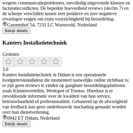
wegens communicatieproblemen, onvolledig uitgevoerde klussen en
facturatieconflicten. De beperkte hoeveelheid reviews (slechts 7) en
de scherpe verschillen tussen zeer positieve en zeer negatieve
ervaringen vragen om extra voorzichtigheid bij beoordeling.
Garsenshof 54, 7231 LC Warnsveld, Nederland
Bekijk details
Kanters Installatietechniek
Gesloten
3.0
Kanters Installatietechniek in Didam is een operationele
loodgietersinstallateur die momenteel nauwelijks online zichtbaar is;
er zijn geen reviews te vinden op gangbare beoordelingsplatforms
zoals Klantenvertellen, Werkspot of Trustoo. Hierdoor is er
onvoldoende informatie over de kwaliteit van hun service,
betrouwbaarheid of professionaliteit. Gebaseerd op de afwezigheid
van feedback kan geen onderbouwde inschatting gemaakt worden
over hun dienstverlening.
6942 ET Didam, Nederland
Bekijk details