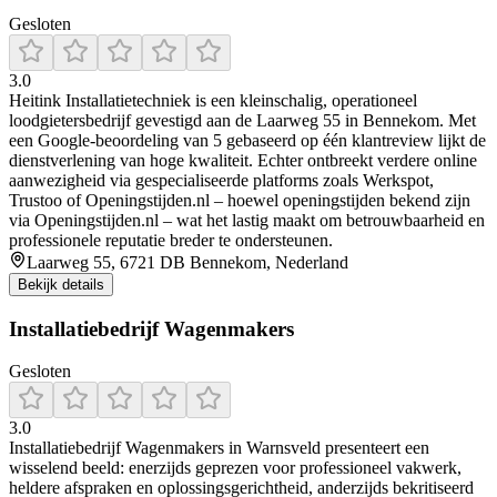
Gesloten
3.0
Heitink Installatietechniek is een kleinschalig, operationeel
loodgietersbedrijf gevestigd aan de Laarweg 55 in Bennekom. Met
een Google‑beoordeling van 5 gebaseerd op één klantreview lijkt de
dienstverlening van hoge kwaliteit. Echter ontbreekt verdere online
aanwezigheid via gespecialiseerde platforms zoals Werkspot,
Trustoo of Openingstijden.nl – hoewel openingstijden bekend zijn
via Openingstijden.nl – wat het lastig maakt om betrouwbaarheid en
professionele reputatie breder te ondersteunen.
Laarweg 55, 6721 DB Bennekom, Nederland
Bekijk details
Installatiebedrijf Wagenmakers
Gesloten
3.0
Installatiebedrijf Wagenmakers in Warnsveld presenteert een
wisselend beeld: enerzijds geprezen voor professioneel vakwerk,
heldere afspraken en oplossingsgerichtheid, anderzijds bekritiseerd