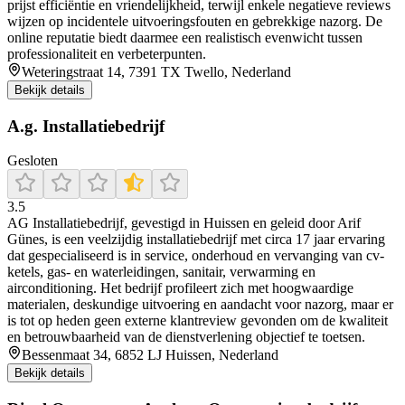
prijst efficiëntie en vriendelijkheid, terwijl enkele negatieve reviews
wijzen op incidentele uitvoeringsfouten en gebrekkige nazorg. De
online reputatie biedt daarmee een realistisch evenwicht tussen
professionaliteit en verbeterpunten.
Weteringstraat 14, 7391 TX Twello, Nederland
Bekijk details
A.g. Installatiebedrijf
Gesloten
3.5
AG Installatiebedrijf, gevestigd in Huissen en geleid door Arif
Günes, is een veelzijdig installatiebedrijf met circa 17 jaar ervaring
dat gespecialiseerd is in service, onderhoud en vervanging van cv-
ketels, gas- en waterleidingen, sanitair, verwarming en
airconditioning. Het bedrijf profileert zich met hoogwaardige
materialen, deskundige uitvoering en aandacht voor nazorg, maar er
is tot op heden geen externe klantreview gevonden om de kwaliteit
en betrouwbaarheid van de dienstverlening objectief te toetsen.
Bessenmaat 34, 6852 LJ Huissen, Nederland
Bekijk details