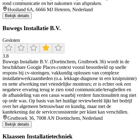
rond communicatie en het nakomen van afspraken.
Hooiland 6A, 6666 MJ Heteren, Nederland
Bekijk details
Buwegs Installatie B.V.
Gesloten
3.8
Buwegs Installatie B.V. (Doetinchem, Grutbroek 36) wordt in de
beschikbare Google Places-context vooral beoordeeld op snelle
respons bij cv-storingen, vakkundig oplossen van complexe
installatiewerkzaamheden (o.a. lekkage-diagnose in een kruipruimte)
en nette afwerking met vriendelijke monteurs; er is echter ook een
negatieve ervaring terug te zien rond communicatie/terugbellen en
de afhandeling van een casus waarbij verdere functionaliteit nog niet
op orde was. Op basis van het huidige reviewbeeld lijkt het bedrijf
over het algemeen betrouwbaar en kundig, maar met de
kanttekening dat de serviceconsistentie per klant kan verschillen.
Grutbroek 36, 7008 AN Doetinchem, Nederland
Bekijk details
Klaassen Installatietechniek