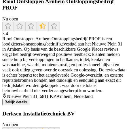
Riool Ontstoppen Arnhem Ontstoppingsbedrijf
PROF
Nu open
3.4
Riool Ontstoppen Arnhem Ontstoppingsbedrijf PROF is een
loodgieters/ontstoppingsbedrijf gevestigd aan het Nieuwe Plein 31
in Arnhem. Op basis van de beschikbare Google Places reviews
krijgt het bedrijf overwegend positieve feedback: klanten melden
snelle hulp bij verstoppingen in badkamer, toilet, keuken en
wasmachine, waarbij monteurs rustig en professioneel blijven en
vaak ook uitleg geven over de oorzaak en oplossing. De reviewdata
is echter beperkt tot het aangeleverde Google-overzicht, en externe
reputatiebronnen konden niet duidelijk en eenduidig aan exact dit
bedrijfslabel worden gekoppeld, waardoor de totale
betrouwbaarheid niet verder aangescherpt kon worden.
Nieuwe Plein 31, 6811 KP Arnhem, Nederland
Bekijk details
Derksen Installatietechniek BV
Nu open