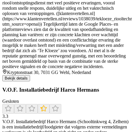
riool/ontstoptingsdienst met veel positieve ervaringen, vooral
rondom snelle respons, duidelijke uitleg en het vaktechnisch
oplossen van verstoppingen. ([klantenvertellen.nl]
(https://www.klantenvertellen.nl/reviews/1038039/tekloeze_riooltech
utm_source=openai)) Tegelijkertijd laten de Google Places- en
platformreviews zien dat de kwaliteit van spoedafhandeling en
planning kan variëren: er zijn concrete klachten over wachttijd
(waardoor overlast ontstond) en een conflictachtige ervaring die
mogelijk te maken heeft met misleiding/verwarring met een ander
bedrijf dat zich als ‘Te Kloeze’ zou voordoen. Al met al is de
reputatie gemengd maar overwegend gunstig, met een beoordeling
net boven gemiddeld op basis van de combinatie van de sterke
positieve signalen en de concrete negatieve incidenten.
Kryptonstraat 30, 7031 GG Wehl, Nederland
Bekijk details
V.O.F. Installatiebedrijf Harco Hermans
Gesloten
3.3
V.O.F. Installatiebedrijf Harco Hermans (Schooltinkweg 4, Zelhem)
is een installatiebedrijf/loodgieter dat volgens externe vermeldingen