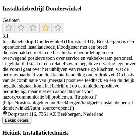
Installatiebedrijf Donderwinkel
Gesloten
3.1
Installatiebedrijf Donderwinkel (Dorpstraat 116, Beekbergen) is een
operationeel installatiebedrijf/loodgieter met een breed
dienstenpakket, met in de beschikbare beoordelingen een
overwegend positieve toon over service en vakbekwaam personeel.
Tegelijkertijd staat er één relatief zware negatieve ervaring tegenover
die vooral gaat over het uitblijven van reactie op klachten, wat de
betrouwbaarheid van de klachtafhandeling onder druk zet. Op basis
van de combinatie van (meestal) positieve feedback en één duidelijk
negatief signaal komt het bedrijf uit op een midden/positieve
beoordeling, maar met een aandachtspunt voor
nazorg/communicatie bij problemen. ([trustoo.nl]
(https://trustoo.nl/gelderland/beekbergen/loodgieter/installatiebedrijf-
donderwinkel/?utm_source=openai))
Dorpstraat 116, 7361 AZ Beekbergen, Nederland
Bekijk details
Heitink Installatietechniek