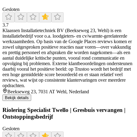
Gesloten
3.7
Klaassen Installatietechniek BV (Beekseweg 23, Wehl) is een
installatiebedrijf voor o.a. loodgieters- en cv/warmte-gerelateerde
werkzaamheden. Op basis van de Google Places reviews komen er
zowel uitgesproken positieve reacties naar voren—over vakkundig
en prettig personeel en afspraken die worden nagekomen—als een
aantal duidelijke kritische punten, vooral rond communicatie en
opvolging bij problemen. Externe klantbeoordelingen ondersteunen
daarbij vooral het positieve beeld: op Trustoo wordt het bedrijf met
een hoge gemiddelde score beoordeeld en er staan relatief veel
reviews, wat wijst op consistente klantervaringen over meerdere
opdrachten.
Beekseweg 23, 7031 AT Wehl, Nederland
Bekijk details
Riolering Specialist Twello | Gresbuis vervangen |
Ontstoppingsbedrijf
Gesloten