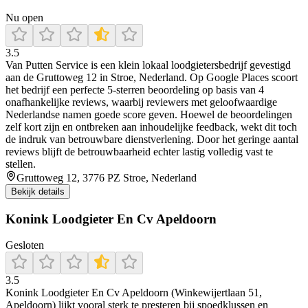
Nu open
3.5
Van Putten Service is een klein lokaal loodgietersbedrijf gevestigd
aan de Gruttoweg 12 in Stroe, Nederland. Op Google Places scoort
het bedrijf een perfecte 5‑sterren beoordeling op basis van 4
onafhankelijke reviews, waarbij reviewers met geloofwaardige
Nederlandse namen goede score geven. Hoewel de beoordelingen
zelf kort zijn en ontbreken aan inhoudelijke feedback, wekt dit toch
de indruk van betrouwbare dienstverlening. Door het geringe aantal
reviews blijft de betrouwbaarheid echter lastig volledig vast te
stellen.
Gruttoweg 12, 3776 PZ Stroe, Nederland
Bekijk details
Konink Loodgieter En Cv Apeldoorn
Gesloten
3.5
Konink Loodgieter En Cv Apeldoorn (Winkewijertlaan 51,
Apeldoorn) lijkt vooral sterk te presteren bij spoedklussen en