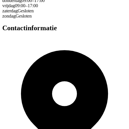
donderdag
09:00–17:00
vrijdag
09:00–17:00
zaterdag
Gesloten
zondag
Gesloten
Contactinformatie