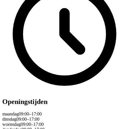
Openingstijden
maandag
09:00–17:00
dinsdag
09:00–17:00
woensdag
09:00–17:00