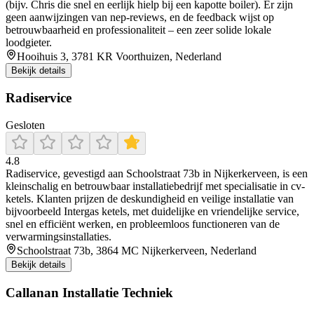
(bijv. Chris die snel en eerlijk hielp bij een kapotte boiler). Er zijn
geen aanwijzingen van nep‑reviews, en de feedback wijst op
betrouwbaarheid en professionaliteit – een zeer solide lokale
loodgieter.
Hooihuis 3, 3781 KR Voorthuizen, Nederland
Bekijk details
Radiservice
Gesloten
4.8
Radiservice, gevestigd aan Schoolstraat 73b in Nijkerkerveen, is een
kleinschalig en betrouwbaar installatiebedrijf met specialisatie in cv-
ketels. Klanten prijzen de deskundigheid en veilige installatie van
bijvoorbeeld Intergas ketels, met duidelijke en vriendelijke service,
snel en efficiënt werken, en probleemloos functioneren van de
verwarmingsinstallaties.
Schoolstraat 73b, 3864 MC Nijkerkerveen, Nederland
Bekijk details
Callanan Installatie Techniek