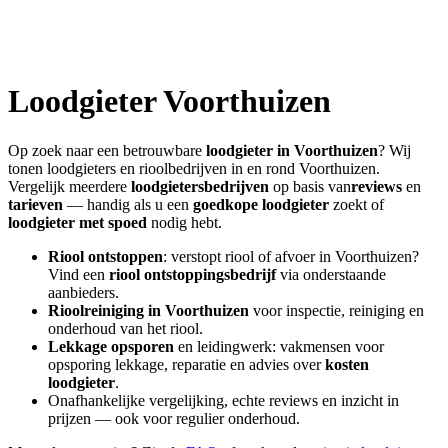
Loodgieter
Voorthuizen
Op zoek naar een betrouwbare
loodgieter in
Voorthuizen
? Wij
tonen loodgieters en rioolbedrijven in en rond
Voorthuizen
.
Vergelijk meerdere
loodgietersbedrijven
op basis van
reviews
en
tarieven
— handig als u een
goedkope loodgieter
zoekt of
loodgieter met spoed
nodig hebt.
Riool ontstoppen
: verstopt riool of afvoer in
Voorthuizen
?
Vind een
riool ontstoppingsbedrijf
via onderstaande
aanbieders.
Rioolreiniging in
Voorthuizen
voor inspectie, reiniging en
onderhoud van het riool.
Lekkage opsporen
en leidingwerk: vakmensen voor
opsporing lekkage, reparatie en advies over
kosten
loodgieter
.
Onafhankelijke vergelijking, echte reviews en inzicht in
prijzen — ook voor regulier onderhoud.