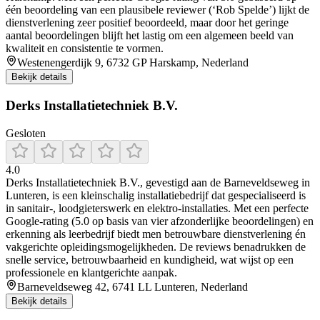
één beoordeling van een plausibele reviewer (‘Rob Spelde’) lijkt de
dienstverlening zeer positief beoordeeld, maar door het geringe
aantal beoordelingen blijft het lastig om een algemeen beeld van
kwaliteit en consistentie te vormen.
Westenengerdijk 9, 6732 GP Harskamp, Nederland
Bekijk details
Derks Installatietechniek B.V.
Gesloten
4.0
Derks Installatietechniek B.V., gevestigd aan de Barneveldseweg in
Lunteren, is een kleinschalig installatiebedrijf dat gespecialiseerd is
in sanitair-, loodgieterswerk en elektro-installaties. Met een perfecte
Google-rating (5.0 op basis van vier afzonderlijke beoordelingen) en
erkenning als leerbedrijf biedt men betrouwbare dienstverlening én
vakgerichte opleidingsmogelijkheden. De reviews benadrukken de
snelle service, betrouwbaarheid en kundigheid, wat wijst op een
professionele en klantgerichte aanpak.
Barneveldseweg 42, 6741 LL Lunteren, Nederland
Bekijk details