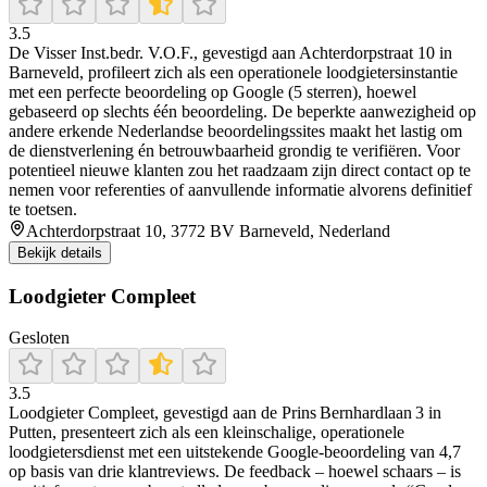
3.5
De Visser Inst.bedr. V.O.F., gevestigd aan Achterdorpstraat 10 in
Barneveld, profileert zich als een operationele loodgietersinstantie
met een perfecte beoordeling op Google (5 sterren), hoewel
gebaseerd op slechts één beoordeling. De beperkte aanwezigheid op
andere erkende Nederlandse beoordelingssites maakt het lastig om
de dienstverlening én betrouwbaarheid grondig te verifiëren. Voor
potentieel nieuwe klanten zou het raadzaam zijn direct contact op te
nemen voor referenties of aanvullende informatie alvorens definitief
te toetsen.
Achterdorpstraat 10, 3772 BV Barneveld, Nederland
Bekijk details
Loodgieter Compleet
Gesloten
3.5
Loodgieter Compleet, gevestigd aan de Prins Bernhardlaan 3 in
Putten, presenteert zich als een kleinschalige, operationele
loodgietersdienst met een uitstekende Google-beoordeling van 4,7
op basis van drie klantreviews. De feedback – hoewel schaars – is