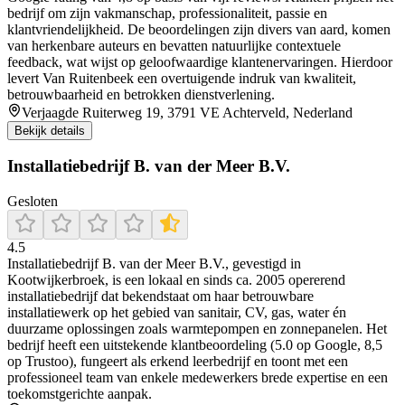
bedrijf om zijn vakmanschap, professionaliteit, passie en
klantvriendelijkheid. De beoordelingen zijn divers van aard, komen
van herkenbare auteurs en bevatten natuurlijke contextuele
feedback, wat wijst op geloofwaardige klantenervaringen. Hierdoor
levert Van Ruitenbeek een overtuigende indruk van kwaliteit,
betrouwbaarheid en betrokken dienstverlening.
Verjaagde Ruiterweg 19, 3791 VE Achterveld, Nederland
Bekijk details
Installatiebedrijf B. van der Meer B.V.
Gesloten
4.5
Installatiebedrijf B. van der Meer B.V., gevestigd in
Kootwijkerbroek, is een lokaal en sinds ca. 2005 opererend
installatiebedrijf dat bekendstaat om haar betrouwbare
installatiewerk op het gebied van sanitair, CV, gas, water én
duurzame oplossingen zoals warmtepompen en zonnepanelen. Het
bedrijf heeft een uitstekende klantbeoordeling (5.0 op Google, 8,5
op Trustoo), fungeert als erkend leerbedrijf en toont met een
professioneel team van enkele medewerkers brede expertise en een
toekomstgerichte aanpak.