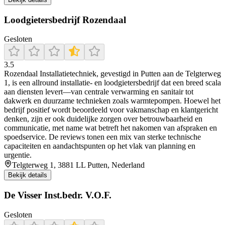
Loodgietersbedrijf Rozendaal
Gesloten
3.5
Rozendaal Installatietechniek, gevestigd in Putten aan de Telgterweg
1, is een allround installatie- en loodgietersbedrijf dat een breed scala
aan diensten levert—van centrale verwarming en sanitair tot
dakwerk en duurzame technieken zoals warmtepompen. Hoewel het
bedrijf positief wordt beoordeeld voor vakmanschap en klantgericht
denken, zijn er ook duidelijke zorgen over betrouwbaarheid en
communicatie, met name wat betreft het nakomen van afspraken en
spoedservice. De reviews tonen een mix van sterke technische
capaciteiten en aandachtspunten op het vlak van planning en
urgentie.
Telgterweg 1, 3881 LL Putten, Nederland
Bekijk details
De Visser Inst.bedr. V.O.F.
Gesloten