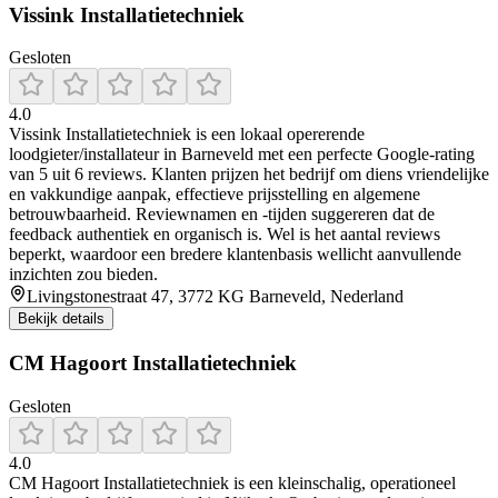
Vissink Installatietechniek
Gesloten
4.0
Vissink Installatietechniek is een lokaal opererende
loodgieter/installateur in Barneveld met een perfecte Google-rating
van 5 uit 6 reviews. Klanten prijzen het bedrijf om diens vriendelijke
en vakkundige aanpak, effectieve prijsstelling en algemene
betrouwbaarheid. Reviewnamen en -tijden suggereren dat de
feedback authentiek en organisch is. Wel is het aantal reviews
beperkt, waardoor een bredere klantenbasis wellicht aanvullende
inzichten zou bieden.
Livingstonestraat 47, 3772 KG Barneveld, Nederland
Bekijk details
CM Hagoort Installatietechniek
Gesloten
4.0
CM Hagoort Installatietechniek is een kleinschalig, operationeel