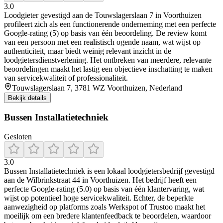
3.0
Loodgieter gevestigd aan de Touwslagerslaan 7 in Voorthuizen
profileert zich als een functionerende onderneming met een perfecte
Google-rating (5) op basis van één beoordeling. De review komt
van een persoon met een realistisch ogende naam, wat wijst op
authenticiteit, maar biedt weinig relevant inzicht in de
loodgietersdienstverlening. Het ontbreken van meerdere, relevante
beoordelingen maakt het lastig een objectieve inschatting te maken
van servicekwaliteit of professionaliteit.
Touwslagerslaan 7, 3781 WZ Voorthuizen, Nederland
Bekijk details
Bussen Installatietechniek
Gesloten
3.0
Bussen Installatietechniek is een lokaal loodgietersbedrijf gevestigd
aan de Wilbrinkstraat 44 in Voorthuizen. Het bedrijf heeft een
perfecte Google-rating (5.0) op basis van één klantervaring, wat
wijst op potentieel hoge servicekwaliteit. Echter, de beperkte
aanwezigheid op platforms zoals Werkspot of Trustoo maakt het
moeilijk om een bredere klantenfeedback te beoordelen, waardoor