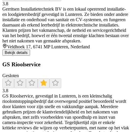
3.8
Gerritsen Installatietechniek BV is een lokaal opererend installatie‑
en loodgietersbedrijf gevestigd in Lunteren. Ze bieden onder andere
installatie en onderhoud van sanitair en CV‑systemen, en fungeren
daarnaast als erkend leerbedrijf in elektrotechnische installaties.
Klanten prijzen het vakmanschap, de netheid en servicegerichtheid
van het bedrijf, hoewel er één tweetal ernstige klachten bestaan over
het niet nakomen van gemaakte afspraken.
Veldhoek 17, 6741 MP Lunteren, Nederland
Bekijk details
GS Rioolservice
Gesloten
3.8
GS Rioolservice, gevestigd in Lunteren, is een kleinschalig
rioolontstoppingsbedrijf dat overwegend positief beoordeeld wordt
door klanten voor zijn snelle en vakkundige aanpak. Meerdere
gebruikers prijzen de klantvriendelijkheid en het nakomen van
afspraken, met zelfs voorbeelden van spoedhulp en inzet van
camera-inspectie voor zekerheid. Tegelijkertijd zijn er enkele
kritieke reviews die wijzen op verbeterpunten, met name op het vlak