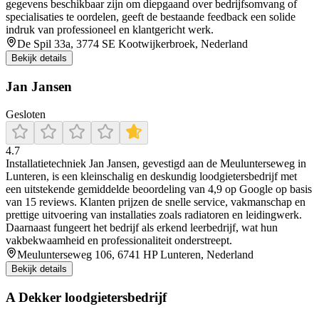
gegevens beschikbaar zijn om diepgaand over bedrijfsomvang of
specialisaties te oordelen, geeft de bestaande feedback een solide
indruk van professioneel en klantgericht werk.
De Spil 33a, 3774 SE Kootwijkerbroek, Nederland
Bekijk details
Jan Jansen
Gesloten
4.7
Installatietechniek Jan Jansen, gevestigd aan de Meulunterseweg in
Lunteren, is een kleinschalig en deskundig loodgietersbedrijf met
een uitstekende gemiddelde beoordeling van 4,9 op Google op basis
van 15 reviews. Klanten prijzen de snelle service, vakmanschap en
prettige uitvoering van installaties zoals radiatoren en leidingwerk.
Daarnaast fungeert het bedrijf als erkend leerbedrijf, wat hun
vakbekwaamheid en professionaliteit onderstreept.
Meulunterseweg 106, 6741 HP Lunteren, Nederland
Bekijk details
A Dekker loodgietersbedrijf