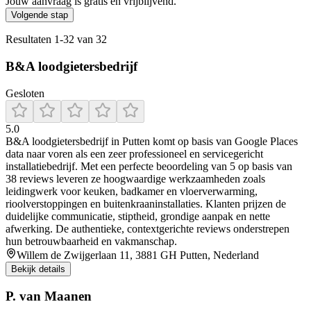
Jouw aanvraag is gratis en vrijblijvend.
Volgende stap
Resultaten
1
-
32
van
32
B&A loodgietersbedrijf
Gesloten
5.0
B&A loodgietersbedrijf in Putten komt op basis van Google Places
data naar voren als een zeer professioneel en servicegericht
installatiebedrijf. Met een perfecte beoordeling van 5 op basis van
38 reviews leveren ze hoogwaardige werkzaamheden zoals
leidingwerk voor keuken, badkamer en vloerverwarming,
rioolverstoppingen en buitenkraaninstallaties. Klanten prijzen de
duidelijke communicatie, stiptheid, grondige aanpak en nette
afwerking. De authentieke, contextgerichte reviews onderstrepen
hun betrouwbaarheid en vakmanschap.
Willem de Zwijgerlaan 11, 3881 GH Putten, Nederland
Bekijk details
P. van Maanen