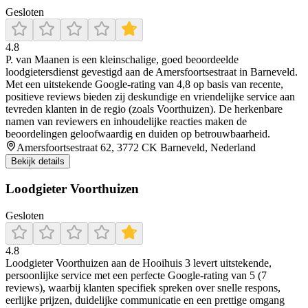
Gesloten
4.8
P. van Maanen is een kleinschalige, goed beoordeelde
loodgietersdienst gevestigd aan de Amersfoortsestraat in Barneveld.
Met een uitstekende Google-rating van 4,8 op basis van recente,
positieve reviews bieden zij deskundige en vriendelijke service aan
tevreden klanten in de regio (zoals Voorthuizen). De herkenbare
namen van reviewers en inhoudelijke reacties maken de
beoordelingen geloofwaardig en duiden op betrouwbaarheid.
Amersfoortsestraat 62, 3772 CK Barneveld, Nederland
Bekijk details
Loodgieter Voorthuizen
Gesloten
4.8
Loodgieter Voorthuizen aan de Hooihuis 3 levert uitstekende,
persoonlijke service met een perfecte Google‑rating van 5 (7
reviews), waarbij klanten specifiek spreken over snelle respons,
eerlijke prijzen, duidelijke communicatie en een prettige omgang