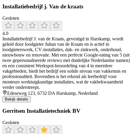
Installatiebedrijf j. Van de kraats
Gesloten
4.0
Installatiebedrijf J. van de Kraats, gevestigd in Harskamp, wordt
geleid door loodgieter Julian van de Kraats en is actief in
loodgieterswerk, CV‑installaties, dak‑ en zinkwerk, onderhoud,
nieuwbouw en renovatie. Met een perfecte Google-rating van 5 (uit
twee gepersonaliseerde reviews met duidelijke Nederlandse namen)
en een consistent Werkspot‑beoordeling van 4 in meerdere
vakgebieden, biedt het bedrijf een solide niveau van vakkennis en
professionaliteit. Bovendien is het erkend als leerbedrijf voor
monteurs werktuigkundige installaties, wat de vakbekwaamheid
verder onderstreept.
Edeseweg 123, 6732 DA Harskamp, Nederland
Bekijk details
Gerritsen Installatietechniek BV
Gesloten