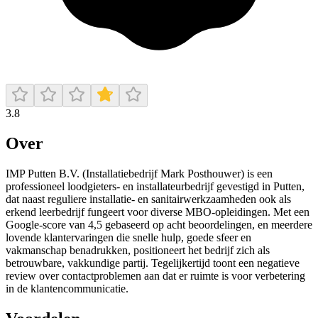
3.8
Over
IMP Putten B.V. (Installatiebedrijf Mark Posthouwer) is een
professioneel loodgieters- en installateurbedrijf gevestigd in Putten,
dat naast reguliere installatie- en sanitairwerkzaamheden ook als
erkend leerbedrijf fungeert voor diverse MBO-opleidingen. Met een
Google‑score van 4,5 gebaseerd op acht beoordelingen, en meerdere
lovende klantervaringen die snelle hulp, goede sfeer en
vakmanschap benadrukken, positioneert het bedrijf zich als
betrouwbare, vakkundige partij. Tegelijkertijd toont een negatieve
review over contactproblemen aan dat er ruimte is voor verbetering
in de klantencommunicatie.