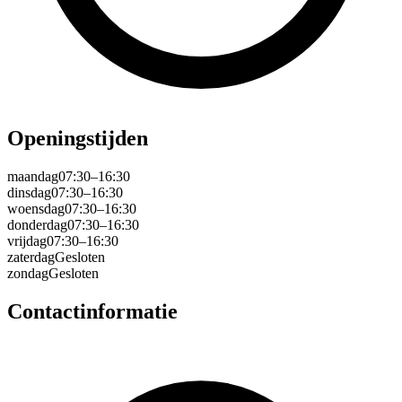
Openingstijden
maandag
07:30–16:30
dinsdag
07:30–16:30
woensdag
07:30–16:30
donderdag
07:30–16:30
vrijdag
07:30–16:30
zaterdag
Gesloten
zondag
Gesloten
Contactinformatie