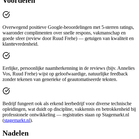
Voordelen
Overwegend positieve Google-beoordelingen met 5-sterren ratings,
waaronder complimenten over snelle respons, vakmanschap en
goede sfeer (review door Ruud Frehe) — getuigen van kwaliteit en
klanttevredenheid.
Eerlijke, persoonlijke naamherkenning in de reviews (bijv. Annelies
Vos, Ruud Frehe) wijst op geloofwaardige, natuurlijke feedback
zonder tekenen van generieke of geautomatiseerde teksten.
Bedrijf fungeert ook als erkend leerbedrijf voor diverse technische
opleidingen, wat duidt op discipline, vakkennis en betrokkenheid bij
professionele ontwikkeling — registraties staan op Stagemarkt.nl
(
stagemarkt.nl
).
Nadelen