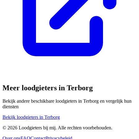
Meer loodgieters in
Terborg
Bekijk andere beschikbare loodgieters in
Terborg
en vergelijk hun
diensten
Bekijk loodgieters in
Terborg
©
2026
Loodgieters bij mij. Alle rechten voorbehouden.
Over ons
FAQ
Contact
Privacybeleid