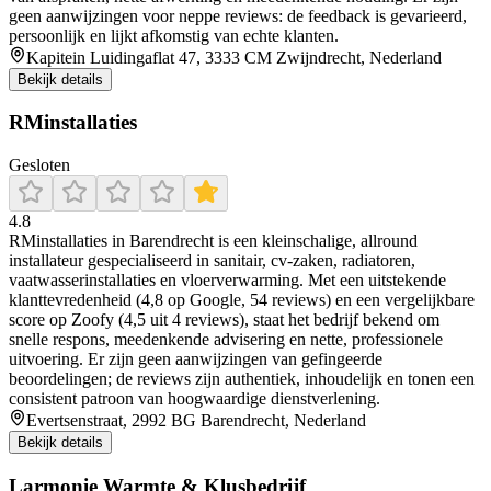
geen aanwijzingen voor neppe reviews: de feedback is gevarieerd,
persoonlijk en lijkt afkomstig van echte klanten.
Kapitein Luidingaflat 47, 3333 CM Zwijndrecht, Nederland
Bekijk details
RMinstallaties
Gesloten
4.8
RMinstallaties in Barendrecht is een kleinschalige, allround
installateur gespecialiseerd in sanitair, cv‑zaken, radiatoren,
vaatwasserinstallaties en vloerverwarming. Met een uitstekende
klanttevredenheid (4,8 op Google, 54 reviews) en een vergelijkbare
score op Zoofy (4,5 uit 4 reviews), staat het bedrijf bekend om
snelle respons, meedenkende advisering en nette, professionele
uitvoering. Er zijn geen aanwijzingen van gefingeerde
beoordelingen; de reviews zijn authentiek, inhoudelijk en tonen een
consistent patroon van hoogwaardige dienstverlening.
Evertsenstraat, 2992 BG Barendrecht, Nederland
Bekijk details
Larmonie Warmte & Klusbedrijf