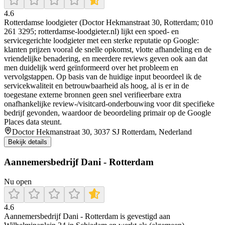
4.6
Rotterdamse loodgieter (Doctor Hekmanstraat 30, Rotterdam; 010
261 3295; rotterdamse-loodgieter.nl) lijkt een spoed- en
servicegerichte loodgieter met een sterke reputatie op Google:
klanten prijzen vooral de snelle opkomst, vlotte afhandeling en de
vriendelijke benadering, en meerdere reviews geven ook aan dat
men duidelijk werd geïnformeerd over het probleem en
vervolgstappen. Op basis van de huidige input beoordeel ik de
servicekwaliteit en betrouwbaarheid als hoog, al is er in de
toegestane externe bronnen geen snel verifieerbare extra
onafhankelijke review-/visitcard-onderbouwing voor dit specifieke
bedrijf gevonden, waardoor de beoordeling primair op de Google
Places data steunt.
Doctor Hekmanstraat 30, 3037 SJ Rotterdam, Nederland
Bekijk details
Aannemersbedrijf Dani - Rotterdam
Nu open
4.6
Aannemersbedrijf Dani - Rotterdam is gevestigd aan