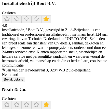
Installatiebedrijf Boot B.V.
Gesloten
4.8
Installatiebedrijf Boot B.V., gevestigd in Zuid‑Beijerland, is een
traditioneel en professioneel installatiebedrijf met maar liefst 124 jaar
ervaring, lid van Techniek Nederland en UNETO‑VNI. Ze bieden
een breed scala aan diensten: van CV‑ketels, sanitair, dakgoten en
lekkages tot zonne‑ en warmtepompsystemen, ondersteund door een
24‑uurs servicedienst. Klanten rapporteren snelle, vriendelijke en
heldere service met persoonlijke aandacht, en waarderen vooral de
betrouwbaarheid, vakmanschap en de direct herkenbare, consistente
communicatie.
Jan van der Heydenstraat 3, 3284 WB Zuid-Beijerland,
Nederland
Bekijk details
Noah & Co.
Gesloten