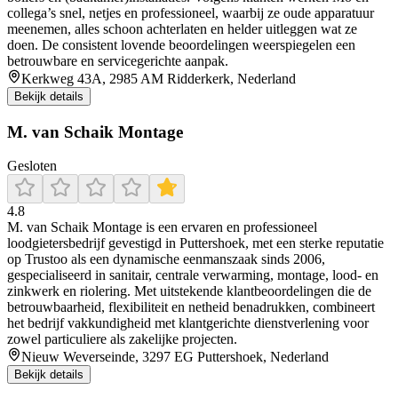
collega’s snel, netjes en professioneel, waarbij ze oude apparatuur
meenemen, alles schoon achterlaten en helder uitleggen wat ze
doen. De consistent lovende beoordelingen weerspiegelen een
betrouwbare en servicegerichte aanpak.
Kerkweg 43A, 2985 AM Ridderkerk, Nederland
Bekijk details
M. van Schaik Montage
Gesloten
4.8
M. van Schaik Montage is een ervaren en professioneel
loodgietersbedrijf gevestigd in Puttershoek, met een sterke reputatie
op Trustoo als een dynamische eenmanszaak sinds 2006,
gespecialiseerd in sanitair, centrale verwarming, montage, lood- en
zinkwerk en riolering. Met uitstekende klantbeoordelingen die de
betrouwbaarheid, flexibiliteit en netheid benadrukken, combineert
het bedrijf vakkundigheid met klantgerichte dienstverlening voor
zowel particuliere als zakelijke projecten.
Nieuw Weverseinde, 3297 EG Puttershoek, Nederland
Bekijk details