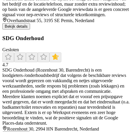
het bedrijf en de locatie/telefoon, maar zonder extra reviewinhoud;
op basis van de aangeleverde Google reviewdata is er geen concreet
signaal voor nep-reviews of structurele tekortkomingen.
Overhandstraat 55, 3195 SE Pernis, Nederland
Bekijk details
SDG Onderhoud
Gesloten
4.7
SDG Onderhoud (Rozenhout 30, Barendrecht) is een
loodgieters-/onderhoudsbedrijf dat volgens de beschikbare reviews
vooral wordt geprezen om vakkundig en netjes uitgevoerde
werkzaamheden, snelle respons bij problemen (zoals lekkages) en
een professionele omgang met afspraken en communicatie.
Meerdere klanten noemen expliciet dat er vooraf een prijsopgave
werd gegeven, dat er wordt meegedacht en dat het eindresultaat (o.a.
badkamer/toilet renovaties en reparaties) naar tevredenheid is
uitgevoerd. Extern is er op Werkspot eveneens een zeer hoge
beoordeling te vinden, wat de positieve signalen uit de Google
Places-data ondersteunt.
Rozenhout 30, 2994 HN Barendrecht, Nederland