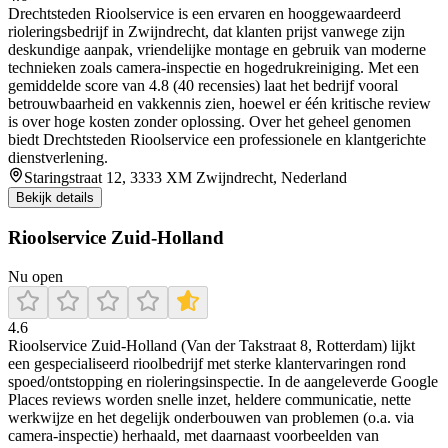
Drechtsteden Rioolservice is een ervaren en hooggewaardeerd
rioleringsbedrijf in Zwijndrecht, dat klanten prijst vanwege zijn
deskundige aanpak, vriendelijke montage en gebruik van moderne
technieken zoals camera-inspectie en hogedrukreiniging. Met een
gemiddelde score van 4.8 (40 recensies) laat het bedrijf vooral
betrouwbaarheid en vakkennis zien, hoewel er één kritische review
is over hoge kosten zonder oplossing. Over het geheel genomen
biedt Drechtsteden Rioolservice een professionele en klantgerichte
dienstverlening.
Staringstraat 12, 3333 XM Zwijndrecht, Nederland
Bekijk details
Rioolservice Zuid-Holland
Nu open
4.6
Rioolservice Zuid-Holland (Van der Takstraat 8, Rotterdam) lijkt
een gespecialiseerd rioolbedrijf met sterke klantervaringen rond
spoed/ontstopping en rioleringsinspectie. In de aangeleverde Google
Places reviews worden snelle inzet, heldere communicatie, nette
werkwijze en het degelijk onderbouwen van problemen (o.a. via
camera-inspectie) herhaald, met daarnaast voorbeelden van