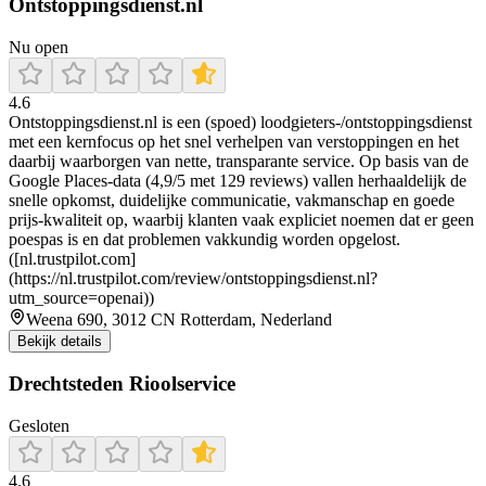
Ontstoppingsdienst.nl
Nu open
4.6
Ontstoppingsdienst.nl is een (spoed) loodgieters-/ontstoppingsdienst
met een kernfocus op het snel verhelpen van verstoppingen en het
daarbij waarborgen van nette, transparante service. Op basis van de
Google Places-data (4,9/5 met 129 reviews) vallen herhaaldelijk de
snelle opkomst, duidelijke communicatie, vakmanschap en goede
prijs-kwaliteit op, waarbij klanten vaak expliciet noemen dat er geen
poespas is en dat problemen vakkundig worden opgelost.
([nl.trustpilot.com]
(https://nl.trustpilot.com/review/ontstoppingsdienst.nl?
utm_source=openai))
Weena 690, 3012 CN Rotterdam, Nederland
Bekijk details
Drechtsteden Rioolservice
Gesloten
4.6