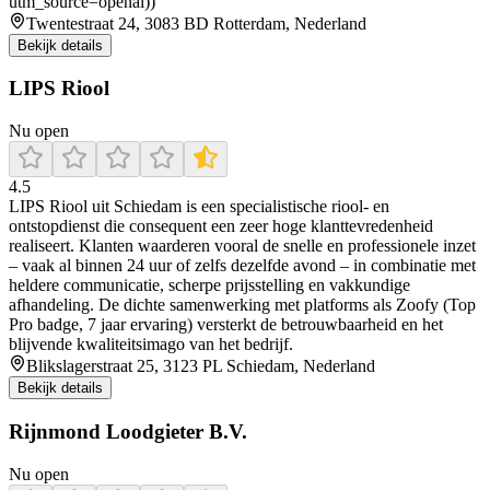
utm_source=openai))
Twentestraat 24, 3083 BD Rotterdam, Nederland
Bekijk details
LIPS Riool
Nu open
4.5
LIPS Riool uit Schiedam is een specialistische riool- en
ontstopdienst die consequent een zeer hoge klanttevredenheid
realiseert. Klanten waarderen vooral de snelle en professionele inzet
– vaak al binnen 24 uur of zelfs dezelfde avond – in combinatie met
heldere communicatie, scherpe prijsstelling en vakkundige
afhandeling. De dichte samenwerking met platforms als Zoofy (Top
Pro badge, 7 jaar ervaring) versterkt de betrouwbaarheid en het
blijvende kwaliteitsimago van het bedrijf.
Blikslagerstraat 25, 3123 PL Schiedam, Nederland
Bekijk details
Rijnmond Loodgieter B.V.
Nu open