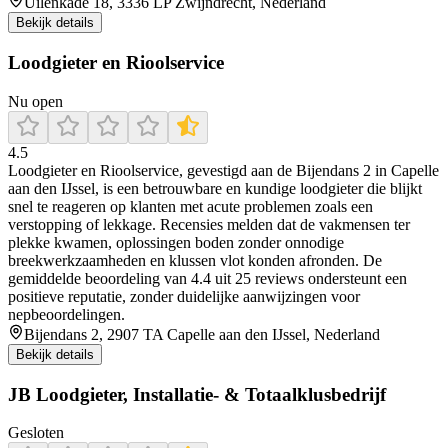
Uilenkade 18, 3336 LP Zwijndrecht, Nederland
Bekijk details
Loodgieter en Rioolservice
Nu open
4.5
Loodgieter en Rioolservice, gevestigd aan de Bijendans 2 in Capelle
aan den IJssel, is een betrouwbare en kundige loodgieter die blijkt
snel te reageren op klanten met acute problemen zoals een
verstopping of lekkage. Recensies melden dat de vakmensen ter
plekke kwamen, oplossingen boden zonder onnodige
breekwerkzaamheden en klussen vlot konden afronden. De
gemiddelde beoordeling van 4.4 uit 25 reviews ondersteunt een
positieve reputatie, zonder duidelijke aanwijzingen voor
nepbeoordelingen.
Bijendans 2, 2907 TA Capelle aan den IJssel, Nederland
Bekijk details
JB Loodgieter, Installatie- & Totaalklusbedrijf
Gesloten