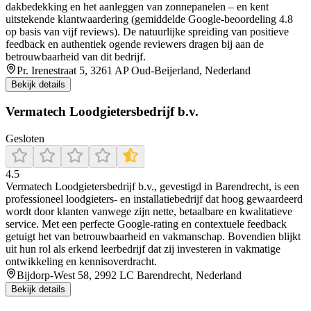
dakbedekking en het aanleggen van zonnepanelen – en kent
uitstekende klantwaardering (gemiddelde Google‑beoordeling 4.8
op basis van vijf reviews). De natuurlijke spreiding van positieve
feedback en authentiek ogende reviewers dragen bij aan de
betrouwbaarheid van dit bedrijf.
Pr. Irenestraat 5, 3261 AP Oud-Beijerland, Nederland
Bekijk details
Vermatech Loodgietersbedrijf b.v.
Gesloten
4.5
Vermatech Loodgietersbedrijf b.v., gevestigd in Barendrecht, is een
professioneel loodgieters- en installatiebedrijf dat hoog gewaardeerd
wordt door klanten vanwege zijn nette, betaalbare en kwalitatieve
service. Met een perfecte Google-rating en contextuele feedback
getuigt het van betrouwbaarheid en vakmanschap. Bovendien blijkt
uit hun rol als erkend leerbedrijf dat zij investeren in vakmatige
ontwikkeling en kennisoverdracht.
Bijdorp-West 58, 2992 LC Barendrecht, Nederland
Bekijk details