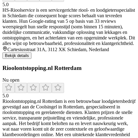
5.0
HS‑Rioolservice is een servicegerichte riool- en loodgietersspecialist
in Schiedam die consequent hoge scores behaalt van tevreden
klanten. Hun Google‑rating van 5 op basis van 33 reviews
weerspiegelt hun snelle responstijd (soms binnen 15 minuten),
duidelijke communicatie, vakkundige oplossing van lekkages en
ontstoppingen, en het achterlaten van een opgeruimde werkplek. Dit
alles wijst op betrouwbaarheid, professionaliteit en klantgerichtheid.
Cartesiusstraat 31A, 3112 XK Schiedam, Nederland
Bekijk details
Rioolontstopping.nl Rotterdam
Nu open
5.0
Rioolontstopping.nl Rotterdam is een betrouwbaar loodgietersbedrijf
gevestigd aan de Coolsingel in Rotterdam, gespecialiseerd in
rioolontstopping en gerelateerde diensten. Klanten prijzen de snelle
service, transparante prijsstelling en vriendelijke, professionele
aanpak. Het bedrijf komt beloften na en levert nauwkeurig werk,
wat naar voren komt uit de zeer contextuele en geloofwaardige
klantbeoordelingen online. Met een uitstekende klanttevredenheid