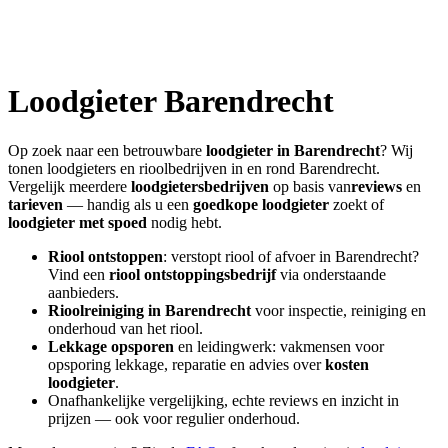
Loodgieter
Barendrecht
Op zoek naar een betrouwbare
loodgieter in
Barendrecht
? Wij
tonen loodgieters en rioolbedrijven in en rond
Barendrecht
.
Vergelijk meerdere
loodgietersbedrijven
op basis van
reviews
en
tarieven
— handig als u een
goedkope loodgieter
zoekt of
loodgieter met spoed
nodig hebt.
Riool ontstoppen
: verstopt riool of afvoer in
Barendrecht
?
Vind een
riool ontstoppingsbedrijf
via onderstaande
aanbieders.
Rioolreiniging in
Barendrecht
voor inspectie, reiniging en
onderhoud van het riool.
Lekkage opsporen
en leidingwerk: vakmensen voor
opsporing lekkage, reparatie en advies over
kosten
loodgieter
.
Onafhankelijke vergelijking, echte reviews en inzicht in
prijzen — ook voor regulier onderhoud.