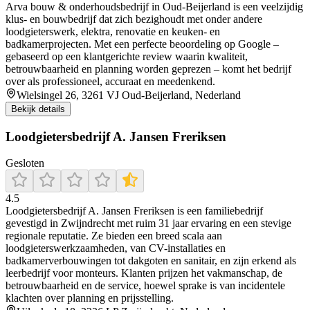
Arva bouw & onderhoudsbedrijf in Oud‑Beijerland is een veelzijdig
klus‑ en bouwbedrijf dat zich bezighoudt met onder andere
loodgieterswerk, elektra, renovatie en keuken‑ en
badkamerprojecten. Met een perfecte beoordeling op Google –
gebaseerd op een klantgerichte review waarin kwaliteit,
betrouwbaarheid en planning worden geprezen – komt het bedrijf
over als professioneel, accuraat en meedenkend.
Wielsingel 26, 3261 VJ Oud-Beijerland, Nederland
Bekijk details
Loodgietersbedrijf A. Jansen Freriksen
Gesloten
4.5
Loodgietersbedrijf A. Jansen Freriksen is een familiebedrijf
gevestigd in Zwijndrecht met ruim 31 jaar ervaring en een stevige
regionale reputatie. Ze bieden een breed scala aan
loodgieterswerkzaamheden, van CV-installaties en
badkamerverbouwingen tot dakgoten en sanitair, en zijn erkend als
leerbedrijf voor monteurs. Klanten prijzen het vakmanschap, de
betrouwbaarheid en de service, hoewel sprake is van incidentele
klachten over planning en prijsstelling.