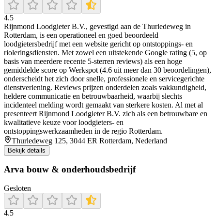
4.5
Rijnmond Loodgieter B.V., gevestigd aan de Thurledeweg in
Rotterdam, is een operationeel en goed beoordeeld
loodgietersbedrijf met een website gericht op ontstoppings- en
rioleringsdiensten. Met zowel een uitstekende Google rating (5, op
basis van meerdere recente 5-sterren reviews) als een hoge
gemiddelde score op Werkspot (4.6 uit meer dan 30 beoordelingen),
onderscheidt het zich door snelle, professionele en servicegerichte
dienstverlening. Reviews prijzen onderdelen zoals vakkundigheid,
heldere communicatie en betrouwbaarheid, waarbij slechts
incidenteel melding wordt gemaakt van sterkere kosten. Al met al
presenteert Rijnmond Loodgieter B.V. zich als een betrouwbare en
kwalitatieve keuze voor loodgieters- en
ontstoppingswerkzaamheden in de regio Rotterdam.
Thurledeweg 125, 3044 ER Rotterdam, Nederland
Bekijk details
Arva bouw & onderhoudsbedrijf
Gesloten
4.5