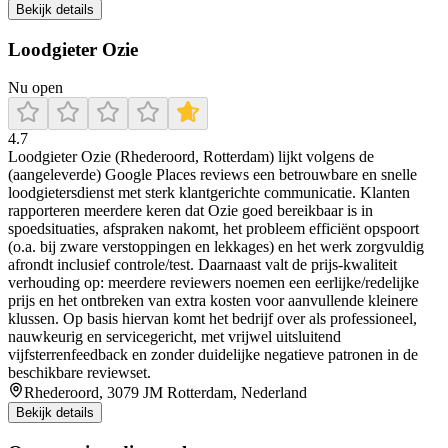
Bekijk details
Loodgieter Ozie
Nu open
4.7
Loodgieter Ozie (Rhederoord, Rotterdam) lijkt volgens de
(aangeleverde) Google Places reviews een betrouwbare en snelle
loodgietersdienst met sterk klantgerichte communicatie. Klanten
rapporteren meerdere keren dat Ozie goed bereikbaar is in
spoedsituaties, afspraken nakomt, het probleem efficiënt opspoort
(o.a. bij zware verstoppingen en lekkages) en het werk zorgvuldig
afrondt inclusief controle/test. Daarnaast valt de prijs-kwaliteit
verhouding op: meerdere reviewers noemen een eerlijke/redelijke
prijs en het ontbreken van extra kosten voor aanvullende kleinere
klussen. Op basis hiervan komt het bedrijf over als professioneel,
nauwkeurig en servicegericht, met vrijwel uitsluitend
vijfsterrenfeedback en zonder duidelijke negatieve patronen in de
beschikbare reviewset.
Rhederoord, 3079 JM Rotterdam, Nederland
Bekijk details