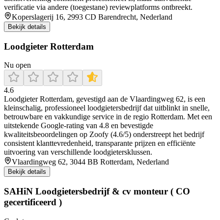
verificatie via andere (toegestane) reviewplatforms ontbreekt.
Koperslagerij 16, 2993 CD Barendrecht, Nederland
Bekijk details
Loodgieter Rotterdam
Nu open
4.6
Loodgieter Rotterdam, gevestigd aan de Vlaardingweg 62, is een
kleinschalig, professioneel loodgietersbedrijf dat uitblinkt in snelle,
betrouwbare en vakkundige service in de regio Rotterdam. Met een
uitstekende Google-rating van 4.8 en bevestigde
kwaliteitsbeoordelingen op Zoofy (4.6/5) onderstreept het bedrijf
consistent klanttevredenheid, transparante prijzen en efficiënte
uitvoering van verschillende loodgietersklussen.
Vlaardingweg 62, 3044 BB Rotterdam, Nederland
Bekijk details
SAHiN Loodgietersbedrijf & cv monteur ( CO
gecertificeerd )