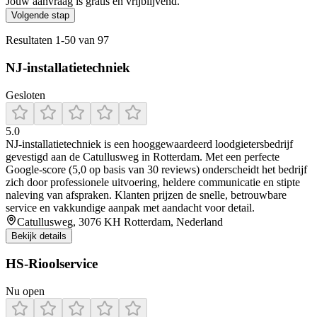
Jouw aanvraag is gratis en vrijblijvend.
Volgende stap
Resultaten
1
-
50
van
97
NJ-installatietechniek
Gesloten
5.0
NJ‑installatietechniek is een hooggewaardeerd loodgietersbedrijf
gevestigd aan de Catullusweg in Rotterdam. Met een perfecte
Google-score (5,0 op basis van 30 reviews) onderscheidt het bedrijf
zich door professionele uitvoering, heldere communicatie en stipte
naleving van afspraken. Klanten prijzen de snelle, betrouwbare
service en vakkundige aanpak met aandacht voor detail.
Catullusweg, 3076 KH Rotterdam, Nederland
Bekijk details
HS-Rioolservice
Nu open