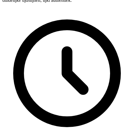
duidelijke tijdslijnen; lijkt authentiek.