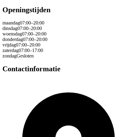
Openingstijden
maandag
07:00–20:00
dinsdag
07:00–20:00
woensdag
07:00–20:00
donderdag
07:00–20:00
vrijdag
07:00–20:00
zaterdag
07:00–17:00
zondag
Gesloten
Contactinformatie