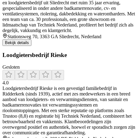
en loodgietersbedrijf uit Sliedrecht met ruim 35 jaar ervaring,
gespecialiseerd in onder andere badkamerrenovatie, cv- en
ventilatiesystemen, riolering, dakbedekking en waterontharders. Met
een team van ca. 30 professionals, een grote showroom en
lidmaatschap van Techniek Nederland, profileert het bedrijf zich als
degelijk, vakkundig en klantgericht.
Stationsweg 70, 3363 GA Sliedrecht, Nederland
Bekijk details
Loodgietersbedrijf Rieske
Gesloten
4.0
Loodgietersbedrijf Rieske is een gevestigd familiebedrijf in
Ridderkerk (sinds 1939), actief met zes medewerkers in een breed
aanbod van loodgieters- en verwarmingsdiensten, van sanitair en
badkamerrenovaties tot verwarmingssystemen en
rioolontstoppingen. Met een sterke reputatie op platforms zoals
Trustoo (8,8) en registratie bij Techniek Nederland, combineert het
betrouwbaarheid en vakkennis. Klantbeoordelingen zijn
overwegend positief en authentiek, hoewel er sporadisch zorgen zijn
over communicatie en garantieafhandeling.