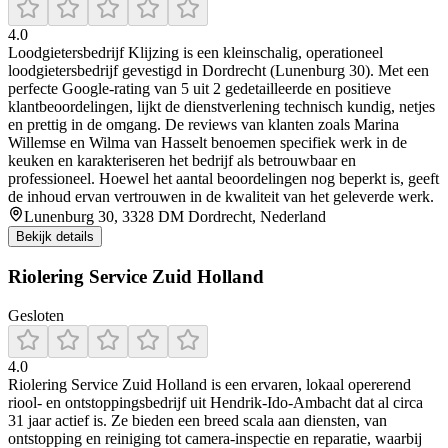
4.0
Loodgietersbedrijf Klijzing is een kleinschalig, operationeel
loodgietersbedrijf gevestigd in Dordrecht (Lunenburg 30). Met een
perfecte Google-rating van 5 uit 2 gedetailleerde en positieve
klantbeoordelingen, lijkt de dienstverlening technisch kundig, netjes
en prettig in de omgang. De reviews van klanten zoals Marina
Willemse en Wilma van Hasselt benoemen specifiek werk in de
keuken en karakteriseren het bedrijf als betrouwbaar en
professioneel. Hoewel het aantal beoordelingen nog beperkt is, geeft
de inhoud ervan vertrouwen in de kwaliteit van het geleverde werk.
Lunenburg 30, 3328 DM Dordrecht, Nederland
Bekijk details
Riolering Service Zuid Holland
Gesloten
4.0
Riolering Service Zuid Holland is een ervaren, lokaal opererend
riool- en ontstoppingsbedrijf uit Hendrik‑Ido‑Ambacht dat al circa
31 jaar actief is. Ze bieden een breed scala aan diensten, van
ontstopping en reiniging tot camera-inspectie en reparatie, waarbij