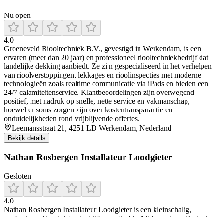
Nu open
4.0
Groeneveld Riooltechniek B.V., gevestigd in Werkendam, is een
ervaren (meer dan 20 jaar) en professioneel riooltechniekbedrijf dat
landelijke dekking aanbiedt. Ze zijn gespecialiseerd in het verhelpen
van rioolverstoppingen, lekkages en rioolinspecties met moderne
technologieën zoals realtime communicatie via iPads en bieden een
24/7 calamiteitenservice. Klantbeoordelingen zijn overwegend
positief, met nadruk op snelle, nette service en vakmanschap,
hoewel er soms zorgen zijn over kostentransparantie en
onduidelijkheden rond vrijblijvende offertes.
Leemansstraat 21, 4251 LD Werkendam, Nederland
Bekijk details
Nathan Rosbergen Installateur Loodgieter
Gesloten
4.0
Nathan Rosbergen Installateur Loodgieter is een kleinschalig,