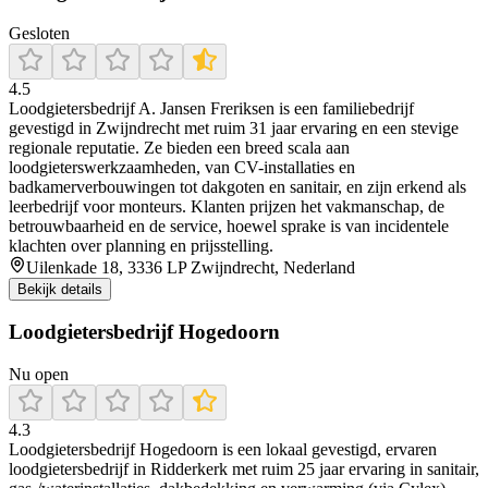
Gesloten
4.5
Loodgietersbedrijf A. Jansen Freriksen is een familiebedrijf
gevestigd in Zwijndrecht met ruim 31 jaar ervaring en een stevige
regionale reputatie. Ze bieden een breed scala aan
loodgieterswerkzaamheden, van CV-installaties en
badkamerverbouwingen tot dakgoten en sanitair, en zijn erkend als
leerbedrijf voor monteurs. Klanten prijzen het vakmanschap, de
betrouwbaarheid en de service, hoewel sprake is van incidentele
klachten over planning en prijsstelling.
Uilenkade 18, 3336 LP Zwijndrecht, Nederland
Bekijk details
Loodgietersbedrijf Hogedoorn
Nu open
4.3
Loodgietersbedrijf Hogedoorn is een lokaal gevestigd, ervaren
loodgietersbedrijf in Ridderkerk met ruim 25 jaar ervaring in sanitair,