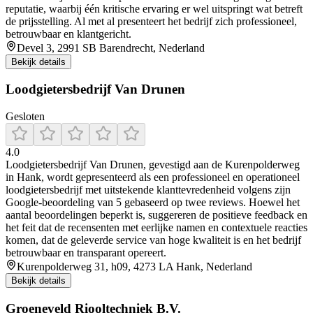
reputatie, waarbij één kritische ervaring er wel uitspringt wat betreft
de prijsstelling. Al met al presenteert het bedrijf zich professioneel,
betrouwbaar en klantgericht.
Devel 3, 2991 SB Barendrecht, Nederland
Bekijk details
Loodgietersbedrijf Van Drunen
Gesloten
4.0
Loodgietersbedrijf Van Drunen, gevestigd aan de Kurenpolderweg
in Hank, wordt gepresenteerd als een professioneel en operationeel
loodgietersbedrijf met uitstekende klanttevredenheid volgens zijn
Google-beoordeling van 5 gebaseerd op twee reviews. Hoewel het
aantal beoordelingen beperkt is, suggereren de positieve feedback en
het feit dat de recensenten met eerlijke namen en contextuele reacties
komen, dat de geleverde service van hoge kwaliteit is en het bedrijf
betrouwbaar en transparant opereert.
Kurenpolderweg 31, h09, 4273 LA Hank, Nederland
Bekijk details
Groeneveld Riooltechniek B.V.