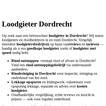
Loodgieter
Dordrecht
Op zoek naar een betrouwbare
loodgieter in
Dordrecht
? Wij tonen
loodgieters en rioolbedrijven in en rond
Dordrecht
. Vergelijk
meerdere
loodgietersbedrijven
op basis van
reviews
en
tarieven
—
handig als u een
goedkope loodgieter
zoekt of
loodgieter met
spoed
nodig hebt.
Riool ontstoppen
: verstopt riool of afvoer in
Dordrecht
?
Vind een
riool ontstoppingsbedrijf
via onderstaande
aanbieders.
Rioolreiniging in
Dordrecht
voor inspectie, reiniging en
onderhoud van het riool.
Lekkage opsporen
en leidingwerk: vakmensen voor
opsporing lekkage, reparatie en advies over
kosten
loodgieter
.
Onafhankelijke vergelijking, echte reviews en inzicht in
prijzen — ook voor regulier onderhoud.