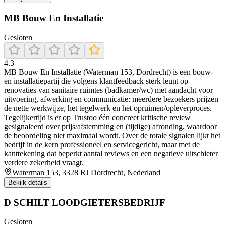
MB Bouw En Installatie
Gesloten
4.3
MB Bouw En Installatie (Waterman 153, Dordrecht) is een bouw-
en installatiepartij die volgens klantfeedback sterk leunt op
renovaties van sanitaire ruimtes (badkamer/wc) met aandacht voor
uitvoering, afwerking en communicatie: meerdere bezoekers prijzen
de nette werkwijze, het tegelwerk en het opruimen/opleverproces.
Tegelijkertijd is er op Trustoo één concreet kritische review
gesignaleerd over prijs/afstemming en (tijdige) afronding, waardoor
de beoordeling niet maximaal wordt. Over de totale signalen lijkt het
bedrijf in de kern professioneel en servicegericht, maar met de
kanttekening dat beperkt aantal reviews en een negatieve uitschieter
verdere zekerheid vraagt.
Waterman 153, 3328 RJ Dordrecht, Nederland
Bekijk details
D SCHILT LOODGIETERSBEDRIJF
Gesloten