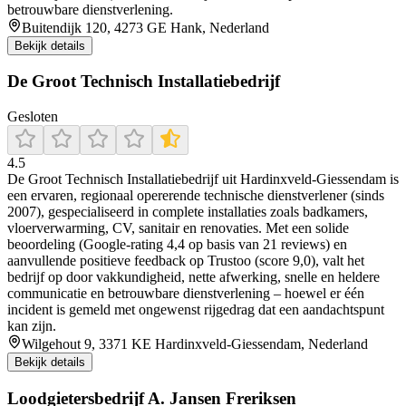
betrouwbare dienstverlening.
Buitendijk 120, 4273 GE Hank, Nederland
Bekijk details
De Groot Technisch Installatiebedrijf
Gesloten
4.5
De Groot Technisch Installatiebedrijf uit Hardinxveld‑Giessendam is
een ervaren, regionaal opererende technische dienstverlener (sinds
2007), gespecialiseerd in complete installaties zoals badkamers,
vloerverwarming, CV, sanitair en renovaties. Met een solide
beoordeling (Google-rating 4,4 op basis van 21 reviews) en
aanvullende positieve feedback op Trustoo (score 9,0), valt het
bedrijf op door vakkundigheid, nette afwerking, snelle en heldere
communicatie en betrouwbare dienstverlening – hoewel er één
incident is gemeld met ongewenst rijgedrag dat een aandachtspunt
kan zijn.
Wilgehout 9, 3371 KE Hardinxveld-Giessendam, Nederland
Bekijk details
Loodgietersbedrijf A. Jansen Freriksen