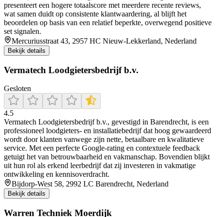
presenteert een hogere totaalscore met meerdere recente reviews,
wat samen duidt op consistente klantwaardering, al blijft het
beoordelen op basis van een relatief beperkte, overwegend positieve
set signalen.
Mercuriusstraat 43, 2957 HC Nieuw-Lekkerland, Nederland
Bekijk details
Vermatech Loodgietersbedrijf b.v.
Gesloten
4.5
Vermatech Loodgietersbedrijf b.v., gevestigd in Barendrecht, is een
professioneel loodgieters- en installatiebedrijf dat hoog gewaardeerd
wordt door klanten vanwege zijn nette, betaalbare en kwalitatieve
service. Met een perfecte Google-rating en contextuele feedback
getuigt het van betrouwbaarheid en vakmanschap. Bovendien blijkt
uit hun rol als erkend leerbedrijf dat zij investeren in vakmatige
ontwikkeling en kennisoverdracht.
Bijdorp-West 58, 2992 LC Barendrecht, Nederland
Bekijk details
Warren Techniek Moerdijk