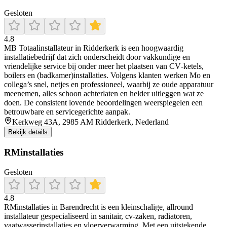
Gesloten
4.8
MB Totaalinstallateur in Ridderkerk is een hoogwaardig
installatiebedrijf dat zich onderscheidt door vakkundige en
vriendelijke service bij onder meer het plaatsen van CV‑ketels,
boilers en (badkamer)installaties. Volgens klanten werken Mo en
collega’s snel, netjes en professioneel, waarbij ze oude apparatuur
meenemen, alles schoon achterlaten en helder uitleggen wat ze
doen. De consistent lovende beoordelingen weerspiegelen een
betrouwbare en servicegerichte aanpak.
Kerkweg 43A, 2985 AM Ridderkerk, Nederland
Bekijk details
RMinstallaties
Gesloten
4.8
RMinstallaties in Barendrecht is een kleinschalige, allround
installateur gespecialiseerd in sanitair, cv‑zaken, radiatoren,
vaatwasserinstallaties en vloerverwarming. Met een uitstekende