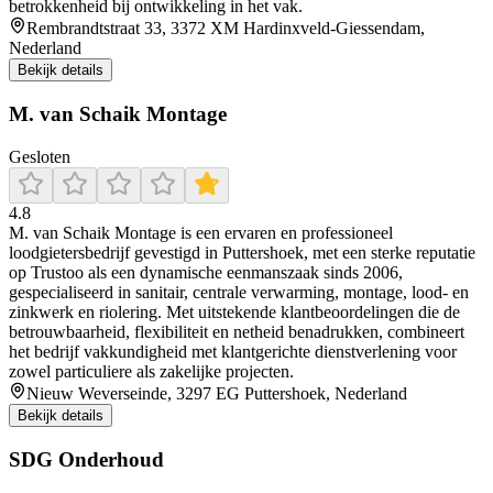
betrokkenheid bij ontwikkeling in het vak.
Rembrandtstraat 33, 3372 XM Hardinxveld-Giessendam,
Nederland
Bekijk details
M. van Schaik Montage
Gesloten
4.8
M. van Schaik Montage is een ervaren en professioneel
loodgietersbedrijf gevestigd in Puttershoek, met een sterke reputatie
op Trustoo als een dynamische eenmanszaak sinds 2006,
gespecialiseerd in sanitair, centrale verwarming, montage, lood- en
zinkwerk en riolering. Met uitstekende klantbeoordelingen die de
betrouwbaarheid, flexibiliteit en netheid benadrukken, combineert
het bedrijf vakkundigheid met klantgerichte dienstverlening voor
zowel particuliere als zakelijke projecten.
Nieuw Weverseinde, 3297 EG Puttershoek, Nederland
Bekijk details
SDG Onderhoud