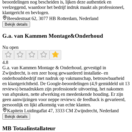
beoordelingen nog bescheiden is, lijken deze authentiek en
veelzeggend, waardoor het bedrijf indruk maakt als professioneel,
klantgericht en bevlogen.
Beesdestraat 62, 3077 HB Rotterdam, Nederland
Bekijk details
G.a. van Kammen Montage&Onderhoud
Nu open
4.8
G.a. van Kammen Montage & Onderhoud, gevestigd in
Zwijndrecht, is een zeer hoog gewaardeerd installatie- en
onderhoudsbedrijf met nadruk op vakmanschap, betrouwbaarheid
en klantgerichtheid. De Google-beoordelingen (4,9 gemiddeld uit 13
reviews) benadrukken zijn professionele uitvoering, het nakomen
van afspraken, nette afwerking en meedenkende houding. Er zijn
geen aanwijzingen voor neppe reviews: de feedback is gevarieerd,
persoonlijk en lijkt afkomstig van echte klanten.
Kapitein Luidingaflat 47, 3333 CM Zwijndrecht, Nederland
Bekijk details
MB Totaalinstallateur