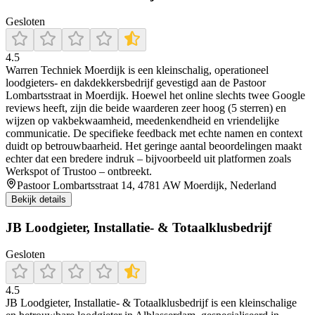
Gesloten
4.5
Warren Techniek Moerdijk is een kleinschalig, operationeel
loodgieters- en dakdekkersbedrijf gevestigd aan de Pastoor
Lombartsstraat in Moerdijk. Hoewel het online slechts twee Google
reviews heeft, zijn die beide waarderen zeer hoog (5 sterren) en
wijzen op vakbekwaamheid, meedenkendheid en vriendelijke
communicatie. De specifieke feedback met echte namen en context
duidt op betrouwbaarheid. Het geringe aantal beoordelingen maakt
echter dat een bredere indruk – bijvoorbeeld uit platformen zoals
Werkspot of Trustoo – ontbreekt.
Pastoor Lombartsstraat 14, 4781 AW Moerdijk, Nederland
Bekijk details
JB Loodgieter, Installatie- & Totaalklusbedrijf
Gesloten
4.5
JB Loodgieter, Installatie‑ & Totaalklusbedrijf is een kleinschalige