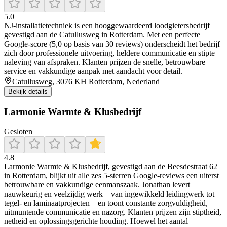
5.0
NJ‑installatietechniek is een hooggewaardeerd loodgietersbedrijf
gevestigd aan de Catullusweg in Rotterdam. Met een perfecte
Google-score (5,0 op basis van 30 reviews) onderscheidt het bedrijf
zich door professionele uitvoering, heldere communicatie en stipte
naleving van afspraken. Klanten prijzen de snelle, betrouwbare
service en vakkundige aanpak met aandacht voor detail.
Catullusweg, 3076 KH Rotterdam, Nederland
Bekijk details
Larmonie Warmte & Klusbedrijf
Gesloten
4.8
Larmonie Warmte & Klusbedrijf, gevestigd aan de Beesdestraat 62
in Rotterdam, blijkt uit alle zes 5‑sterren Google‑reviews een uiterst
betrouwbare en vakkundige eenmanszaak. Jonathan levert
nauwkeurig en veelzijdig werk—van ingewikkeld leidingwerk tot
tegel‐ en laminaatprojecten—en toont constante zorgvuldigheid,
uitmuntende communicatie en nazorg. Klanten prijzen zijn stiptheid,
netheid en oplossingsgerichte houding. Hoewel het aantal