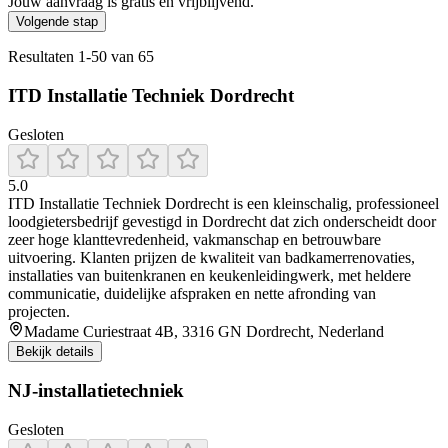
Jouw aanvraag is gratis en vrijblijvend.
Volgende stap
Resultaten
1
-
50
van
65
ITD Installatie Techniek Dordrecht
Gesloten
5.0
ITD Installatie Techniek Dordrecht is een kleinschalig, professioneel
loodgietersbedrijf gevestigd in Dordrecht dat zich onderscheidt door
zeer hoge klanttevredenheid, vakmanschap en betrouwbare
uitvoering. Klanten prijzen de kwaliteit van badkamerrenovaties,
installaties van buitenkranen en keukenleidingwerk, met heldere
communicatie, duidelijke afspraken en nette afronding van
projecten.
Madame Curiestraat 4B, 3316 GN Dordrecht, Nederland
Bekijk details
NJ-installatietechniek
Gesloten