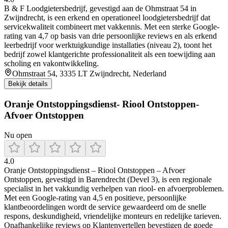
B & F Loodgietersbedrijf, gevestigd aan de Ohmstraat 54 in
Zwijndrecht, is een erkend en operationeel loodgietersbedrijf dat
servicekwaliteit combineert met vakkennis. Met een sterke Google-
rating van 4,7 op basis van drie persoonlijke reviews en als erkend
leerbedrijf voor werktuigkundige installaties (niveau 2), toont het
bedrijf zowel klantgerichte professionaliteit als een toewijding aan
scholing en vakontwikkeling.
Ohmstraat 54, 3335 LT Zwijndrecht, Nederland
Bekijk details
Oranje Ontstoppingsdienst- Riool Ontstoppen-
Afvoer Ontstoppen
Nu open
4.0
Oranje Ontstoppingsdienst – Riool Ontstoppen – Afvoer
Ontstoppen, gevestigd in Barendrecht (Devel 3), is een regionale
specialist in het vakkundig verhelpen van riool- en afvoerproblemen.
Met een Google‑rating van 4,5 en positieve, persoonlijke
klantbeoordelingen wordt de service gewaardeerd om de snelle
respons, deskundigheid, vriendelijke monteurs en redelijke tarieven.
Onafhankelijke reviews op Klantenvertellen bevestigen de goede