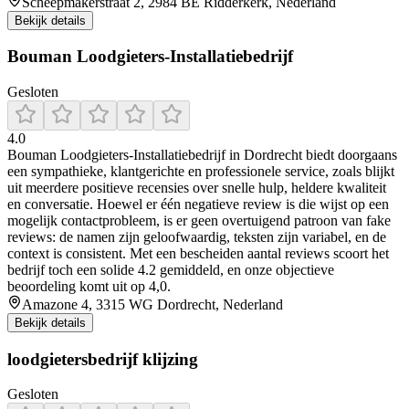
Scheepmakerstraat 2, 2984 BE Ridderkerk, Nederland
Bekijk details
Bouman Loodgieters-Installatiebedrijf
Gesloten
4.0
Bouman Loodgieters‑Installatiebedrijf in Dordrecht biedt doorgaans
een sympathieke, klantgerichte en professionele service, zoals blijkt
uit meerdere positieve recensies over snelle hulp, heldere kwaliteit
en conversatie. Hoewel er één negatieve review is die wijst op een
mogelijk contactprobleem, is er geen overtuigend patroon van fake
reviews: de namen zijn geloofwaardig, teksten zijn variabel, en de
context is consistent. Met een bescheiden aantal reviews scoort het
bedrijf toch een solide 4.2 gemiddeld, en onze objectieve
beoordeling komt uit op 4,0.
Amazone 4, 3315 WG Dordrecht, Nederland
Bekijk details
loodgietersbedrijf klijzing
Gesloten