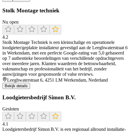
Stolk Montage techniek
Nu open
4.2
Stolk Montage Techniek is een kleinschalige en operationele
loodgieter/geplakte installateur gevestigd aan de Leeghwaterstraat 6
in Werkendam, met een perfecte Google-rating van 5,0 gebaseerd
op 7 authentieke beoordelingen van verschillende opdrachtgevers
over meerdere jaren. Klanten waarderen de betrouwbaarheid,
vakmanschap en professionaliteit van het bedrijf, zonder
aanwijzingen voor gesponsorde of valse reviews.
Leeghwaterstraat 6, 4251 LM Werkendam, Nederland
Bekijk details
Loodgietersbedrijf Simon B.V.
Gesloten
4.1
Loodgietersbedrijf Simon B.V. is een regionaal allround installatie-