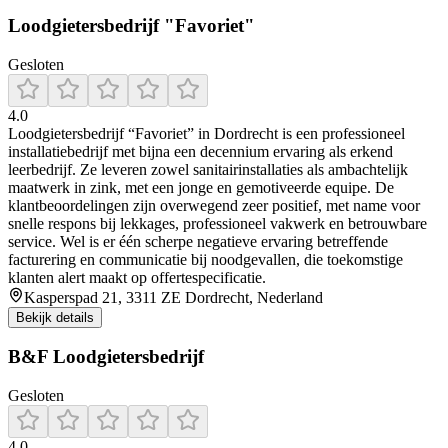
Loodgietersbedrijf "Favoriet"
Gesloten
4.0
Loodgietersbedrijf “Favoriet” in Dordrecht is een professioneel
installatiebedrijf met bijna een decennium ervaring als erkend
leerbedrijf. Ze leveren zowel sanitairinstallaties als ambachtelijk
maatwerk in zink, met een jonge en gemotiveerde equipe. De
klantbeoordelingen zijn overwegend zeer positief, met name voor
snelle respons bij lekkages, professioneel vakwerk en betrouwbare
service. Wel is er één scherpe negatieve ervaring betreffende
facturering en communicatie bij noodgevallen, die toekomstige
klanten alert maakt op offertespecificatie.
Kasperspad 21, 3311 ZE Dordrecht, Nederland
Bekijk details
B&F Loodgietersbedrijf
Gesloten
4.0