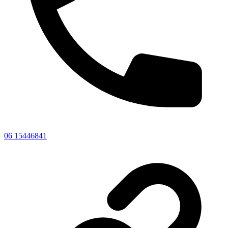
06 15446841