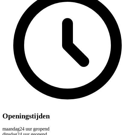
Openingstijden
maandag
24 uur geopend
dinsdag
24 uur geopend