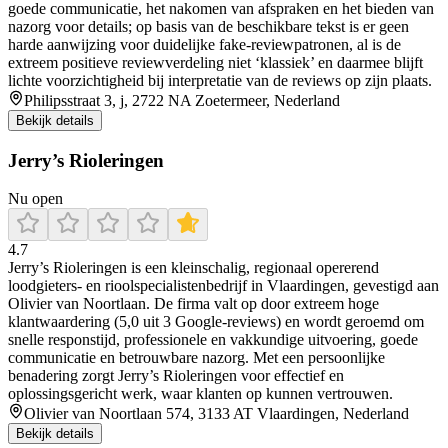
goede communicatie, het nakomen van afspraken en het bieden van
nazorg voor details; op basis van de beschikbare tekst is er geen
harde aanwijzing voor duidelijke fake-reviewpatronen, al is de
extreem positieve reviewverdeling niet ‘klassiek’ en daarmee blijft
lichte voorzichtigheid bij interpretatie van de reviews op zijn plaats.
Philipsstraat 3, j, 2722 NA Zoetermeer, Nederland
Bekijk details
Jerry’s Rioleringen
Nu open
4.7
Jerry’s Rioleringen is een kleinschalig, regionaal opererend
loodgieters- en rioolspecialistenbedrijf in Vlaardingen, gevestigd aan
Olivier van Noortlaan. De firma valt op door extreem hoge
klantwaardering (5,0 uit 3 Google-reviews) en wordt geroemd om
snelle responstijd, professionele en vakkundige uitvoering, goede
communicatie en betrouwbare nazorg. Met een persoonlijke
benadering zorgt Jerry’s Rioleringen voor effectief en
oplossingsgericht werk, waar klanten op kunnen vertrouwen.
Olivier van Noortlaan 574, 3133 AT Vlaardingen, Nederland
Bekijk details