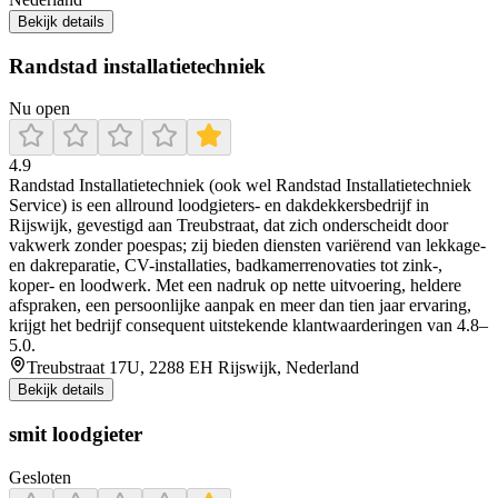
Bekijk details
Randstad installatietechniek
Nu open
4.9
Randstad Installatietechniek (ook wel Randstad Installatietechniek
Service) is een allround loodgieters- en dakdekkersbedrijf in
Rijswijk, gevestigd aan Treubstraat, dat zich onderscheidt door
vakwerk zonder poespas; zij bieden diensten variërend van lekkage-
en dakreparatie, CV-installaties, badkamerrenovaties tot zink-,
koper- en loodwerk. Met een nadruk op nette uitvoering, heldere
afspraken, een persoonlijke aanpak en meer dan tien jaar ervaring,
krijgt het bedrijf consequent uitstekende klantwaarderingen van 4.8–
5.0.
Treubstraat 17U, 2288 EH Rijswijk, Nederland
Bekijk details
smit loodgieter
Gesloten