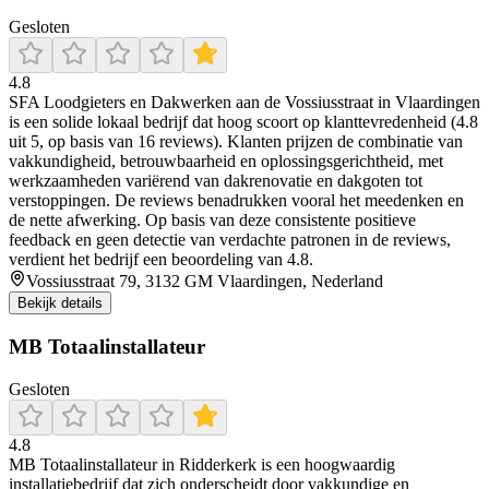
Gesloten
4.8
SFA Loodgieters en Dakwerken aan de Vossiusstraat in Vlaardingen
is een solide lokaal bedrijf dat hoog scoort op klanttevredenheid (4.8
uit 5, op basis van 16 reviews). Klanten prijzen de combinatie van
vakkundigheid, betrouwbaarheid en oplossingsgerichtheid, met
werkzaamheden variërend van dakrenovatie en dakgoten tot
verstoppingen. De reviews benadrukken vooral het meedenken en
de nette afwerking. Op basis van deze consistente positieve
feedback en geen detectie van verdachte patronen in de reviews,
verdient het bedrijf een beoordeling van 4.8.
Vossiusstraat 79, 3132 GM Vlaardingen, Nederland
Bekijk details
MB Totaalinstallateur
Gesloten
4.8
MB Totaalinstallateur in Ridderkerk is een hoogwaardig
installatiebedrijf dat zich onderscheidt door vakkundige en