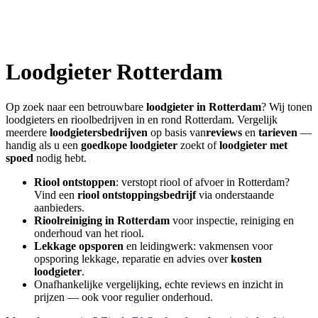
Loodgieter
Rotterdam
Op zoek naar een betrouwbare
loodgieter in
Rotterdam
? Wij tonen
loodgieters en rioolbedrijven in en rond
Rotterdam
. Vergelijk
meerdere
loodgietersbedrijven
op basis van
reviews
en
tarieven
—
handig als u een
goedkope loodgieter
zoekt of
loodgieter met
spoed
nodig hebt.
Riool ontstoppen
: verstopt riool of afvoer in
Rotterdam
?
Vind een
riool ontstoppingsbedrijf
via onderstaande
aanbieders.
Rioolreiniging in
Rotterdam
voor inspectie, reiniging en
onderhoud van het riool.
Lekkage opsporen
en leidingwerk: vakmensen voor
opsporing lekkage, reparatie en advies over
kosten
loodgieter
.
Onafhankelijke vergelijking, echte reviews en inzicht in
prijzen — ook voor regulier onderhoud.