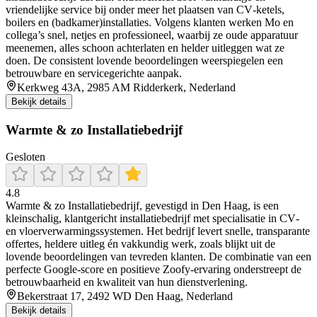
vriendelijke service bij onder meer het plaatsen van CV‑ketels,
boilers en (badkamer)installaties. Volgens klanten werken Mo en
collega’s snel, netjes en professioneel, waarbij ze oude apparatuur
meenemen, alles schoon achterlaten en helder uitleggen wat ze
doen. De consistent lovende beoordelingen weerspiegelen een
betrouwbare en servicegerichte aanpak.
Kerkweg 43A, 2985 AM Ridderkerk, Nederland
Bekijk details
Warmte & zo Installatiebedrijf
Gesloten
4.8
Warmte & zo Installatiebedrijf, gevestigd in Den Haag, is een
kleinschalig, klantgericht installatiebedrijf met specialisatie in CV‑
en vloerverwarmingssystemen. Het bedrijf levert snelle, transparante
offertes, heldere uitleg én vakkundig werk, zoals blijkt uit de
lovende beoordelingen van tevreden klanten. De combinatie van een
perfecte Google‑score en positieve Zoofy‑ervaring onderstreept de
betrouwbaarheid en kwaliteit van hun dienstverlening.
Bekerstraat 17, 2492 WD Den Haag, Nederland
Bekijk details