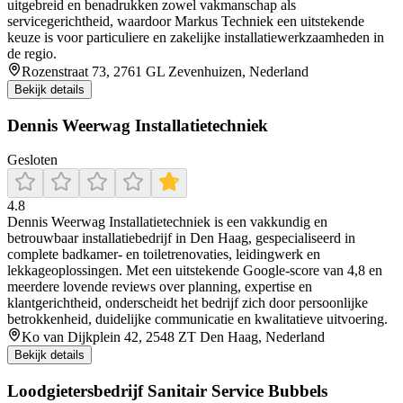
uitgebreid en benadrukken zowel vakmanschap als
servicegerichtheid, waardoor Markus Techniek een uitstekende
keuze is voor particuliere en zakelijke installatiewerkzaamheden in
de regio.
Rozenstraat 73, 2761 GL Zevenhuizen, Nederland
Bekijk details
Dennis Weerwag Installatietechniek
Gesloten
4.8
Dennis Weerwag Installatietechniek is een vakkundig en
betrouwbaar installatiebedrijf in Den Haag, gespecialiseerd in
complete badkamer- en toiletrenovaties, leidingwerk en
lekkageoplossingen. Met een uitstekende Google-score van 4,8 en
meerdere lovende reviews over planning, expertise en
klantgerichtheid, onderscheidt het bedrijf zich door persoonlijke
betrokkenheid, duidelijke communicatie en kwalitatieve uitvoering.
Ko van Dijkplein 42, 2548 ZT Den Haag, Nederland
Bekijk details
Loodgietersbedrijf Sanitair Service Bubbels