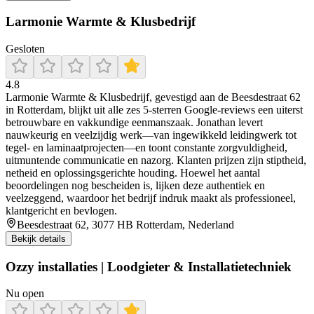
Larmonie Warmte & Klusbedrijf
Gesloten
4.8
Larmonie Warmte & Klusbedrijf, gevestigd aan de Beesdestraat 62
in Rotterdam, blijkt uit alle zes 5‑sterren Google‑reviews een uiterst
betrouwbare en vakkundige eenmanszaak. Jonathan levert
nauwkeurig en veelzijdig werk—van ingewikkeld leidingwerk tot
tegel‐ en laminaatprojecten—en toont constante zorgvuldigheid,
uitmuntende communicatie en nazorg. Klanten prijzen zijn stiptheid,
netheid en oplossingsgerichte houding. Hoewel het aantal
beoordelingen nog bescheiden is, lijken deze authentiek en
veelzeggend, waardoor het bedrijf indruk maakt als professioneel,
klantgericht en bevlogen.
Beesdestraat 62, 3077 HB Rotterdam, Nederland
Bekijk details
Ozzy installaties | Loodgieter & Installatietechniek
Nu open