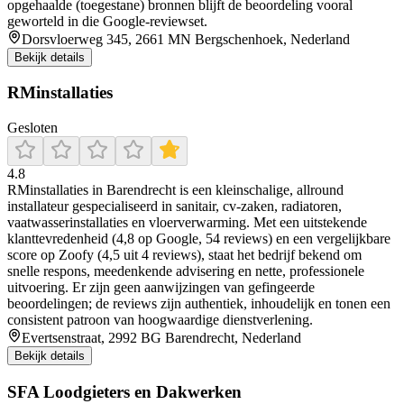
opgehaalde (toegestane) bronnen blijft de beoordeling vooral
geworteld in die Google-reviewset.
Dorsvloerweg 345, 2661 MN Bergschenhoek, Nederland
Bekijk details
RMinstallaties
Gesloten
4.8
RMinstallaties in Barendrecht is een kleinschalige, allround
installateur gespecialiseerd in sanitair, cv‑zaken, radiatoren,
vaatwasserinstallaties en vloerverwarming. Met een uitstekende
klanttevredenheid (4,8 op Google, 54 reviews) en een vergelijkbare
score op Zoofy (4,5 uit 4 reviews), staat het bedrijf bekend om
snelle respons, meedenkende advisering en nette, professionele
uitvoering. Er zijn geen aanwijzingen van gefingeerde
beoordelingen; de reviews zijn authentiek, inhoudelijk en tonen een
consistent patroon van hoogwaardige dienstverlening.
Evertsenstraat, 2992 BG Barendrecht, Nederland
Bekijk details
SFA Loodgieters en Dakwerken