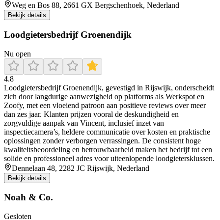
Weg en Bos 88, 2661 GX Bergschenhoek, Nederland
Bekijk details
Loodgietersbedrijf Groenendijk
Nu open
4.8
Loodgietersbedrijf Groenendijk, gevestigd in Rijswijk, onderscheidt
zich door langdurige aanwezigheid op platforms als Werkspot en
Zoofy, met een vloeiend patroon aan positieve reviews over meer
dan zes jaar. Klanten prijzen vooral de deskundigheid en
zorgvuldige aanpak van Vincent, inclusief inzet van
inspectiecamera’s, heldere communicatie over kosten en praktische
oplossingen zonder verborgen verrassingen. De consistent hoge
kwaliteitsbeoordeling en betrouwbaarheid maken het bedrijf tot een
solide en professioneel adres voor uiteenlopende loodgietersklussen.
Dennelaan 48, 2282 JC Rijswijk, Nederland
Bekijk details
Noah & Co.
Gesloten