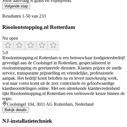
Jouw aanvraag is gratis en vrijblijvend.
Volgende stap
Resultaten
1
-
50
van
233
Rioolontstopping.nl Rotterdam
Nu open
5.0
Rioolontstopping.nl Rotterdam is een betrouwbaar loodgietersbedrijf
gevestigd aan de Coolsingel in Rotterdam, gespecialiseerd in
rioolontstopping en gerelateerde diensten. Klanten prijzen de snelle
service, transparante prijsstelling en vriendelijke, professionele
aanpak. Het bedrijf komt beloften na en levert nauwkeurig werk,
wat naar voren komt uit de zeer contextuele en geloofwaardige
klantbeoordelingen online. Met een uitstekende klanttevredenheid
lijkt Rioolontstopping.nl Rotterdam een vertrouwde keuze binnen de
regio.
Coolsingel 104, 3011 AG Rotterdam, Nederland
Bekijk details
NJ-installatietechniek