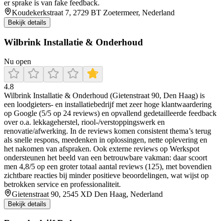
er sprake is van fake feedback.
Koudekerkstraat 7, 2729 BT Zoetermeer, Nederland
Bekijk details
Wilbrink Installatie & Onderhoud
Nu open
4.8
Wilbrink Installatie & Onderhoud (Gietenstraat 90, Den Haag) is
een loodgieters- en installatiebedrijf met zeer hoge klantwaardering
op Google (5/5 op 24 reviews) en opvallend gedetailleerde feedback
over o.a. lekkageherstel, riool-/verstoppingswerk en
renovatie/afwerking. In de reviews komen consistent thema’s terug
als snelle respons, meedenken in oplossingen, nette oplevering en
het nakomen van afspraken. Ook externe reviews op Werkspot
ondersteunen het beeld van een betrouwbare vakman: daar scoort
men 4,8/5 op een groter totaal aantal reviews (125), met bovendien
zichtbare reacties bij minder positieve beoordelingen, wat wijst op
betrokken service en professionaliteit.
Gietenstraat 90, 2545 XD Den Haag, Nederland
Bekijk details