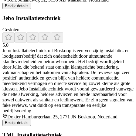
Bekijk details
Jebo Installatietechniek
Gesloten
5.0
Jebo Installatietechniek uit Boskoop is een veelzijdig installatie- en
loodgietersbedrijf dat zich onderscheidt door uitmuntende
klanttevredenheid en betrouwbaarheid. Het bedrijf wordt geleid
door Jelle, die bekend staat om zijn klantgerichte benadering,
vakmanschap en het nakomen van afspraken. De reviews zijn zeer
positief, authentiek en geven blijk van heldere communicatie,
meedenkend vermogen en directe service bij zowel kleine als grote
klussen. Jebo Installatietechniek wordt vooral gewaardeerd vanwege
de nette afwerking, heldere adviezen en brede inzetbaarheid voor
zowel dakwerk als sanitair en leidingwerk. Er zijn geen signalen van
fake reviews, wat duidt op een transparante en eerlijke
bedrijfsvoering.
Dokter Hamburgerlaan 25, 2771 JN Boskoop, Nederland
Bekijk details
TML Installatietechniek