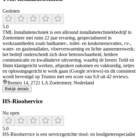
Gesloten
5.0
TML Installatietechniek is een allround installatietechniekbedrijf in
Zoetermeer met ruim 22 jaar ervaring, gespecialiseerd in
werkzaamheden zoals badkamer-, toilet- en keukenrenovaties, cv-,
water- en gasinstallaties, vloerverwarming en lichte aannemerswerk;
het bedrijf onderscheidt zich door betrouwbaarheid, heldere
communicatie en kwalitatieve uitvoering, waarbij de broers Tedd en
Jimm klantgericht werken, afspraken nakomen en vakkundig, netjes
en oplossingsgericht te werk gaan (Google reviews) en dit consistent
wordt bevestigd op Trustoo met een score van 9,0 uit 42 reviews.
Borneo 14, 2721 LA Zoetermeer, Nederland
Bekijk details
HS-Rioolservice
Nu open
5.0
HS‑Rioolservice is een servicegerichte riool- en loodgietersspecialist