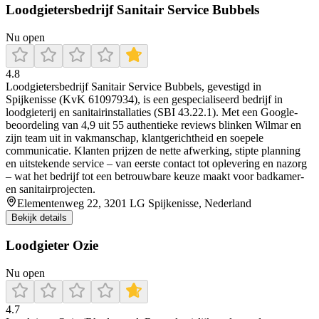
Loodgietersbedrijf Sanitair Service Bubbels
Nu open
4.8
Loodgietersbedrijf Sanitair Service Bubbels, gevestigd in
Spijkenisse (KvK 61097934), is een gespecialiseerd bedrijf in
loodgieterij en sanitairinstallaties (SBI 43.22.1). Met een Google-
beoordeling van 4,9 uit 55 authentieke reviews blinken Wilmar en
zijn team uit in vakmanschap, klantgerichtheid en soepele
communicatie. Klanten prijzen de nette afwerking, stipte planning
en uitstekende service – van eerste contact tot oplevering en nazorg
– wat het bedrijf tot een betrouwbare keuze maakt voor badkamer-
en sanitairprojecten.
Elementenweg 22, 3201 LG Spijkenisse, Nederland
Bekijk details
Loodgieter Ozie
Nu open
4.7