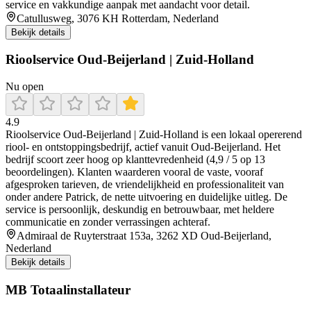
service en vakkundige aanpak met aandacht voor detail.
Catullusweg, 3076 KH Rotterdam, Nederland
Bekijk details
Rioolservice Oud-Beijerland | Zuid-Holland
Nu open
4.9
Rioolservice Oud‑Beijerland | Zuid‑Holland is een lokaal opererend
riool- en ontstoppingsbedrijf, actief vanuit Oud-Beijerland. Het
bedrijf scoort zeer hoog op klanttevredenheid (4,9 / 5 op 13
beoordelingen). Klanten waarderen vooral de vaste, vooraf
afgesproken tarieven, de vriendelijkheid en professionaliteit van
onder andere Patrick, de nette uitvoering en duidelijke uitleg. De
service is persoonlijk, deskundig en betrouwbaar, met heldere
communicatie en zonder verrassingen achteraf.
Admiraal de Ruyterstraat 153a, 3262 XD Oud-Beijerland,
Nederland
Bekijk details
MB Totaalinstallateur