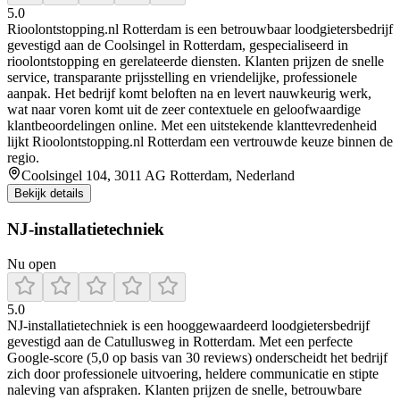
5.0
Rioolontstopping.nl Rotterdam is een betrouwbaar loodgietersbedrijf
gevestigd aan de Coolsingel in Rotterdam, gespecialiseerd in
rioolontstopping en gerelateerde diensten. Klanten prijzen de snelle
service, transparante prijsstelling en vriendelijke, professionele
aanpak. Het bedrijf komt beloften na en levert nauwkeurig werk,
wat naar voren komt uit de zeer contextuele en geloofwaardige
klantbeoordelingen online. Met een uitstekende klanttevredenheid
lijkt Rioolontstopping.nl Rotterdam een vertrouwde keuze binnen de
regio.
Coolsingel 104, 3011 AG Rotterdam, Nederland
Bekijk details
NJ-installatietechniek
Nu open
5.0
NJ‑installatietechniek is een hooggewaardeerd loodgietersbedrijf
gevestigd aan de Catullusweg in Rotterdam. Met een perfecte
Google-score (5,0 op basis van 30 reviews) onderscheidt het bedrijf
zich door professionele uitvoering, heldere communicatie en stipte
naleving van afspraken. Klanten prijzen de snelle, betrouwbare