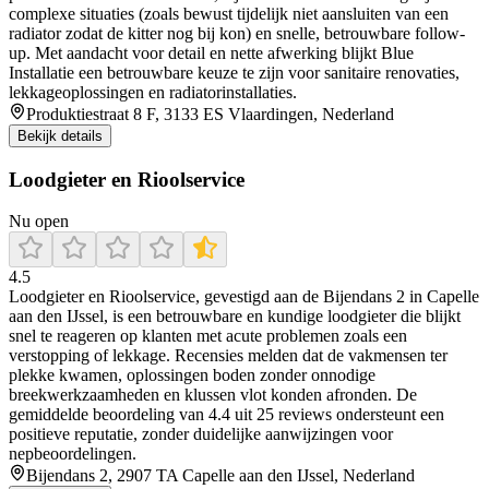
complexe situaties (zoals bewust tijdelijk niet aansluiten van een
radiator zodat de kitter nog bij kon) en snelle, betrouwbare follow-
up. Met aandacht voor detail en nette afwerking blijkt Blue
Installatie een betrouwbare keuze te zijn voor sanitaire renovaties,
lekkageoplossingen en radiatorinstallaties.
Produktiestraat 8 F, 3133 ES Vlaardingen, Nederland
Bekijk details
Loodgieter en Rioolservice
Nu open
4.5
Loodgieter en Rioolservice, gevestigd aan de Bijendans 2 in Capelle
aan den IJssel, is een betrouwbare en kundige loodgieter die blijkt
snel te reageren op klanten met acute problemen zoals een
verstopping of lekkage. Recensies melden dat de vakmensen ter
plekke kwamen, oplossingen boden zonder onnodige
breekwerkzaamheden en klussen vlot konden afronden. De
gemiddelde beoordeling van 4.4 uit 25 reviews ondersteunt een
positieve reputatie, zonder duidelijke aanwijzingen voor
nepbeoordelingen.
Bijendans 2, 2907 TA Capelle aan den IJssel, Nederland