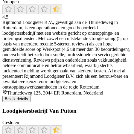
Nu open
4.5
Rijnmond Loodgieter B.V., gevestigd aan de Thurledeweg in
Rotterdam, is een operationeel en goed beoordeeld
loodgietersbedrijf met een website gericht op ontstoppings- en
rioleringsdiensten. Met zowel een uitstekende Google rating (5, op
basis van meerdere recente 5-sterren reviews) als een hoge
gemiddelde score op Werkspot (4.6 uit meer dan 30 beoordelingen),
onderscheidt het zich door snelle, professionele en servicegerichte
dienstverlening. Reviews prijzen onderdelen zoals vakkundigheid,
heldere communicatie en betrouwbaarheid, waarbij slechts
incidenteel melding wordt gemaakt van sterkere kosten. Al met al
presenteert Rijnmond Loodgieter B.V. zich als een betrouwbare en
kwalitatieve keuze voor loodgieters- en
ontstoppingswerkzaamheden in de regio Rotterdam.
Thurledeweg 125, 3044 ER Rotterdam, Nederland
Bekijk details
Loodgietersbedrijf Van Putten
Gesloten