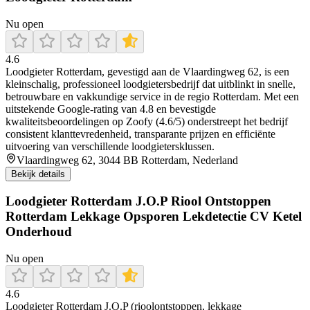
Nu open
4.6
Loodgieter Rotterdam, gevestigd aan de Vlaardingweg 62, is een
kleinschalig, professioneel loodgietersbedrijf dat uitblinkt in snelle,
betrouwbare en vakkundige service in de regio Rotterdam. Met een
uitstekende Google-rating van 4.8 en bevestigde
kwaliteitsbeoordelingen op Zoofy (4.6/5) onderstreept het bedrijf
consistent klanttevredenheid, transparante prijzen en efficiënte
uitvoering van verschillende loodgietersklussen.
Vlaardingweg 62, 3044 BB Rotterdam, Nederland
Bekijk details
Loodgieter Rotterdam J.O.P Riool Ontstoppen
Rotterdam Lekkage Opsporen Lekdetectie CV Ketel
Onderhoud
Nu open
4.6
Loodgieter Rotterdam J.O.P (rioolontstoppen, lekkage