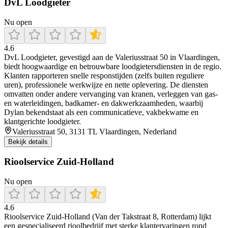
DvL Loodgieter
Nu open
4.6
DvL Loodgieter, gevestigd aan de Valeriusstraat 50 in Vlaardingen,
biedt hoogwaardige en betrouwbare loodgietersdiensten in de regio.
Klanten rapporteren snelle responstijden (zelfs buiten reguliere
uren), professionele werkwijze en nette oplevering. De diensten
omvatten onder andere vervanging van kranen, verleggen van gas‑
en waterleidingen, badkamer‐ en dakwerkzaamheden, waarbij
Dylan bekendstaat als een communicatieve, vakbekwame en
klantgerichte loodgieter.
Valeriusstraat 50, 3131 TL Vlaardingen, Nederland
Bekijk details
Rioolservice Zuid-Holland
Nu open
4.6
Rioolservice Zuid-Holland (Van der Takstraat 8, Rotterdam) lijkt
een gespecialiseerd rioolbedrijf met sterke klantervaringen rond