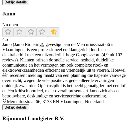
Bekijk details
Jamo
Nu open
4.5
Jamo (Jamo Riolering), gevestigd aan de Mercuriusstraat 66 in
Vlaardingen, is een professioneel en klantgericht lood- en
elektrabedrijf met een uitzonderlijk hoge Google-score (4,9 uit 102
reviews). Klanten prijzen de snelle service, netheid, duidelijke
communicatie en het vermogen om ook complexe riool- en
elektrowerkzaamheden efficiënt en vriendelijk uit te voeren. Hoewel
één recensent melding maakt van een planning die haperde vanwege
overmacht, wegen de vele positieve, gedetailleerde ervaringen
duidelijk zwaarder. Op Trustpilot is het beeld gematigder met één lof
en één kritisch oordeel, maar overall presenteert Jamo zich als een
betrouwbare, deskundige en servicegerichte onderneming.
Mercuriusstraat 66, 3133 EN Vlaardingen, Nederland
Bekijk details
Rijnmond Loodgieter B.V.