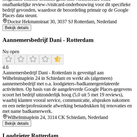
onafhankelijke review-/visitcard-onderbouwing voor dit specifieke
bedrijf gevonden, waardoor de beoordeling primair op de Google
Places data steunt.
Doctor Hekmanstraat 30, 3037 SJ Rotterdam, Nederland
Bekijk details
Aannemersbedrijf Dani - Rotterdam
Nu open
4.6
Aannemersbedrijf Dani - Rotterdam is gevestigd aan
Wilhelminaplein 24 in Schiedam en werkt als (algemeen)
aannemersbedrijf met o.a. loodgieters-/badkamergerelateerde
activiteiten. Op basis van de aangeleverde Google Places-gegevens
scoort het bedrijf uitzonderlijk hoog (5,0 uit 5 met 19 reviews),
waarbij klanten vooral service, communicatie, afspraken nakomen
en een nette/professionele afwerking benadrukken bij renovaties en
met name badkamerwerk.
Wilhelminaplein 24, 3114 CK Schiedam, Nederland
Bekijk details
Loodgieter Rotterdam