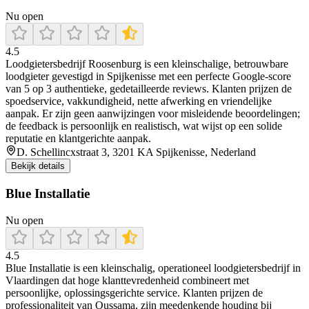
Nu open
4.5
Loodgietersbedrijf Roosenburg is een kleinschalige, betrouwbare
loodgieter gevestigd in Spijkenisse met een perfecte Google-score
van 5 op 3 authentieke, gedetailleerde reviews. Klanten prijzen de
spoedservice, vakkundigheid, nette afwerking en vriendelijke
aanpak. Er zijn geen aanwijzingen voor misleidende beoordelingen;
de feedback is persoonlijk en realistisch, wat wijst op een solide
reputatie en klantgerichte aanpak.
D. Schellincxstraat 3, 3201 KA Spijkenisse, Nederland
Bekijk details
Blue Installatie
Nu open
4.5
Blue Installatie is een kleinschalig, operationeel loodgietersbedrijf in
Vlaardingen dat hoge klanttevredenheid combineert met
persoonlijke, oplossingsgerichte service. Klanten prijzen de
professionaliteit van Oussama, zijn meedenkende houding bij