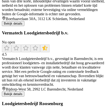
basis van drie korte, inhoudelijke ervaringen waarin vooral snelheid,
netheid en het oplossen van problemen binnen relatief korte tijd
worden benadrukt; externe bevestiging via online vermeldingen
buiten de Google-informatie is echter niet gevonden.
Boerhaavelaan 50A, 3112 LK Schiedam, Nederland
Bekijk details
Vermatech Loodgietersbedrijf b.v.
Nu open
4.5
Vermatech Loodgietersbedrijf b.v., gevestigd in Barendrecht, is een
professioneel loodgieters- en installatiebedrijf dat hoog gewaardeerd
wordt door klanten vanwege zijn nette, betaalbare en kwalitatieve
service. Met een perfecte Google-rating en contextuele feedback
getuigt het van betrouwbaarheid en vakmanschap. Bovendien blijkt
uit hun rol als erkend leerbedrijf dat zij investeren in vakmatige
ontwikkeling en kennisoverdracht.
Bijdorp-West 58, 2992 LC Barendrecht, Nederland
Bekijk details
Loodgietersbedrijf Roosenburg