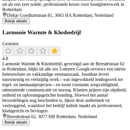
uit als een zeer solide, professionele keuze voor loodgieterswerk in
Rotterdam.
Dirkje Goedhartstraat 81, 3065 HA Rotterdam, Nederland
Bekijk details
Larmonie Warmte & Klusbedrijf
Gesloten
4.8
Larmonie Warmte & Klusbedrijf, gevestigd aan de Beesdestraat 62
in Rotterdam, blijkt uit alle zes 5‑sterren Google‑reviews een uiterst
betrouwbare en vakkundige eenmanszaak. Jonathan levert
nauwkeurig en veelzijdig werk—van ingewikkeld leidingwerk tot
tegel‐ en laminaatprojecten—en toont constante zorgvuldigheid,
uitmuntende communicatie en nazorg. Klanten prijzen zijn stiptheid,
netheid en oplossingsgerichte houding. Hoewel het aantal
beoordelingen nog bescheiden is, lijken deze authentiek en
veelzeggend, waardoor het bedrijf indruk maakt als professioneel,
klantgericht en bevlogen.
Beesdestraat 62, 3077 HB Rotterdam, Nederland
Bekijk details