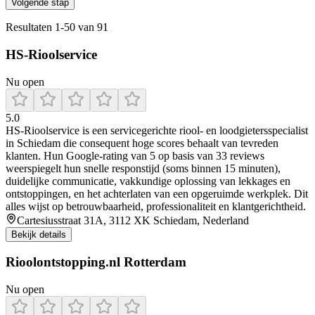
Volgende stap
Resultaten
1
-
50
van
91
HS-Rioolservice
Nu open
5.0
HS‑Rioolservice is een servicegerichte riool- en loodgietersspecialist
in Schiedam die consequent hoge scores behaalt van tevreden
klanten. Hun Google‑rating van 5 op basis van 33 reviews
weerspiegelt hun snelle responstijd (soms binnen 15 minuten),
duidelijke communicatie, vakkundige oplossing van lekkages en
ontstoppingen, en het achterlaten van een opgeruimde werkplek. Dit
alles wijst op betrouwbaarheid, professionaliteit en klantgerichtheid.
Cartesiusstraat 31A, 3112 XK Schiedam, Nederland
Bekijk details
Rioolontstopping.nl Rotterdam
Nu open