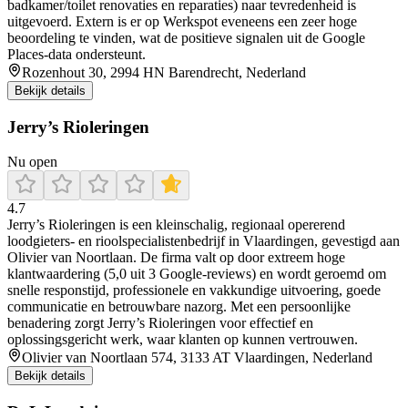
badkamer/toilet renovaties en reparaties) naar tevredenheid is
uitgevoerd. Extern is er op Werkspot eveneens een zeer hoge
beoordeling te vinden, wat de positieve signalen uit de Google
Places-data ondersteunt.
Rozenhout 30, 2994 HN Barendrecht, Nederland
Bekijk details
Jerry’s Rioleringen
Nu open
4.7
Jerry’s Rioleringen is een kleinschalig, regionaal opererend
loodgieters- en rioolspecialistenbedrijf in Vlaardingen, gevestigd aan
Olivier van Noortlaan. De firma valt op door extreem hoge
klantwaardering (5,0 uit 3 Google-reviews) en wordt geroemd om
snelle responstijd, professionele en vakkundige uitvoering, goede
communicatie en betrouwbare nazorg. Met een persoonlijke
benadering zorgt Jerry’s Rioleringen voor effectief en
oplossingsgericht werk, waar klanten op kunnen vertrouwen.
Olivier van Noortlaan 574, 3133 AT Vlaardingen, Nederland
Bekijk details