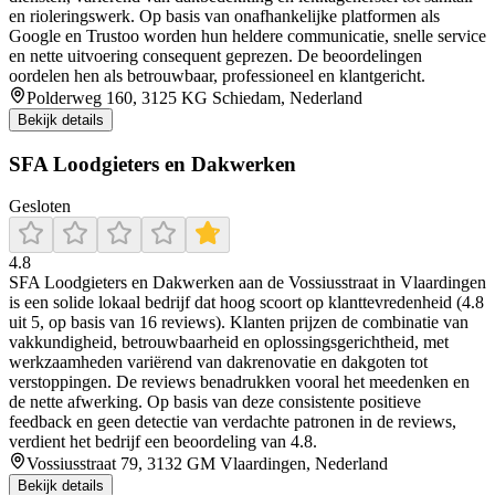
en rioleringswerk. Op basis van onafhankelijke platformen als
Google en Trustoo worden hun heldere communicatie, snelle service
en nette uitvoering consequent geprezen. De beoordelingen
oordelen hen als betrouwbaar, professioneel en klantgericht.
Polderweg 160, 3125 KG Schiedam, Nederland
Bekijk details
SFA Loodgieters en Dakwerken
Gesloten
4.8
SFA Loodgieters en Dakwerken aan de Vossiusstraat in Vlaardingen
is een solide lokaal bedrijf dat hoog scoort op klanttevredenheid (4.8
uit 5, op basis van 16 reviews). Klanten prijzen de combinatie van
vakkundigheid, betrouwbaarheid en oplossingsgerichtheid, met
werkzaamheden variërend van dakrenovatie en dakgoten tot
verstoppingen. De reviews benadrukken vooral het meedenken en
de nette afwerking. Op basis van deze consistente positieve
feedback en geen detectie van verdachte patronen in de reviews,
verdient het bedrijf een beoordeling van 4.8.
Vossiusstraat 79, 3132 GM Vlaardingen, Nederland
Bekijk details