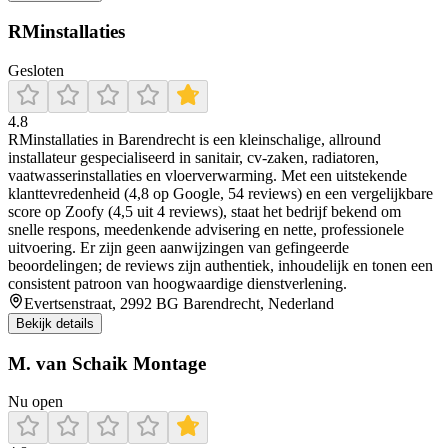
RMinstallaties
Gesloten
4.8
RMinstallaties in Barendrecht is een kleinschalige, allround
installateur gespecialiseerd in sanitair, cv‑zaken, radiatoren,
vaatwasserinstallaties en vloerverwarming. Met een uitstekende
klanttevredenheid (4,8 op Google, 54 reviews) en een vergelijkbare
score op Zoofy (4,5 uit 4 reviews), staat het bedrijf bekend om
snelle respons, meedenkende advisering en nette, professionele
uitvoering. Er zijn geen aanwijzingen van gefingeerde
beoordelingen; de reviews zijn authentiek, inhoudelijk en tonen een
consistent patroon van hoogwaardige dienstverlening.
Evertsenstraat, 2992 BG Barendrecht, Nederland
Bekijk details
M. van Schaik Montage
Nu open