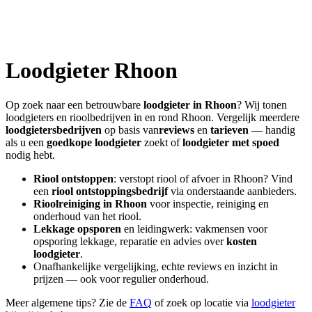
Loodgieter
Rhoon
Op zoek naar een betrouwbare
loodgieter in
Rhoon
? Wij tonen
loodgieters en rioolbedrijven in en rond
Rhoon
. Vergelijk meerdere
loodgietersbedrijven
op basis van
reviews
en
tarieven
— handig
als u een
goedkope loodgieter
zoekt of
loodgieter met spoed
nodig hebt.
Riool ontstoppen
: verstopt riool of afvoer in
Rhoon
? Vind
een
riool ontstoppingsbedrijf
via onderstaande aanbieders.
Rioolreiniging in
Rhoon
voor inspectie, reiniging en
onderhoud van het riool.
Lekkage opsporen
en leidingwerk: vakmensen voor
opsporing lekkage, reparatie en advies over
kosten
loodgieter
.
Onafhankelijke vergelijking, echte reviews en inzicht in
prijzen — ook voor regulier onderhoud.
Meer algemene tips? Zie de
FAQ
of zoek op locatie via
loodgieter