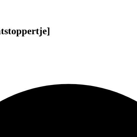
ntstoppertje]