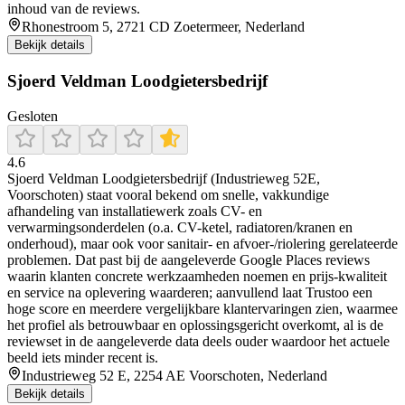
inhoud van de reviews.
Rhonestroom 5, 2721 CD Zoetermeer, Nederland
Bekijk details
Sjoerd Veldman Loodgietersbedrijf
Gesloten
4.6
Sjoerd Veldman Loodgietersbedrijf (Industrieweg 52E,
Voorschoten) staat vooral bekend om snelle, vakkundige
afhandeling van installatiewerk zoals CV- en
verwarmingsonderdelen (o.a. CV-ketel, radiatoren/kranen en
onderhoud), maar ook voor sanitair- en afvoer-/riolering gerelateerde
problemen. Dat past bij de aangeleverde Google Places reviews
waarin klanten concrete werkzaamheden noemen en prijs-kwaliteit
en service na oplevering waarderen; aanvullend laat Trustoo een
hoge score en meerdere vergelijkbare klantervaringen zien, waarmee
het profiel als betrouwbaar en oplossingsgericht overkomt, al is de
reviewset in de aangeleverde data deels ouder waardoor het actuele
beeld iets minder recent is.
Industrieweg 52 E, 2254 AE Voorschoten, Nederland
Bekijk details