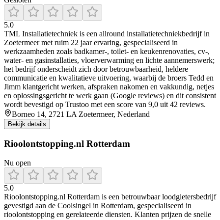
5.0
TML Installatietechniek is een allround installatietechniekbedrijf in
Zoetermeer met ruim 22 jaar ervaring, gespecialiseerd in
werkzaamheden zoals badkamer-, toilet- en keukenrenovaties, cv-,
water- en gasinstallaties, vloerverwarming en lichte aannemerswerk;
het bedrijf onderscheidt zich door betrouwbaarheid, heldere
communicatie en kwalitatieve uitvoering, waarbij de broers Tedd en
Jimm klantgericht werken, afspraken nakomen en vakkundig, netjes
en oplossingsgericht te werk gaan (Google reviews) en dit consistent
wordt bevestigd op Trustoo met een score van 9,0 uit 42 reviews.
Borneo 14, 2721 LA Zoetermeer, Nederland
Bekijk details
Rioolontstopping.nl Rotterdam
Nu open
5.0
Rioolontstopping.nl Rotterdam is een betrouwbaar loodgietersbedrijf
gevestigd aan de Coolsingel in Rotterdam, gespecialiseerd in
rioolontstopping en gerelateerde diensten. Klanten prijzen de snelle