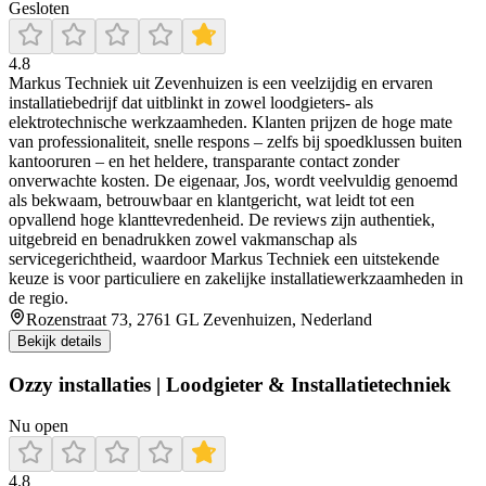
Gesloten
4.8
Markus Techniek uit Zevenhuizen is een veelzijdig en ervaren
installatiebedrijf dat uitblinkt in zowel loodgieters- als
elektrotechnische werkzaamheden. Klanten prijzen de hoge mate
van professionaliteit, snelle respons – zelfs bij spoedklussen buiten
kantooruren – en het heldere, transparante contact zonder
onverwachte kosten. De eigenaar, Jos, wordt veelvuldig genoemd
als bekwaam, betrouwbaar en klantgericht, wat leidt tot een
opvallend hoge klanttevredenheid. De reviews zijn authentiek,
uitgebreid en benadrukken zowel vakmanschap als
servicegerichtheid, waardoor Markus Techniek een uitstekende
keuze is voor particuliere en zakelijke installatiewerkzaamheden in
de regio.
Rozenstraat 73, 2761 GL Zevenhuizen, Nederland
Bekijk details
Ozzy installaties | Loodgieter & Installatietechniek
Nu open
4.8