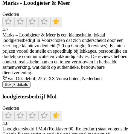
Marks - Loodgieter & Meer
Gesloten
4.7
Marks – Loodgieter & Meer is een kleinschalig, lokaal
loodgietersbedrijf in Voorschoten dat zich onderscheidt door een
zeer hoge klanttevredenheid (5.0 op Google, 6 reviews). Klanten
prijzen vooral de snelle en spoedhulp bij lekkages, persoonlijke en
duidelijke communicatie en vakkundig advies. De reviews hebben
context, realistische namen en tonen vertrouwen in herhaalde
samenwerking, wat duidt op authentieke, betrouwbare
dienstverlening.
Van Ostadehof, 2251 XS Voorschoten, Nederland
Bekijk details
loodgietersbedrijf Mol
Gesloten
4.6
Loodgietersbedrijf Mol (Rolklaver 90, Rotterdam) staat volgens de