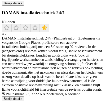
Bekijk details
DAMAN installatietechniek 24/7
Nu open
4.7
DAMAN installatietechniek 24/7 (Philipsstraat 3 j, Zoetermeer) is
volgens de Google Places-profielscore een actieve
installatietechniek-partij met een 5.0 score op 92 reviews. In de
(aangeleverde) reviews komen vooral terug: snelle beschikbaarheid
bij storingen/lekkages, kundig en zorgvuldig werk (ook bij
ingrijpende werkzaamheden zoals leiding/vervanging en herstel), en
een nette werkwijze waarbij de omgeving schoon blijft. Over de
betrouwbaarheid en professionaliteit wijzen de reviews ook richting
goede communicatie, het nakomen van afspraken en het bieden van
nazorg voor details; op basis van de beschikbare tekst is er geen
harde aanwijzing voor duidelijke fake-reviewpatronen, al is de
extreem positieve reviewverdeling niet ‘klassiek’ en daarmee blijft
lichte voorzichtigheid bij interpretatie van de reviews op zijn plaats.
Philipsstraat 3, j, 2722 NA Zoetermeer, Nederland
Bekijk details