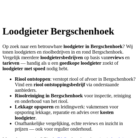
Loodgieter
Bergschenhoek
Op zoek naar een betrouwbare
loodgieter in
Bergschenhoek
? Wij
tonen loodgieters en rioolbedrijven in en rond
Bergschenhoek
.
Vergelijk meerdere
loodgietersbedrijven
op basis van
reviews
en
tarieven
— handig als u een
goedkope loodgieter
zoekt of
loodgieter met spoed
nodig hebt.
Riool ontstoppen
: verstopt riool of afvoer in
Bergschenhoek
?
Vind een
riool ontstoppingsbedrijf
via onderstaande
aanbieders.
Rioolreiniging in
Bergschenhoek
voor inspectie, reiniging
en onderhoud van het riool.
Lekkage opsporen
en leidingwerk: vakmensen voor
opsporing lekkage, reparatie en advies over
kosten
loodgieter
.
Onafhankelijke vergelijking, echte reviews en inzicht in
prijzen — ook voor regulier onderhoud.