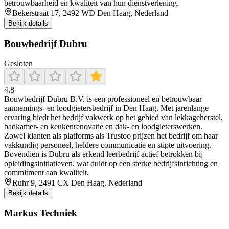
betrouwbaarheid en kwaliteit van hun dienstverlening.
Bekerstraat 17, 2492 WD Den Haag, Nederland
Bekijk details
Bouwbedrijf Dubru
Gesloten
4.8
Bouwbedrijf Dubru B.V. is een professioneel en betrouwbaar
aannemings- en loodgietersbedrijf in Den Haag. Met jarenlange
ervaring biedt het bedrijf vakwerk op het gebied van lekkageherstel,
badkamer- en keukenrenovatie en dak- en loodgieterswerken.
Zowel klanten als platforms als Trustoo prijzen het bedrijf om haar
vakkundig personeel, heldere communicatie en stipte uitvoering.
Bovendien is Dubru als erkend leerbedrijf actief betrokken bij
opleidingsinitiatieven, wat duidt op een sterke bedrijfsinrichting en
commitment aan kwaliteit.
Ruhr 9, 2491 CX Den Haag, Nederland
Bekijk details
Markus Techniek