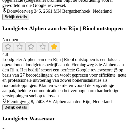
opgehaalde (toegestane) bronnen blijft de beoordeling vooral
geworteld in die Google-reviewset.
Dorsvloerweg 345, 2661 MN Bergschenhoek, Nederland
Bekijk details
Loodgieter Alphen aan den Rijn | Riool ontstoppen
Nu open
4.8
Loodgieter Alphen aan den Rijn | Riool ontstoppen is een lokaal,
operationeel loodgietersbedrijf aan de Flemingweg 8 te Alphen aan
den Rijn. Het bedrijf scoort een perfecte Google reviewscore (5 op
basis van 27 beoordelingen) en wordt geprezen voor efficiënte, nette
en professionele uitvoering van zowel boilerinstallaties als
rioolontstoppingen. Klanten waarderen vooral de zorgvuldige
aanpak, heldere communicatie en het vermogen om hardnekkige
verstoppingen snel op te lossen.
Flemingweg 8, 2408 AV Alphen aan den Rijn, Nederland
Bekijk details
Loodgieter Wassenaar