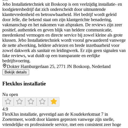
Jebo Installatietechniek uit Boskoop is een veelzijdig installatie- en
loodgietersbedrijf dat zich onderscheidt door uitmuntende
klanttevredenheid en betrouwbaarheid. Het bedrijf wordt geleid
door Jelle, die bekend staat om zijn klantgerichte benadering,
vakmanschap en het nakomen van afspraken. De reviews zijn zeer
positief, authentiek en geven blijk van heldere communicatie,
meedenkend vermogen en directe service bij zowel kleine als grote
klussen. Jebo Installatietechniek wordt vooral gewaardeerd vanwege
de nette afwerking, heldere adviezen en brede inzetbaarheid voor
zowel dakwerk als sanitair en leidingwerk. Er zijn geen signalen van
fake reviews, wat duidt op een transparante en eerlijke
bedrijfsvoering.
Dokter Hamburgerlaan 25, 2771 JN Boskoop, Nederland
Bekijk details
Flexklus installatie
Nu open
4.9
FlexKlus installatie, gevestigd aan de Koudekerkstraat 7 in
Zoetermeer, wordt door klanten geprezen vanwege zijn snelle,
vriendelijke en professionele service, met een consistent zeer hoge