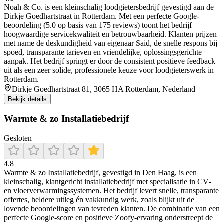
Noah & Co. is een kleinschalig loodgietersbedrijf gevestigd aan de
Dirkje Goedhartstraat in Rotterdam. Met een perfecte Google-
beoordeling (5.0 op basis van 175 reviews) toont het bedrijf
hoogwaardige servicekwaliteit en betrouwbaarheid. Klanten prijzen
met name de deskundigheid van eigenaar Said, de snelle respons bij
spoed, transparante tarieven en vriendelijke, oplossingsgerichte
aanpak. Het bedrijf springt er door de consistent positieve feedback
uit als een zeer solide, professionele keuze voor loodgieterswerk in
Rotterdam.
Dirkje Goedhartstraat 81, 3065 HA Rotterdam, Nederland
Bekijk details
Warmte & zo Installatiebedrijf
Gesloten
4.8
Warmte & zo Installatiebedrijf, gevestigd in Den Haag, is een
kleinschalig, klantgericht installatiebedrijf met specialisatie in CV‑
en vloerverwarmingssystemen. Het bedrijf levert snelle, transparante
offertes, heldere uitleg én vakkundig werk, zoals blijkt uit de
lovende beoordelingen van tevreden klanten. De combinatie van een
perfecte Google‑score en positieve Zoofy‑ervaring onderstreept de