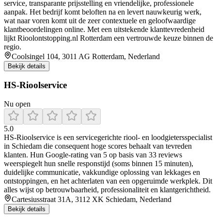
service, transparante prijsstelling en vriendelijke, professionele
aanpak. Het bedrijf komt beloften na en levert nauwkeurig werk,
wat naar voren komt uit de zeer contextuele en geloofwaardige
klantbeoordelingen online. Met een uitstekende klanttevredenheid
lijkt Rioolontstopping.nl Rotterdam een vertrouwde keuze binnen de
regio.
Coolsingel 104, 3011 AG Rotterdam, Nederland
Bekijk details
HS-Rioolservice
Nu open
5.0
HS‑Rioolservice is een servicegerichte riool- en loodgietersspecialist
in Schiedam die consequent hoge scores behaalt van tevreden
klanten. Hun Google‑rating van 5 op basis van 33 reviews
weerspiegelt hun snelle responstijd (soms binnen 15 minuten),
duidelijke communicatie, vakkundige oplossing van lekkages en
ontstoppingen, en het achterlaten van een opgeruimde werkplek. Dit
alles wijst op betrouwbaarheid, professionaliteit en klantgerichtheid.
Cartesiusstraat 31A, 3112 XK Schiedam, Nederland
Bekijk details