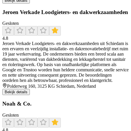
Bekijk details
Jeroen Verkade Loodgieters- en dakwerkzaamheden
Gesloten
4.8
Jeroen Verkade Loodgieters‑ en dakwerkzaamheden uit Schiedam is
een ervaren en veelzijdig installatie- en dakrenovatiebedrijf met ruim
19 jaar werkervaring. De ondernemers bieden een breed scala aan
diensten, variërend van dakbedekking en lekkageherstel tot sanitair
en rioleringswerk. Op basis van onafhankelijke platformen als
Google en Trustoo worden hun heldere communicatie, snelle service
en nette uitvoering consequent geprezen. De beoordelingen
oordelen hen als betrouwbaar, professioneel en klantgericht.
Polderweg 160, 3125 KG Schiedam, Nederland
Bekijk details
Noah & Co.
Gesloten
4.8