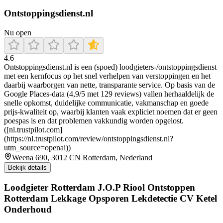
Ontstoppingsdienst.nl
Nu open
4.6
Ontstoppingsdienst.nl is een (spoed) loodgieters-/ontstoppingsdienst
met een kernfocus op het snel verhelpen van verstoppingen en het
daarbij waarborgen van nette, transparante service. Op basis van de
Google Places-data (4,9/5 met 129 reviews) vallen herhaaldelijk de
snelle opkomst, duidelijke communicatie, vakmanschap en goede
prijs-kwaliteit op, waarbij klanten vaak expliciet noemen dat er geen
poespas is en dat problemen vakkundig worden opgelost.
([nl.trustpilot.com]
(https://nl.trustpilot.com/review/ontstoppingsdienst.nl?
utm_source=openai))
Weena 690, 3012 CN Rotterdam, Nederland
Bekijk details
Loodgieter Rotterdam J.O.P Riool Ontstoppen
Rotterdam Lekkage Opsporen Lekdetectie CV Ketel
Onderhoud