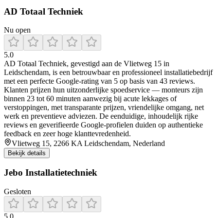
AD Totaal Techniek
Nu open
5.0
AD Totaal Techniek, gevestigd aan de Vlietweg 15 in
Leidschendam, is een betrouwbaar en professioneel installatiebedrijf
met een perfecte Google-rating van 5 op basis van 43 reviews.
Klanten prijzen hun uitzonderlijke spoedservice — monteurs zijn
binnen 23 tot 60 minuten aanwezig bij acute lekkages of
verstoppingen, met transparante prijzen, vriendelijke omgang, net
werk en preventieve adviezen. De eenduidige, inhoudelijk rijke
reviews en geverifieerde Google-profielen duiden op authentieke
feedback en zeer hoge klanttevredenheid.
Vlietweg 15, 2266 KA Leidschendam, Nederland
Bekijk details
Jebo Installatietechniek
Gesloten
5.0