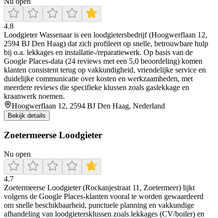
Nu open
4.8
Loodgieter Wassenaar is een loodgietersbedrijf (Hoogwerflaan 12,
2594 BJ Den Haag) dat zich profileert op snelle, betrouwbare hulp
bij o.a. lekkages en installatie-/reparatiewerk. Op basis van de
Google Places-data (24 reviews met een 5,0 beoordeling) komen
klanten consistent terug op vakkundigheid, vriendelijke service en
duidelijke communicatie over kosten en werkzaamheden, met
meerdere reviews die specifieke klussen zoals gaslekkage en
kraanwerk noemen.
Hoogwerflaan 12, 2594 BJ Den Haag, Nederland
Bekijk details
Zoetermeerse Loodgieter
Nu open
4.7
Zoetermeerse Loodgieter (Rockanjestraat 11, Zoetermeer) lijkt
volgens de Google Places-klanten vooral te worden gewaardeerd
om snelle beschikbaarheid, punctuele planning en vakkundige
afhandeling van loodgietersklussen zoals lekkages (CV/boiler) en