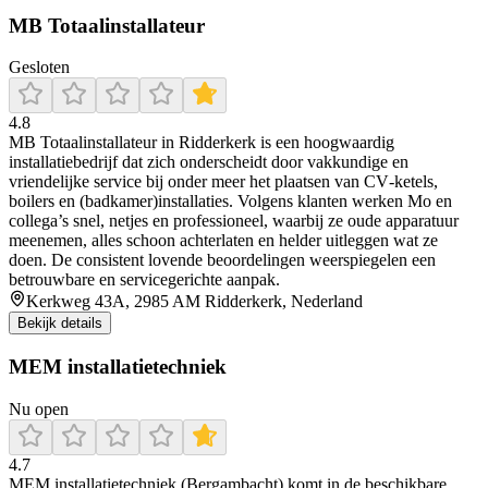
MB Totaalinstallateur
Gesloten
4.8
MB Totaalinstallateur in Ridderkerk is een hoogwaardig
installatiebedrijf dat zich onderscheidt door vakkundige en
vriendelijke service bij onder meer het plaatsen van CV‑ketels,
boilers en (badkamer)installaties. Volgens klanten werken Mo en
collega’s snel, netjes en professioneel, waarbij ze oude apparatuur
meenemen, alles schoon achterlaten en helder uitleggen wat ze
doen. De consistent lovende beoordelingen weerspiegelen een
betrouwbare en servicegerichte aanpak.
Kerkweg 43A, 2985 AM Ridderkerk, Nederland
Bekijk details
MEM installatietechniek
Nu open
4.7
MEM installatietechniek (Bergambacht) komt in de beschikbare