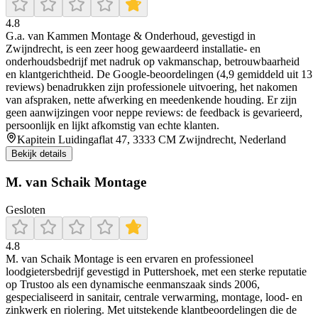
4.8
G.a. van Kammen Montage & Onderhoud, gevestigd in
Zwijndrecht, is een zeer hoog gewaardeerd installatie- en
onderhoudsbedrijf met nadruk op vakmanschap, betrouwbaarheid
en klantgerichtheid. De Google-beoordelingen (4,9 gemiddeld uit 13
reviews) benadrukken zijn professionele uitvoering, het nakomen
van afspraken, nette afwerking en meedenkende houding. Er zijn
geen aanwijzingen voor neppe reviews: de feedback is gevarieerd,
persoonlijk en lijkt afkomstig van echte klanten.
Kapitein Luidingaflat 47, 3333 CM Zwijndrecht, Nederland
Bekijk details
M. van Schaik Montage
Gesloten
4.8
M. van Schaik Montage is een ervaren en professioneel
loodgietersbedrijf gevestigd in Puttershoek, met een sterke reputatie
op Trustoo als een dynamische eenmanszaak sinds 2006,
gespecialiseerd in sanitair, centrale verwarming, montage, lood- en
zinkwerk en riolering. Met uitstekende klantbeoordelingen die de