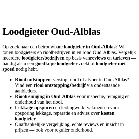
Loodgieter
Oud-Alblas
Op zoek naar een betrouwbare
loodgieter in
Oud-Alblas
? Wij
tonen loodgieters en rioolbedrijven in en rond
Oud-Alblas
. Vergelijk
meerdere
loodgietersbedrijven
op basis van
reviews
en
tarieven
—
handig als u een
goedkope loodgieter
zoekt of
loodgieter met
spoed
nodig hebt.
Riool ontstoppen
: verstopt riool of afvoer in
Oud-Alblas
?
Vind een
riool ontstoppingsbedrijf
via onderstaande
aanbieders.
Rioolreiniging in
Oud-Alblas
voor inspectie, reiniging en
onderhoud van het riool.
Lekkage opsporen
en leidingwerk: vakmensen voor
opsporing lekkage, reparatie en advies over
kosten
loodgieter
.
Onafhankelijke vergelijking, echte reviews en inzicht in
prijzen — ook voor regulier onderhoud.