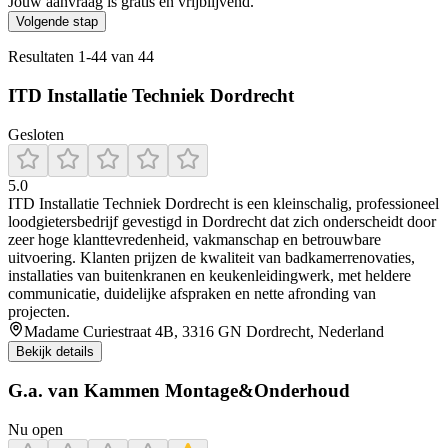
Jouw aanvraag is gratis en vrijblijvend.
Volgende stap
Resultaten
1
-
44
van
44
ITD Installatie Techniek Dordrecht
Gesloten
5.0
ITD Installatie Techniek Dordrecht is een kleinschalig, professioneel
loodgietersbedrijf gevestigd in Dordrecht dat zich onderscheidt door
zeer hoge klanttevredenheid, vakmanschap en betrouwbare
uitvoering. Klanten prijzen de kwaliteit van badkamerrenovaties,
installaties van buitenkranen en keukenleidingwerk, met heldere
communicatie, duidelijke afspraken en nette afronding van
projecten.
Madame Curiestraat 4B, 3316 GN Dordrecht, Nederland
Bekijk details
G.a. van Kammen Montage&Onderhoud
Nu open