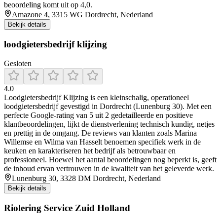
beoordeling komt uit op 4,0.
Amazone 4, 3315 WG Dordrecht, Nederland
Bekijk details
loodgietersbedrijf klijzing
Gesloten
4.0
Loodgietersbedrijf Klijzing is een kleinschalig, operationeel
loodgietersbedrijf gevestigd in Dordrecht (Lunenburg 30). Met een
perfecte Google-rating van 5 uit 2 gedetailleerde en positieve
klantbeoordelingen, lijkt de dienstverlening technisch kundig, netjes
en prettig in de omgang. De reviews van klanten zoals Marina
Willemse en Wilma van Hasselt benoemen specifiek werk in de
keuken en karakteriseren het bedrijf als betrouwbaar en
professioneel. Hoewel het aantal beoordelingen nog beperkt is, geeft
de inhoud ervan vertrouwen in de kwaliteit van het geleverde werk.
Lunenburg 30, 3328 DM Dordrecht, Nederland
Bekijk details
Riolering Service Zuid Holland