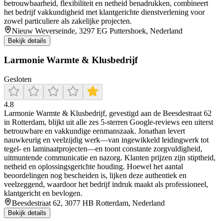
betrouwbaarheid, flexibiliteit en netheid benadrukken, combineert
het bedrijf vakkundigheid met klantgerichte dienstverlening voor
zowel particuliere als zakelijke projecten.
Nieuw Weverseinde, 3297 EG Puttershoek, Nederland
Bekijk details
Larmonie Warmte & Klusbedrijf
Gesloten
4.8
Larmonie Warmte & Klusbedrijf, gevestigd aan de Beesdestraat 62
in Rotterdam, blijkt uit alle zes 5‑sterren Google‑reviews een uiterst
betrouwbare en vakkundige eenmanszaak. Jonathan levert
nauwkeurig en veelzijdig werk—van ingewikkeld leidingwerk tot
tegel‐ en laminaatprojecten—en toont constante zorgvuldigheid,
uitmuntende communicatie en nazorg. Klanten prijzen zijn stiptheid,
netheid en oplossingsgerichte houding. Hoewel het aantal
beoordelingen nog bescheiden is, lijken deze authentiek en
veelzeggend, waardoor het bedrijf indruk maakt als professioneel,
klantgericht en bevlogen.
Beesdestraat 62, 3077 HB Rotterdam, Nederland
Bekijk details