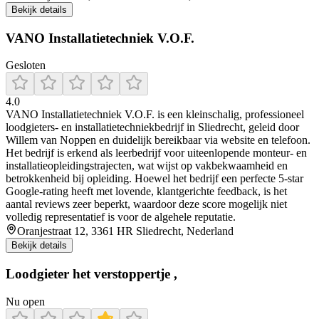
Bekijk details
VANO Installatietechniek V.O.F.
Gesloten
4.0
VANO Installatietechniek V.O.F. is een kleinschalig, professioneel
loodgieters- en installatietechniekbedrijf in Sliedrecht, geleid door
Willem van Noppen en duidelijk bereikbaar via website en telefoon.
Het bedrijf is erkend als leerbedrijf voor uiteenlopende monteur- en
installatieopleidingstrajecten, wat wijst op vakbekwaamheid en
betrokkenheid bij opleiding. Hoewel het bedrijf een perfecte 5‑star
Google‑rating heeft met lovende, klantgerichte feedback, is het
aantal reviews zeer beperkt, waardoor deze score mogelijk niet
volledig representatief is voor de algehele reputatie.
Oranjestraat 12, 3361 HR Sliedrecht, Nederland
Bekijk details
Loodgieter het verstoppertje ,
Nu open