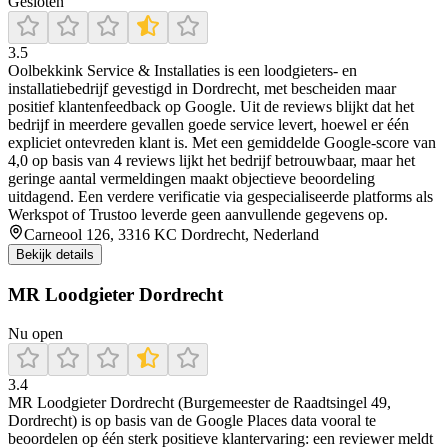
Gesloten
3.5
Oolbekkink Service & Installaties is een loodgieters- en
installatiebedrijf gevestigd in Dordrecht, met bescheiden maar
positief klantenfeedback op Google. Uit de reviews blijkt dat het
bedrijf in meerdere gevallen goede service levert, hoewel er één
expliciet ontevreden klant is. Met een gemiddelde Google‑score van
4,0 op basis van 4 reviews lijkt het bedrijf betrouwbaar, maar het
geringe aantal vermeldingen maakt objectieve beoordeling
uitdagend. Een verdere verificatie via gespecialiseerde platforms als
Werkspot of Trustoo leverde geen aanvullende gegevens op.
Carneool 126, 3316 KC Dordrecht, Nederland
Bekijk details
MR Loodgieter Dordrecht
Nu open
3.4
MR Loodgieter Dordrecht (Burgemeester de Raadtsingel 49,
Dordrecht) is op basis van de Google Places data vooral te
beoordelen op één sterk positieve klantervaring: een reviewer meldt