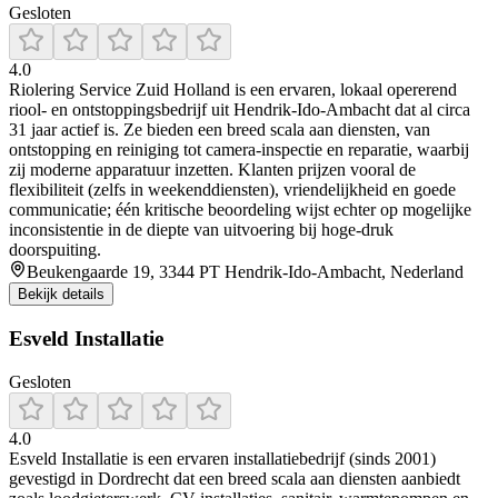
Gesloten
4.0
Riolering Service Zuid Holland is een ervaren, lokaal opererend
riool- en ontstoppingsbedrijf uit Hendrik‑Ido‑Ambacht dat al circa
31 jaar actief is. Ze bieden een breed scala aan diensten, van
ontstopping en reiniging tot camera-inspectie en reparatie, waarbij
zij moderne apparatuur inzetten. Klanten prijzen vooral de
flexibiliteit (zelfs in weekenddiensten), vriendelijkheid en goede
communicatie; één kritische beoordeling wijst echter op mogelijke
inconsistentie in de diepte van uitvoering bij hoge-druk
doorspuiting.
Beukengaarde 19, 3344 PT Hendrik-Ido-Ambacht, Nederland
Bekijk details
Esveld Installatie
Gesloten
4.0
Esveld Installatie is een ervaren installatiebedrijf (sinds 2001)
gevestigd in Dordrecht dat een breed scala aan diensten aanbiedt