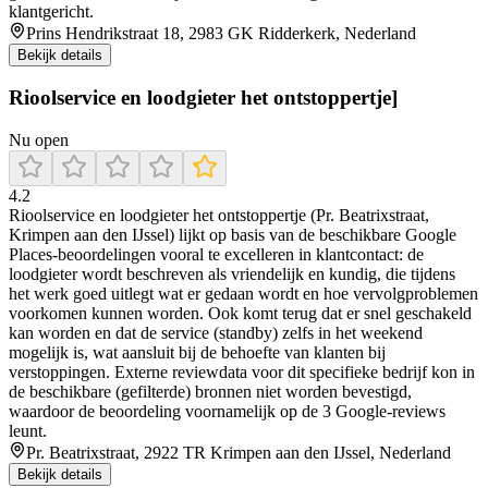
klantgericht.
Prins Hendrikstraat 18, 2983 GK Ridderkerk, Nederland
Bekijk details
Rioolservice en loodgieter het ontstoppertje]
Nu open
4.2
Rioolservice en loodgieter het ontstoppertje (Pr. Beatrixstraat,
Krimpen aan den IJssel) lijkt op basis van de beschikbare Google
Places-beoordelingen vooral te excelleren in klantcontact: de
loodgieter wordt beschreven als vriendelijk en kundig, die tijdens
het werk goed uitlegt wat er gedaan wordt en hoe vervolgproblemen
voorkomen kunnen worden. Ook komt terug dat er snel geschakeld
kan worden en dat de service (standby) zelfs in het weekend
mogelijk is, wat aansluit bij de behoefte van klanten bij
verstoppingen. Externe reviewdata voor dit specifieke bedrijf kon in
de beschikbare (gefilterde) bronnen niet worden bevestigd,
waardoor de beoordeling voornamelijk op de 3 Google-reviews
leunt.
Pr. Beatrixstraat, 2922 TR Krimpen aan den IJssel, Nederland
Bekijk details