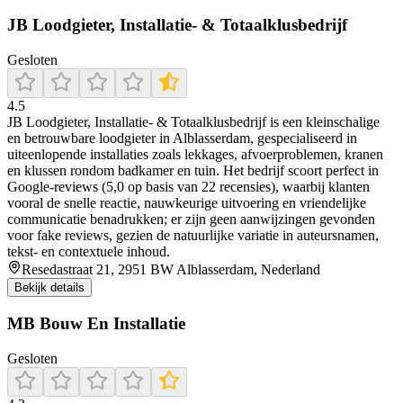
JB Loodgieter, Installatie- & Totaalklusbedrijf
Gesloten
4.5
JB Loodgieter, Installatie‑ & Totaalklusbedrijf is een kleinschalige
en betrouwbare loodgieter in Alblasserdam, gespecialiseerd in
uiteenlopende installaties zoals lekkages, afvoerproblemen, kranen
en klussen rondom badkamer en tuin. Het bedrijf scoort perfect in
Google‑reviews (5,0 op basis van 22 recensies), waarbij klanten
vooral de snelle reactie, nauwkeurige uitvoering en vriendelijke
communicatie benadrukken; er zijn geen aanwijzingen gevonden
voor fake reviews, gezien de natuurlijke variatie in auteursnamen,
tekst- en contextuele inhoud.
Resedastraat 21, 2951 BW Alblasserdam, Nederland
Bekijk details
MB Bouw En Installatie
Gesloten