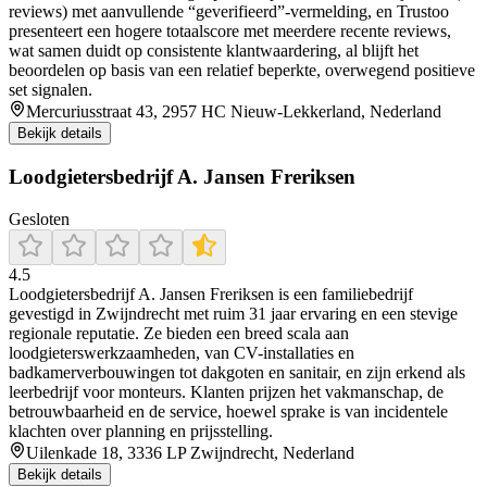
reviews) met aanvullende “geverifieerd”-vermelding, en Trustoo
presenteert een hogere totaalscore met meerdere recente reviews,
wat samen duidt op consistente klantwaardering, al blijft het
beoordelen op basis van een relatief beperkte, overwegend positieve
set signalen.
Mercuriusstraat 43, 2957 HC Nieuw-Lekkerland, Nederland
Bekijk details
Loodgietersbedrijf A. Jansen Freriksen
Gesloten
4.5
Loodgietersbedrijf A. Jansen Freriksen is een familiebedrijf
gevestigd in Zwijndrecht met ruim 31 jaar ervaring en een stevige
regionale reputatie. Ze bieden een breed scala aan
loodgieterswerkzaamheden, van CV-installaties en
badkamerverbouwingen tot dakgoten en sanitair, en zijn erkend als
leerbedrijf voor monteurs. Klanten prijzen het vakmanschap, de
betrouwbaarheid en de service, hoewel sprake is van incidentele
klachten over planning en prijsstelling.
Uilenkade 18, 3336 LP Zwijndrecht, Nederland
Bekijk details