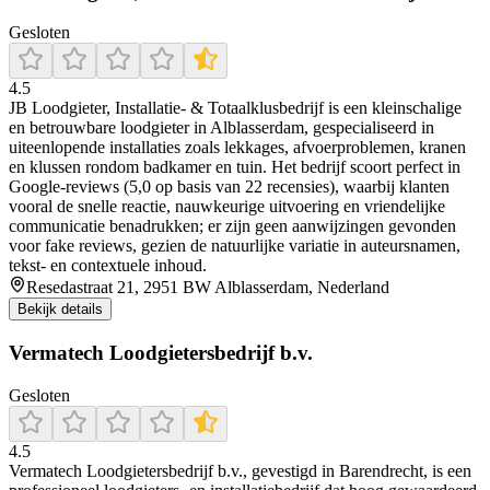
Gesloten
4.5
JB Loodgieter, Installatie‑ & Totaalklusbedrijf is een kleinschalige
en betrouwbare loodgieter in Alblasserdam, gespecialiseerd in
uiteenlopende installaties zoals lekkages, afvoerproblemen, kranen
en klussen rondom badkamer en tuin. Het bedrijf scoort perfect in
Google‑reviews (5,0 op basis van 22 recensies), waarbij klanten
vooral de snelle reactie, nauwkeurige uitvoering en vriendelijke
communicatie benadrukken; er zijn geen aanwijzingen gevonden
voor fake reviews, gezien de natuurlijke variatie in auteursnamen,
tekst- en contextuele inhoud.
Resedastraat 21, 2951 BW Alblasserdam, Nederland
Bekijk details
Vermatech Loodgietersbedrijf b.v.
Gesloten
4.5
Vermatech Loodgietersbedrijf b.v., gevestigd in Barendrecht, is een