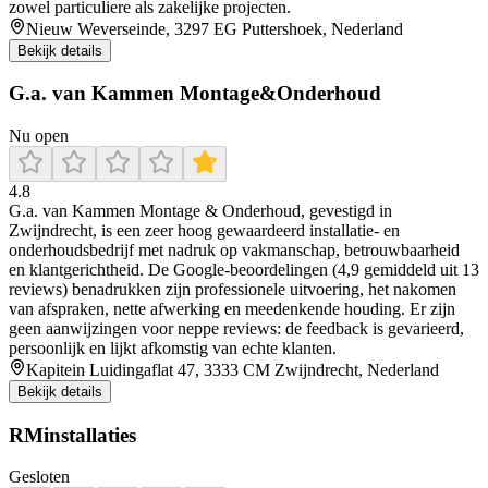
zowel particuliere als zakelijke projecten.
Nieuw Weverseinde, 3297 EG Puttershoek, Nederland
Bekijk details
G.a. van Kammen Montage&Onderhoud
Nu open
4.8
G.a. van Kammen Montage & Onderhoud, gevestigd in
Zwijndrecht, is een zeer hoog gewaardeerd installatie- en
onderhoudsbedrijf met nadruk op vakmanschap, betrouwbaarheid
en klantgerichtheid. De Google-beoordelingen (4,9 gemiddeld uit 13
reviews) benadrukken zijn professionele uitvoering, het nakomen
van afspraken, nette afwerking en meedenkende houding. Er zijn
geen aanwijzingen voor neppe reviews: de feedback is gevarieerd,
persoonlijk en lijkt afkomstig van echte klanten.
Kapitein Luidingaflat 47, 3333 CM Zwijndrecht, Nederland
Bekijk details
RMinstallaties
Gesloten