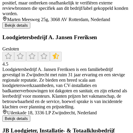
positief, maar ontbreken onafhankelijk te verifiëren externe
reviewbronnen die specifiek aan dit bedrijf/label gekoppeld konden
worden.
Marten Meesweg 25g, 3068 AV Rotterdam, Nederland
Bekijk details
Loodgietersbedrijf A. Jansen Freriksen
Gesloten
4.5
Loodgietersbedrijf A. Jansen Freriksen is een familiebedrijf
gevestigd in Zwijndrecht met ruim 31 jaar ervaring en een stevige
regionale reputatie. Ze bieden een breed scala aan
loodgieterswerkzaamheden, van CV-installaties en
badkamerverbouwingen tot dakgoten en sanitair, en zijn erkend als
leerbedrijf voor monteurs. Klanten prijzen het vakmanschap, de
betrouwbaarheid en de service, hoewel sprake is van incidentele
klachten over planning en prijsstelling.
Uilenkade 18, 3336 LP Zwijndrecht, Nederland
Bekijk details
JB Loodgieter, Installatie- & Totaalklusbedrijf