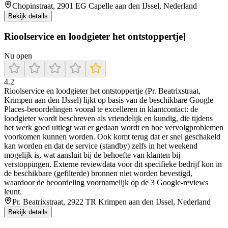
Chopinstraat, 2901 EG Capelle aan den IJssel, Nederland
Bekijk details
Rioolservice en loodgieter het ontstoppertje]
Nu open
4.2
Rioolservice en loodgieter het ontstoppertje (Pr. Beatrixstraat,
Krimpen aan den IJssel) lijkt op basis van de beschikbare Google
Places-beoordelingen vooral te excelleren in klantcontact: de
loodgieter wordt beschreven als vriendelijk en kundig, die tijdens
het werk goed uitlegt wat er gedaan wordt en hoe vervolgproblemen
voorkomen kunnen worden. Ook komt terug dat er snel geschakeld
kan worden en dat de service (standby) zelfs in het weekend
mogelijk is, wat aansluit bij de behoefte van klanten bij
verstoppingen. Externe reviewdata voor dit specifieke bedrijf kon in
de beschikbare (gefilterde) bronnen niet worden bevestigd,
waardoor de beoordeling voornamelijk op de 3 Google-reviews
leunt.
Pr. Beatrixstraat, 2922 TR Krimpen aan den IJssel, Nederland
Bekijk details