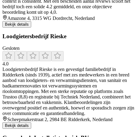
context is consistent. Met een bescheiden aantal reviews scoort het
bedrijf toch een solide 4.2 gemiddeld, en onze objectieve
beoordeling komt uit op 4,0.
Amazone 4, 3315 WG Dordrecht, Nederland
Bekijk details
Loodgietersbedrijf Rieske
Gesloten
4.0
Loodgietersbedrijf Rieske is een gevestigd familiebedrijf in
Ridderkerk (sinds 1939), actief met zes medewerkers in een breed
aanbod van loodgieters- en verwarmingsdiensten, van sanitair en
badkamerrenovaties tot verwarmingssystemen en
rioolontstoppingen. Met een sterke reputatie op platforms zoals
Trustoo (8,8) en registratie bij Techniek Nederland, combineert het
betrouwbaarheid en vakkennis. Klantbeoordelingen zijn
overwegend positief en authentiek, hoewel er sporadisch zorgen zijn
over communicatie en garantieafhandeling.
Scheepmakerstraat 2, 2984 BE Ridderkerk, Nederland
Bekijk details