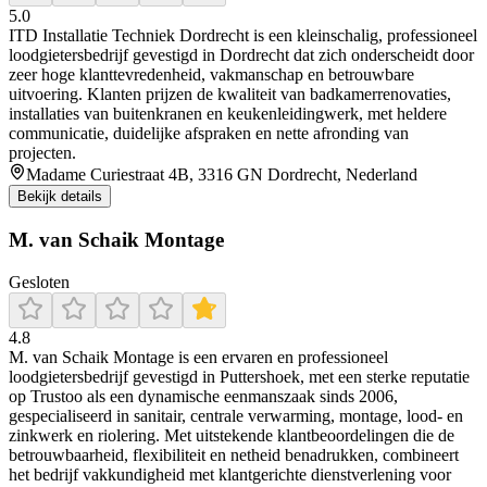
5.0
ITD Installatie Techniek Dordrecht is een kleinschalig, professioneel
loodgietersbedrijf gevestigd in Dordrecht dat zich onderscheidt door
zeer hoge klanttevredenheid, vakmanschap en betrouwbare
uitvoering. Klanten prijzen de kwaliteit van badkamerrenovaties,
installaties van buitenkranen en keukenleidingwerk, met heldere
communicatie, duidelijke afspraken en nette afronding van
projecten.
Madame Curiestraat 4B, 3316 GN Dordrecht, Nederland
Bekijk details
M. van Schaik Montage
Gesloten
4.8
M. van Schaik Montage is een ervaren en professioneel
loodgietersbedrijf gevestigd in Puttershoek, met een sterke reputatie
op Trustoo als een dynamische eenmanszaak sinds 2006,
gespecialiseerd in sanitair, centrale verwarming, montage, lood- en
zinkwerk en riolering. Met uitstekende klantbeoordelingen die de
betrouwbaarheid, flexibiliteit en netheid benadrukken, combineert
het bedrijf vakkundigheid met klantgerichte dienstverlening voor