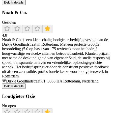
Bekijk details
Noah & Co.
Gesloten
4.8
Noah & Co. is een kleinschalig loodgietersbedrijf gevestigd aan de
Dirkje Goedhartstraat in Rotterdam. Met een perfecte Google-
beoordeling (5.0 op basis van 175 reviews) toont het bedrijf
hoogwaardige servicekwaliteit en betrouwbaarheid. Klanten prijzen
met name de deskundigheid van eigenaar Said, de snelle respons bij
spoed, transparante tarieven en vriendelijke, oplossingsgerichte
aanpak. Het bedrijf springt er door de consistent positieve feedback
uit als een zeer solide, professionele keuze voor loodgieterswerk in
Rotterdam.
Dirkje Goedhartstraat 81, 3065 HA Rotterdam, Nederland
Bekijk details
Loodgieter Ozie
Nu open