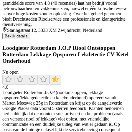
gemiddelde score van 4.8 (40 recensies) laat het bedrijf vooral
betrouwbaarheid en vakkennis zien, hoewel er één kritische review
is over hoge kosten zonder oplossing. Over het geheel genomen
biedt Drechtsteden Rioolservice een professionele en klantgerichte
dienstverlening.
Staringstraat 12, 3333 XM Zwijndrecht, Nederland
Bekijk details
Loodgieter Rotterdam J.O.P Riool Ontstoppen
Rotterdam Lekkage Opsporen Lekdetectie CV Ketel
Onderhoud
Nu open
4.6
Loodgieter Rotterdam J.O.P (rioolontstoppen, lekkage
opsporen/lekkagedetectie en ketel/onderhoud) opereert vanuit
Marten Meesweg 25g in Rotterdam en krijgt op de aangeleverde
Google Places data vooral 5-sterren feedback. Klanten benoemen
herhaaldelijk dat de monteur snel arriveert en het probleem (zoals
een verstopt riool of lekkage) vlot oplost, met vriendelijke
communicatie en een duidelijke uitleg van wat er gedaan is. Op
basis van de huidige dataset lijkt de servicebeleving consequent