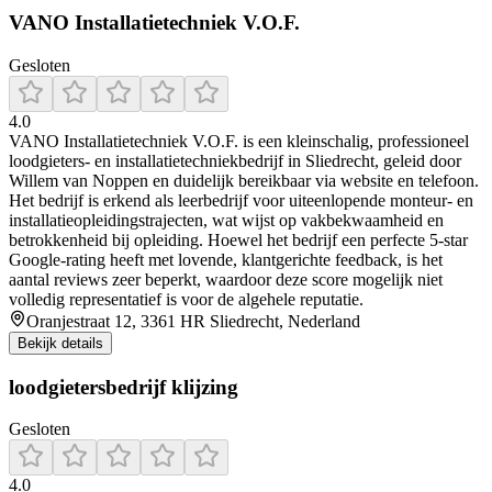
VANO Installatietechniek V.O.F.
Gesloten
4.0
VANO Installatietechniek V.O.F. is een kleinschalig, professioneel
loodgieters- en installatietechniekbedrijf in Sliedrecht, geleid door
Willem van Noppen en duidelijk bereikbaar via website en telefoon.
Het bedrijf is erkend als leerbedrijf voor uiteenlopende monteur- en
installatieopleidingstrajecten, wat wijst op vakbekwaamheid en
betrokkenheid bij opleiding. Hoewel het bedrijf een perfecte 5‑star
Google‑rating heeft met lovende, klantgerichte feedback, is het
aantal reviews zeer beperkt, waardoor deze score mogelijk niet
volledig representatief is voor de algehele reputatie.
Oranjestraat 12, 3361 HR Sliedrecht, Nederland
Bekijk details
loodgietersbedrijf klijzing
Gesloten
4.0