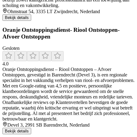
scholing en vakontwikkeling.
Ohmstraat 54, 3335 LT Zwijndrecht, Nederland
Bekijk details
Oranje Ontstoppingsdienst- Riool Ontstoppen-
Afvoer Ontstoppen
Gesloten
4.0
Oranje Ontstoppingsdienst – Riool Ontstoppen – Afvoer
Ontstoppen, gevestigd in Barendrecht (Devel 3), is een regionale
specialist in het vakkundig verhelpen van riool- en afvoerproblemen.
Met een Google‑rating van 4,5 en positieve, persoonlijke
klantbeoordelingen wordt de service gewaardeerd om de snelle
respons, deskundigheid, vriendelijke monteurs en redelijke tarieven.
Onafhankelijke reviews op Klantenvertellen bevestigen de goede
reputatie, waarbij één kritische ervaring er wel uitspringt wat betreft
de prijsstelling. Al met al presenteert het bedrijf zich professioneel,
betrouwbaar en klantgericht.
Devel 3, 2991 SB Barendrecht, Nederland
Bekijk details