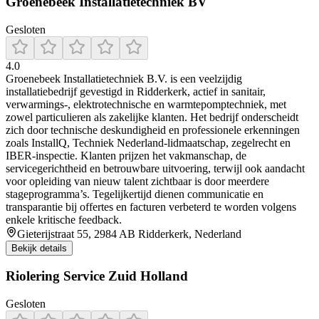
Groenebeek Installatietechniek BV
Gesloten
4.0
Groenebeek Installatietechniek B.V. is een veelzijdig
installatiebedrijf gevestigd in Ridderkerk, actief in sanitair,
verwarmings-, elektrotechnische en warmtepomptechniek, met
zowel particulieren als zakelijke klanten. Het bedrijf onderscheidt
zich door technische deskundigheid en professionele erkenningen
zoals InstallQ, Techniek Nederland-lidmaatschap, zegelrecht en
IBER-inspectie. Klanten prijzen het vakmanschap, de
servicegerichtheid en betrouwbare uitvoering, terwijl ook aandacht
voor opleiding van nieuw talent zichtbaar is door meerdere
stageprogramma’s. Tegelijkertijd dienen communicatie en
transparantie bij offertes en facturen verbeterd te worden volgens
enkele kritische feedback.
Gieterijstraat 55, 2984 AB Ridderkerk, Nederland
Bekijk details
Riolering Service Zuid Holland
Gesloten