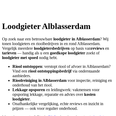
Loodgieter
Alblasserdam
Op zoek naar een betrouwbare
loodgieter in
Alblasserdam
? Wij
tonen loodgieters en rioolbedrijven in en rond
Alblasserdam
.
Vergelijk meerdere
loodgietersbedrijven
op basis van
reviews
en
tarieven
— handig als u een
goedkope loodgieter
zoekt of
loodgieter met spoed
nodig hebt.
Riool ontstoppen
: verstopt riool of afvoer in
Alblasserdam
?
Vind een
riool ontstoppingsbedrijf
via onderstaande
aanbieders.
Rioolreiniging in
Alblasserdam
voor inspectie, reiniging en
onderhoud van het riool.
Lekkage opsporen
en leidingwerk: vakmensen voor
opsporing lekkage, reparatie en advies over
kosten
loodgieter
.
Onafhankelijke vergelijking, echte reviews en inzicht in
prijzen — ook voor regulier onderhoud.