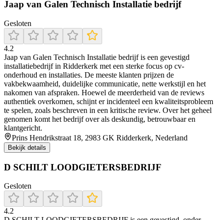
Jaap van Galen Technisch Installatie bedrijf
Gesloten
4.2
Jaap van Galen Technisch Installatie bedrijf is een gevestigd
installatiebedrijf in Ridderkerk met een sterke focus op cv-
onderhoud en installaties. De meeste klanten prijzen de
vakbekwaamheid, duidelijke communicatie, nette werkstijl en het
nakomen van afspraken. Hoewel de meerderheid van de reviews
authentiek overkomen, schijnt er incidenteel een kwaliteitsprobleem
te spelen, zoals beschreven in een kritische review. Over het geheel
genomen komt het bedrijf over als deskundig, betrouwbaar en
klantgericht.
Prins Hendrikstraat 18, 2983 GK Ridderkerk, Nederland
Bekijk details
D SCHILT LOODGIETERSBEDRIJF
Gesloten
4.2
D SCHILT LOODGIETERSBEDRIJF is een gevestigd, on­der­