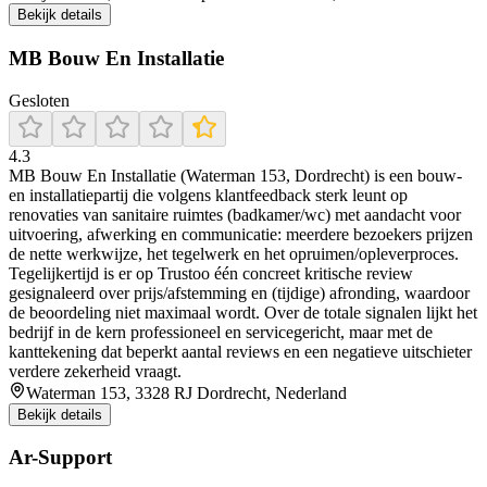
Bekijk details
MB Bouw En Installatie
Gesloten
4.3
MB Bouw En Installatie (Waterman 153, Dordrecht) is een bouw-
en installatiepartij die volgens klantfeedback sterk leunt op
renovaties van sanitaire ruimtes (badkamer/wc) met aandacht voor
uitvoering, afwerking en communicatie: meerdere bezoekers prijzen
de nette werkwijze, het tegelwerk en het opruimen/opleverproces.
Tegelijkertijd is er op Trustoo één concreet kritische review
gesignaleerd over prijs/afstemming en (tijdige) afronding, waardoor
de beoordeling niet maximaal wordt. Over de totale signalen lijkt het
bedrijf in de kern professioneel en servicegericht, maar met de
kanttekening dat beperkt aantal reviews en een negatieve uitschieter
verdere zekerheid vraagt.
Waterman 153, 3328 RJ Dordrecht, Nederland
Bekijk details
Ar-Support