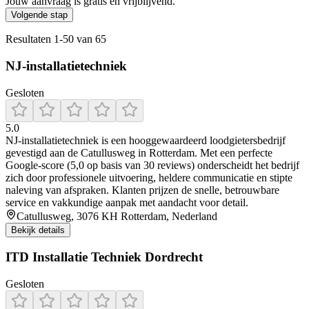
Jouw aanvraag is gratis en vrijblijvend.
Volgende stap
Resultaten
1
-
50
van
65
NJ-installatietechniek
Gesloten
5.0
NJ‑installatietechniek is een hooggewaardeerd loodgietersbedrijf
gevestigd aan de Catullusweg in Rotterdam. Met een perfecte
Google-score (5,0 op basis van 30 reviews) onderscheidt het bedrijf
zich door professionele uitvoering, heldere communicatie en stipte
naleving van afspraken. Klanten prijzen de snelle, betrouwbare
service en vakkundige aanpak met aandacht voor detail.
Catullusweg, 3076 KH Rotterdam, Nederland
Bekijk details
ITD Installatie Techniek Dordrecht
Gesloten