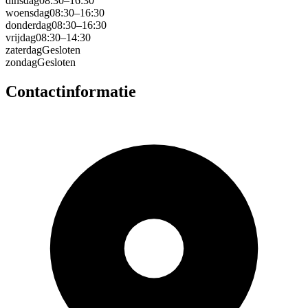
dinsdag
08:30–16:30
woensdag
08:30–16:30
donderdag
08:30–16:30
vrijdag
08:30–14:30
zaterdag
Gesloten
zondag
Gesloten
Contactinformatie