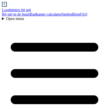
Loodgieters bij mij
Bij mij in de buurt
Badkamer calculator
Steden
Blog
FAQ
Open menu