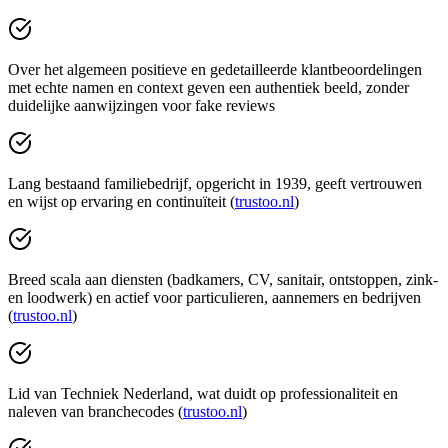
Over het algemeen positieve en gedetailleerde klantbeoordelingen
met echte namen en context geven een authentiek beeld, zonder
duidelijke aanwijzingen voor fake reviews
Lang bestaand familiebedrijf, opgericht in 1939, geeft vertrouwen
en wijst op ervaring en continuïteit (
trustoo.nl
)
Breed scala aan diensten (badkamers, CV, sanitair, ontstoppen, zink-
en loodwerk) en actief voor particulieren, aannemers en bedrijven
(
trustoo.nl
)
Lid van Techniek Nederland, wat duidt op professionaliteit en
naleven van branchecodes (
trustoo.nl
)