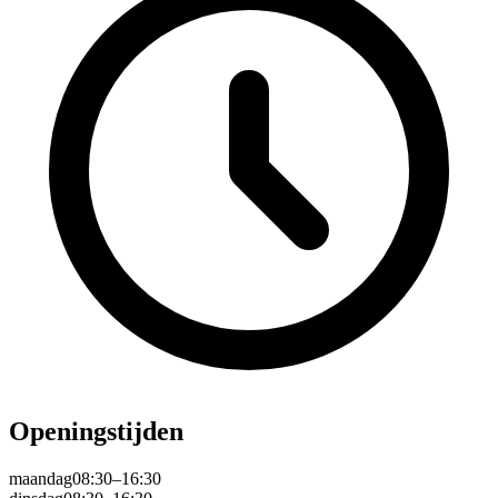
Openingstijden
maandag
08:30–16:30