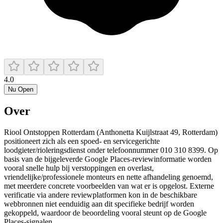
4.0
Nu Open
Over
Riool Ontstoppen Rotterdam (Anthonetta Kuijlstraat 49, Rotterdam)
positioneert zich als een spoed- en servicegerichte
loodgieter/rioleringsdienst onder telefoonnummer 010 310 8399. Op
basis van de bijgeleverde Google Places-reviewinformatie worden
vooral snelle hulp bij verstoppingen en overlast,
vriendelijke/professionele monteurs en nette afhandeling genoemd,
met meerdere concrete voorbeelden van wat er is opgelost. Externe
verificatie via andere reviewplatformen kon in de beschikbare
webbronnen niet eenduidig aan dit specifieke bedrijf worden
gekoppeld, waardoor de beoordeling vooral steunt op de Google
Places-signalen.