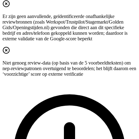
Er zijn geen aanvullende, geïdentificeerde onafhankelijke
reviewbronnen (zoals Werkspot/Trustpilot/Stagemarkt/Golden
Gids/Openingstijden.nl) gevonden die direct aan dit specifieke
bedrijf en adres/telefoon gekoppeld kunnen worden; daardoor is
externe validatie van de Google-score beperkt
Niet genoeg review-data (op basis van de 5 voorbeeldteksten) om
nep-reviewpatronen overtuigend te beoordelen; het blijft daarom een
‘voorzichtige’ score op externe verificatie