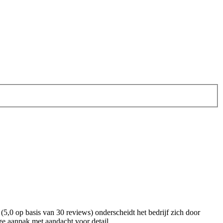
5,0 op basis van 30 reviews) onderscheidt het bedrijf zich door
ge aanpak met aandacht voor detail.