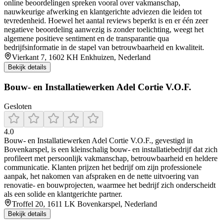
online beoordelingen spreken vooral over vakmanschap,
nauwkeurige afwerking en klantgerichte adviezen die leiden tot
tevredenheid. Hoewel het aantal reviews beperkt is en er één zeer
negatieve beoordeling aanwezig is zonder toelichting, weegt het
algemene positieve sentiment en de transparantie qua
bedrijfsinformatie in de stapel van betrouwbaarheid en kwaliteit.
Vierkant 7, 1602 KH Enkhuizen, Nederland
Bekijk details
Bouw- en Installatiewerken Adel Cortie V.O.F.
Gesloten
4.0
Bouw‑ en Installatiewerken Adel Cortie V.O.F., gevestigd in
Bovenkarspel, is een kleinschalig bouw- en installatiebedrijf dat zich
profileert met persoonlijk vakmanschap, betrouwbaarheid en heldere
communicatie. Klanten prijzen het bedrijf om zijn professionele
aanpak, het nakomen van afspraken en de nette uitvoering van
renovatie- en bouwprojecten, waarmee het bedrijf zich onderscheidt
als een solide en klantgerichte partner.
Troffel 20, 1611 LK Bovenkarspel, Nederland
Bekijk details