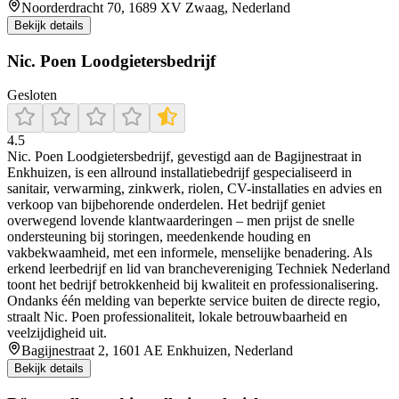
Noorderdracht 70, 1689 XV Zwaag, Nederland
Bekijk details
Nic. Poen Loodgietersbedrijf
Gesloten
4.5
Nic. Poen Loodgietersbedrijf, gevestigd aan de Bagijnestraat in
Enkhuizen, is een allround installatiebedrijf gespecialiseerd in
sanitair, verwarming, zinkwerk, riolen, CV-installaties en advies en
verkoop van bijbehorende onderdelen. Het bedrijf geniet
overwegend lovende klantwaarderingen – men prijst de snelle
ondersteuning bij storingen, meedenkende houding en
vakbekwaamheid, met een informele, menselijke benadering. Als
erkend leerbedrijf en lid van branchevereniging Techniek Nederland
toont het bedrijf betrokkenheid bij kwaliteit en professionalisering.
Ondanks één melding van beperkte service buiten de directe regio,
straalt Nic. Poen professionaliteit, lokale betrouwbaarheid en
veelzijdigheid uit.
Bagijnestraat 2, 1601 AE Enkhuizen, Nederland
Bekijk details