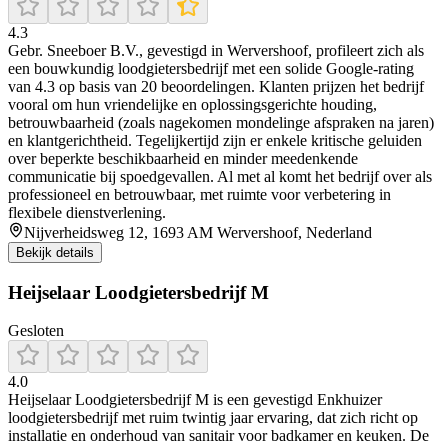
4.3
Gebr. Sneeboer B.V., gevestigd in Wervershoof, profileert zich als
een bouwkundig loodgietersbedrijf met een solide Google-rating
van 4.3 op basis van 20 beoordelingen. Klanten prijzen het bedrijf
vooral om hun vriendelijke en oplossingsgerichte houding,
betrouwbaarheid (zoals nagekomen mondelinge afspraken na jaren)
en klantgerichtheid. Tegelijkertijd zijn er enkele kritische geluiden
over beperkte beschikbaarheid en minder meedenkende
communicatie bij spoedgevallen. Al met al komt het bedrijf over als
professioneel en betrouwbaar, met ruimte voor verbetering in
flexibele dienstverlening.
Nijverheidsweg 12, 1693 AM Wervershoof, Nederland
Bekijk details
Heijselaar Loodgietersbedrijf M
Gesloten
4.0
Heijselaar Loodgietersbedrijf M is een gevestigd Enkhuizer
loodgietersbedrijf met ruim twintig jaar ervaring, dat zich richt op
installatie en onderhoud van sanitair voor badkamer en keuken. De