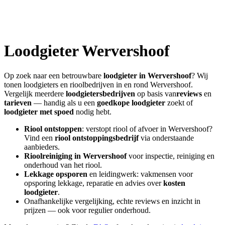
Loodgieter
Wervershoof
Op zoek naar een betrouwbare
loodgieter in
Wervershoof
? Wij
tonen loodgieters en rioolbedrijven in en rond
Wervershoof
.
Vergelijk meerdere
loodgietersbedrijven
op basis van
reviews
en
tarieven
— handig als u een
goedkope loodgieter
zoekt of
loodgieter met spoed
nodig hebt.
Riool ontstoppen
: verstopt riool of afvoer in
Wervershoof
?
Vind een
riool ontstoppingsbedrijf
via onderstaande
aanbieders.
Rioolreiniging in
Wervershoof
voor inspectie, reiniging en
onderhoud van het riool.
Lekkage opsporen
en leidingwerk: vakmensen voor
opsporing lekkage, reparatie en advies over
kosten
loodgieter
.
Onafhankelijke vergelijking, echte reviews en inzicht in
prijzen — ook voor regulier onderhoud.