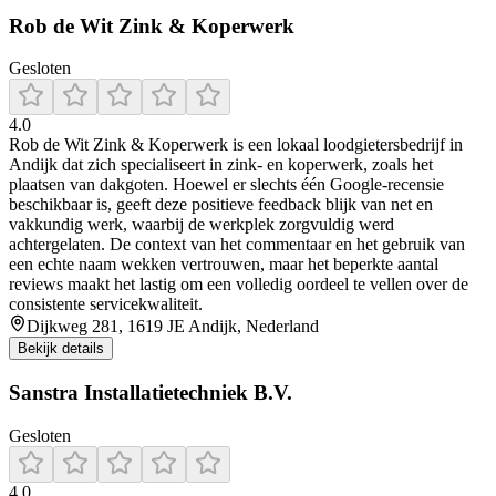
Rob de Wit Zink & Koperwerk
Gesloten
4.0
Rob de Wit Zink & Koperwerk is een lokaal loodgietersbedrijf in
Andijk dat zich specialiseert in zink- en koperwerk, zoals het
plaatsen van dakgoten. Hoewel er slechts één Google-recensie
beschikbaar is, geeft deze positieve feedback blijk van net en
vakkundig werk, waarbij de werkplek zorgvuldig werd
achtergelaten. De context van het commentaar en het gebruik van
een echte naam wekken vertrouwen, maar het beperkte aantal
reviews maakt het lastig om een volledig oordeel te vellen over de
consistente servicekwaliteit.
Dijkweg 281, 1619 JE Andijk, Nederland
Bekijk details
Sanstra Installatietechniek B.V.
Gesloten
4.0