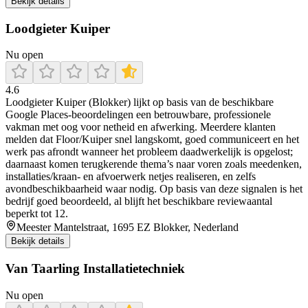
Bekijk details
Loodgieter Kuiper
Nu open
4.6
Loodgieter Kuiper (Blokker) lijkt op basis van de beschikbare
Google Places-beoordelingen een betrouwbare, professionele
vakman met oog voor netheid en afwerking. Meerdere klanten
melden dat Floor/Kuiper snel langskomt, goed communiceert en het
werk pas afrondt wanneer het probleem daadwerkelijk is opgelost;
daarnaast komen terugkerende thema’s naar voren zoals meedenken,
installaties/kraan- en afvoerwerk netjes realiseren, en zelfs
avondbeschikbaarheid waar nodig. Op basis van deze signalen is het
bedrijf goed beoordeeld, al blijft het beschikbare reviewaantal
beperkt tot 12.
Meester Mantelstraat, 1695 EZ Blokker, Nederland
Bekijk details
Van Taarling Installatietechniek
Nu open