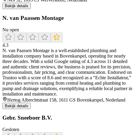
Bekijk details
N. van Paassen Montage
Nu open
4.3
N. van Paassen Montage is a well-established plumbing and
installation company based in Bovenkarspel, operating for nearly
three decades. With a solid Google rating of 4.3 across 11 detailed
and authentic client reviews, the business is praised for its precision,
professionalism, fair pricing, and clear communication. Endorsed on
Trustoo with a score of 8.6 and recognized as a “Echte Installateur,”
it provides services ranging from central heating and plumbing to
pump and drainage solutions, exemplifying a reliable local partner in
installation and maintenance.
Hertog Albrechtstraat 158, 1611 GS Bovenkarspel, Nederland
Bekijk details
Gebr. Sneeboer B.V.
Gesloten