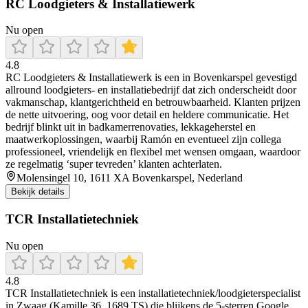
RC Loodgieters & Installatiewerk
Nu open
4.8
RC Loodgieters & Installatiewerk is een in Bovenkarspel gevestigd
allround loodgieters- en installatiebedrijf dat zich onderscheidt door
vakmanschap, klantgerichtheid en betrouwbaarheid. Klanten prijzen
de nette uitvoering, oog voor detail en heldere communicatie. Het
bedrijf blinkt uit in badkamerrenovaties, lekkageherstel en
maatwerkoplossingen, waarbij Ramón en eventueel zijn collega
professioneel, vriendelijk en flexibel met wensen omgaan, waardoor
ze regelmatig ‘super tevreden’ klanten achterlaten.
Molensingel 10, 1611 XA Bovenkarspel, Nederland
Bekijk details
TCR Installatietechniek
Nu open
4.8
TCR Installatietechniek is een installatietechniek/loodgieterspecialist
in Zwaag (Kamille 36, 1689 TS) die blijkens de 5-sterren Google