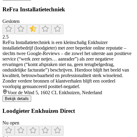
ReFra Installatietechniek
Gesloten
2.5
ReFra Installatietechniek is een kleinschalig Enkhuizer
installatiebedrijf (loodgieter) met zeer beperkte online reputatie –
slechts twee Google-Reviews – die zowel het uiterste aan positieve
service (“werk zeer netjes… aanrader”) als zeer negatieve
ervaringen (“komt afspraken niet na, geen terugbelgedrag,
onduidelijke facturatie”) beschrijven. Hierdoor blijft het beeld van
kwaliteit, betrouwbaarheid en professionaliteit sterk wisselend.
Zonder verdere bronnen of klantverhalen blijft een oordeel
voorlopig genuanceerd positief-negatief.
Voor de Wind 5, 1602 CL Enkhuizen, Nederland
Bekijk details
Loodgieter Enkhuizen Direct
Nu open