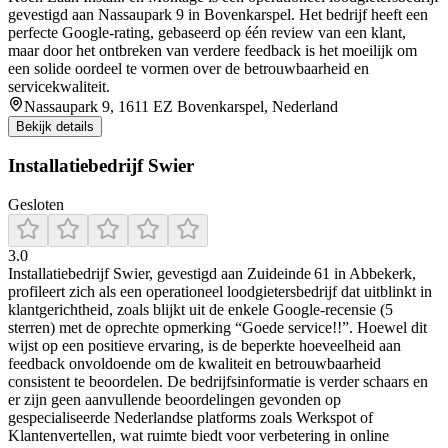
gevestigd aan Nassaupark 9 in Bovenkarspel. Het bedrijf heeft een
perfecte Google-rating, gebaseerd op één review van een klant,
maar door het ontbreken van verdere feedback is het moeilijk om
een solide oordeel te vormen over de betrouwbaarheid en
servicekwaliteit.
Nassaupark 9, 1611 EZ Bovenkarspel, Nederland
Bekijk details
Installatiebedrijf Swier
Gesloten
3.0
Installatiebedrijf Swier, gevestigd aan Zuideinde 61 in Abbekerk,
profileert zich als een operationeel loodgietersbedrijf dat uitblinkt in
klantgerichtheid, zoals blijkt uit de enkele Google-recensie (5
sterren) met de oprechte opmerking “Goede service!!”. Hoewel dit
wijst op een positieve ervaring, is de beperkte hoeveelheid aan
feedback onvoldoende om de kwaliteit en betrouwbaarheid
consistent te beoordelen. De bedrijfsinformatie is verder schaars en
er zijn geen aanvullende beoordelingen gevonden op
gespecialiseerde Nederlandse platforms zoals Werkspot of
Klantenvertellen, wat ruimte biedt voor verbetering in online