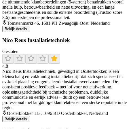
de uitmuntende klantbeoordelingen (5‑sterren) benadrukken vooral
snelle hulp, betrouwbaarheid en nette uitvoering, en een lange
bestaansgeschiedenis en solide externe beoordeling (Trustoo‑score
8,6) onderstrepen de professionaliteit.
Tomatenmarkt 46, 1681 PH Zwaagdijk-Oost, Nederland
Bekijk details
Nico Reus Installatietechniek
Gesloten
4.8
Nico Reus Installatietechniek, gevestigd in Oosterblokker, is een
kleinschalig en vakkundig installatiebedrijf dat zich specialiseert in
cv-ketel plaatsing en gerelateerde installatiewerkzaamheden. De
consistent positieve feedback – met lof voor nette afwerking,
oplossingsgerichtheid bij technische problemen, duidelijke
communicatie en eerlijk advies – duidt op een betrouwbare
professional met langdurige klantrelaties en een sterke reputatie in de
regio.
Oosterblokker 113, 1696 BD Oosterblokker, Nederland
Bekijk details