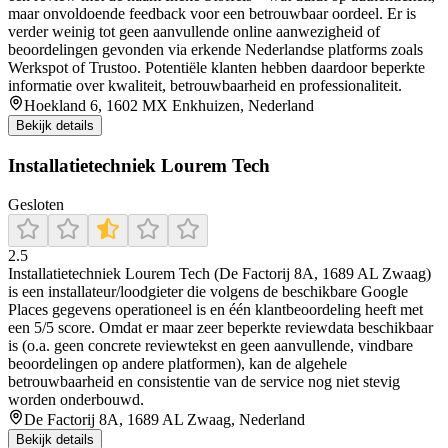
maar onvoldoende feedback voor een betrouwbaar oordeel. Er is
verder weinig tot geen aanvullende online aanwezigheid of
beoordelingen gevonden via erkende Nederlandse platforms zoals
Werkspot of Trustoo. Potentiële klanten hebben daardoor beperkte
informatie over kwaliteit, betrouwbaarheid en professionaliteit.
Hoekland 6, 1602 MX Enkhuizen, Nederland
Bekijk details
Installatietechniek Lourem Tech
Gesloten
2.5
Installatietechniek Lourem Tech (De Factorij 8A, 1689 AL Zwaag)
is een installateur/loodgieter die volgens de beschikbare Google
Places gegevens operationeel is en één klantbeoordeling heeft met
een 5/5 score. Omdat er maar zeer beperkte reviewdata beschikbaar
is (o.a. geen concrete reviewtekst en geen aanvullende, vindbare
beoordelingen op andere platformen), kan de algehele
betrouwbaarheid en consistentie van de service nog niet stevig
worden onderbouwd.
De Factorij 8A, 1689 AL Zwaag, Nederland
Bekijk details