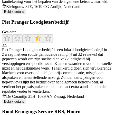
kanttekening voor het bepalen van de algemene betrouwbaarheid.
Kleingouw 87E, 1619 CG Andijk, Nederland
Bekijk details
Piet Pranger Loodgietersbedrijf
Gesloten
3.5
Piet Pranger Loodgietersbedrijf is een lokaal loodgietersbedrijf in
Zwaag met een solide gemiddelde rating (4 uit 32 reviews) dat
geprezen wordt om zijn snelheid en vakkundigheid bij
verstoppingen en spoedklussen. Klanten waarderen vooral de snelle
inzet en het deskundige werk. Tegelijkertijd doen zich terugkerende
klachten voor over onduidelijke prijscommunicatie, misgelopen
afspraken en teleurstellende nazorg. Zonder aanwijzingen voor
nep‑reviews lijkt het bedrijf over het algemeen betrouwbaar, al
verdient het prijsafspraken en klantcontact extra aandacht om de
reputatie verder te versterken.
De Corantijn 25H, 1689 AN Zwaag, Nederland
Bekijk details
Riool Reinigings Service RRS, Hoorn