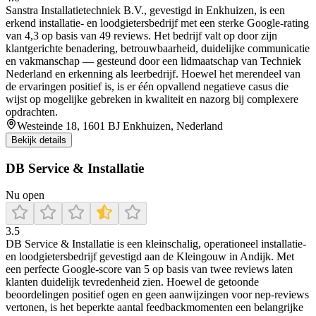
Sanstra Installatietechniek B.V., gevestigd in Enkhuizen, is een
erkend installatie- en loodgietersbedrijf met een sterke Google-rating
van 4,3 op basis van 49 reviews. Het bedrijf valt op door zijn
klantgerichte benadering, betrouwbaarheid, duidelijke communicatie
en vakmanschap — gesteund door een lidmaatschap van Techniek
Nederland en erkenning als leerbedrijf. Hoewel het merendeel van
de ervaringen positief is, is er één opvallend negatieve casus die
wijst op mogelijke gebreken in kwaliteit en nazorg bij complexere
opdrachten.
Westeinde 18, 1601 BJ Enkhuizen, Nederland
Bekijk details
DB Service & Installatie
Nu open
3.5
DB Service & Installatie is een kleinschalig, operationeel installatie‑
en loodgietersbedrijf gevestigd aan de Kleingouw in Andijk. Met
een perfecte Google‑score van 5 op basis van twee reviews laten
klanten duidelijk tevredenheid zien. Hoewel de getoonde
beoordelingen positief ogen en geen aanwijzingen voor nep‑reviews
vertonen, is het beperkte aantal feedbackmomenten een belangrijke