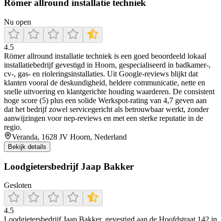
Römer allround installatie techniek
Nu open
4.5
Römer allround installatie techniek is een goed beoordeeld lokaal
installatiebedrijf gevestigd in Hoorn, gespecialiseerd in badkamer-,
cv‑, gas‑ en rioleringsinstallaties. Uit Google-reviews blijkt dat
klanten vooral de deskundigheid, heldere communicatie, nette en
snelle uitvoering en klantgerichte houding waarderen. De consistent
hoge score (5) plus een solide Werkspot-rating van 4,7 geven aan
dat het bedrijf zowel servicegericht als betrouwbaar werkt, zonder
aanwijzingen voor nep‑reviews en met een sterke reputatie in de
regio.
Veranda, 1628 JV Hoorn, Nederland
Bekijk details
Loodgietersbedrijf Jaap Bakker
Gesloten
4.5
Loodgietersbedrijf Jaap Bakker, gevestigd aan de Hoofdstraat 142 in