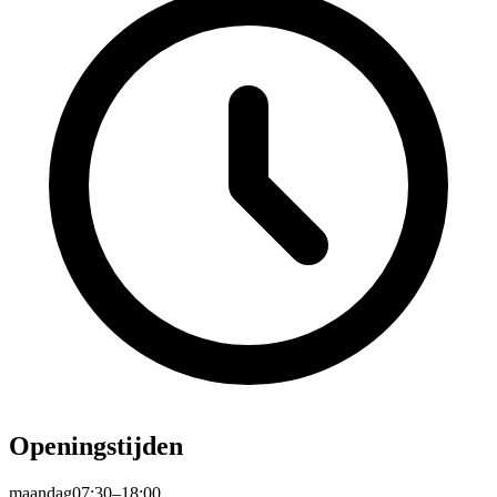
Openingstijden
maandag
07:30–18:00