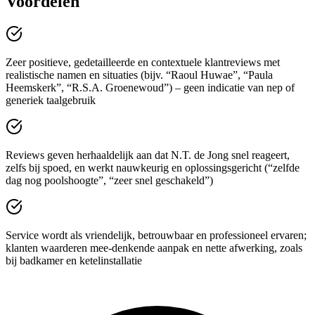
Voordelen
Zeer positieve, gedetailleerde en contextuele klantreviews met
realistische namen en situaties (bijv. “Raoul Huwae”, “Paula
Heemskerk”, “R.S.A. Groenewoud”) – geen indicatie van nep of
generiek taalgebruik
Reviews geven herhaaldelijk aan dat N.T. de Jong snel reageert,
zelfs bij spoed, en werkt nauwkeurig en oplossingsgericht (“zelfde
dag nog poolshoogte”, “zeer snel geschakeld”)
Service wordt als vriendelijk, betrouwbaar en professioneel ervaren;
klanten waarderen mee-denkende aanpak en nette afwerking, zoals
bij badkamer en ketelinstallatie