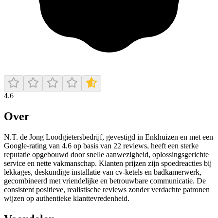
4.6
Over
N.T. de Jong Loodgietersbedrijf, gevestigd in Enkhuizen en met een
Google-rating van 4.6 op basis van 22 reviews, heeft een sterke
reputatie opgebouwd door snelle aanwezigheid, oplossingsgerichte
service en nette vakmanschap. Klanten prijzen zijn spoedreacties bij
lekkages, deskundige installatie van cv-ketels en badkamerwerk,
gecombineerd met vriendelijke en betrouwbare communicatie. De
consistent positieve, realistische reviews zonder verdachte patronen
wijzen op authentieke klanttevredenheid.