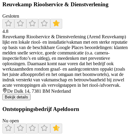
Reuvekamp Rioolservice & Dienstverlening
Gesloten
4.8
Reuvekamp Rioolservice & Dienstverlening (Arend Reuvekamp)
lijkt een lokale riool- en installatie/vakman met een sterke reputatie
op basis van de beschikbare Google Places beoordelingen: klanten
melden snelle service, goede communicatie (o.a. camera-
inspectie/foto’s en uitleg), en meedenken met preventieve
oplossingen. Daarnaast komt naar voren dat het bedrijf ook
werkzaamheden rondom graaf- en aanlegcontexten oppakt (zoals
het juiste afloopprofiel en het omgaan met boomwortels), wat de
indruk versterkt van vakmanschap en betrouwbaarheid bij zowel
acute verstoppingen als vervolgstappen in het riool-/afvoervak.
De Dalk 14, 7381 BM Nederland
Bekijk details
Ontstoppingsbedrijf Apeldoorn
Nu open