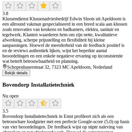
3.8
Klussendienst Klussenadviesbedrijf Edwin Sloots uit Apeldoorn is
een allround vakman gespecialiseerd in een breed scala aan klussen
zoals renovaties van keukens en badkamers, elektra, sanitair en
tegelwerk. Klanten waarderen hem om zijn nette, kwalitatieve
afwerking, scherpe prijsstelling en flexibiliteit bij kleine
aanpassingen. Hoewel de meerderheid van de feedback positief is
en de reviews authentiek lijken, wijst het beperkte aantal
beoordelingen en een enkele negatieve ervaring op inconsistentie
wat betreft betrouwbaarheid en planning.
Schopenhauerstraat 32, 7323 MC Apeldoorn, Nederland
Bekijk details
Bovendorp Installatietechniek
Nu open
3.5
Bovendorp Installatietechniek in Emst profileert zich als een
betrouwbare loodgieter met een perfecte Google-score (5,0) op basis
van vier beoordelingen. De feedback wijst op stipte naleving van