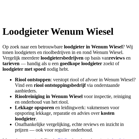
Loodgieter
Wenum Wiesel
Op zoek naar een betrouwbare
loodgieter in
Wenum Wiesel
? Wij
tonen loodgieters en rioolbedrijven in en rond
Wenum Wiesel
.
Vergelijk meerdere
loodgietersbedrijven
op basis van
reviews
en
tarieven
— handig als u een
goedkope loodgieter
zoekt of
loodgieter met spoed
nodig hebt.
Riool ontstoppen
: verstopt riool of afvoer in
Wenum Wiesel
?
Vind een
riool ontstoppingsbedrijf
via onderstaande
aanbieders.
Rioolreiniging in
Wenum Wiesel
voor inspectie, reiniging
en onderhoud van het riool.
Lekkage opsporen
en leidingwerk: vakmensen voor
opsporing lekkage, reparatie en advies over
kosten
loodgieter
.
Onafhankelijke vergelijking, echte reviews en inzicht in
prijzen — ook voor regulier onderhoud.