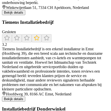
onderbouwing beperkt.
Winkewijertlaan 51, 7334 CH Apeldoorn, Nederland
Bekijk details
Tiemens Installatiebedrijf
Gesloten
3.2
Tiemens Installatiebedrijf is een erkend installateur in Emst
(Hoofdweg 39), die een breed scala aan technische en duurzame
installatiediensten aanbiedt, van cv‑ketels en warmtepompen tot
sanitair en ventilatie. Hoewel het lidmaatschap van Techniek
Nederland en uitgebreide serviceportfolio duiden op
vakbekwaamheid en professionele intenties, tonen reviews een
gemengd beeld: tevreden klanten prijzen de service en
deskundigheid, maar andere reviewers signaleren herhaalde
problemen met communicatie en het nakomen van afspraken bij
kleinere particuliere opdrachten.
Hoofdweg 39, 8166 AC Emst, Nederland
Bekijk details
Installatiebedrijf Donderwinkel