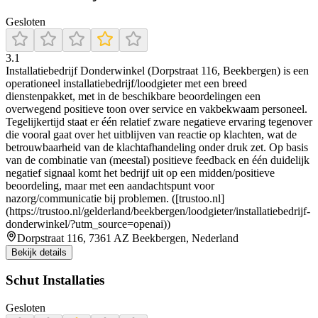
Gesloten
3.1
Installatiebedrijf Donderwinkel (Dorpstraat 116, Beekbergen) is een
operationeel installatiebedrijf/loodgieter met een breed
dienstenpakket, met in de beschikbare beoordelingen een
overwegend positieve toon over service en vakbekwaam personeel.
Tegelijkertijd staat er één relatief zware negatieve ervaring tegenover
die vooral gaat over het uitblijven van reactie op klachten, wat de
betrouwbaarheid van de klachtafhandeling onder druk zet. Op basis
van de combinatie van (meestal) positieve feedback en één duidelijk
negatief signaal komt het bedrijf uit op een midden/positieve
beoordeling, maar met een aandachtspunt voor
nazorg/communicatie bij problemen. ([trustoo.nl]
(https://trustoo.nl/gelderland/beekbergen/loodgieter/installatiebedrijf-
donderwinkel/?utm_source=openai))
Dorpstraat 116, 7361 AZ Beekbergen, Nederland
Bekijk details
Schut Installaties
Gesloten