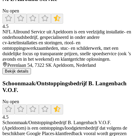
Nu open
4.5
NFL Allround Service uit Apeldoorn is een veelzijdig installatie- en
onderhoudsbedrijf, gespecialiseerd in onder andere
cv‑ketelinstallaties en storingen, riool- en
ontstoppingswerkzaamheden, stuc‑ en schilderwerk, met een
duidelijke focus op transparante prijzen, snelle spoedservice (ook ’s
avonds en in het weekend) en klantgerichte oplossingen.
Perenlaan 54, 7322 SK Apeldoorn, Nederland
Bekijk details
Schoonmaak/Ontstoppingsbedrijf B. Langenbach
V.O.F.
Nu open
4.5
Schoonmaak/Ontstoppingsbedrijf B. Langenbach V.O.F.
(Apeldoorn) is een ontstoppings/loodgietersbedrijf dat volgens de
beschikbare Google Places-klantfeedback vooral wordt geprezen