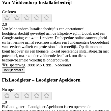
Van Middendorp Installatiebedrijf
Gesloten
2.0
Van Middendorp Installatiebedrijf is een operationeel
loodgietersbedrijf gevestigd aan de Elspeterweg in Uddel, met een
Google-rating van 4 uit 1 review. De beperkte online aanwezigheid
en het geringe aantal recensies maken een fundamentele beoordeling
van servicekwaliteit en professionaliteit moeilijk. Op dit moment
komt het over als een kleinere, lokaal opererende installatiepartij met
potentieel, maar zonder voldoende feedback om diens
betrouwbaarheid volledig te onderbouwen.
Elspeterweg, 3888 MS Uddel, Nederland
Bekijk details
FixLoodgieter – Loodgieter Apeldoorn
Nu open
1.0
FixLoodgieter – Loodgieter Apeldoorn is een opererende