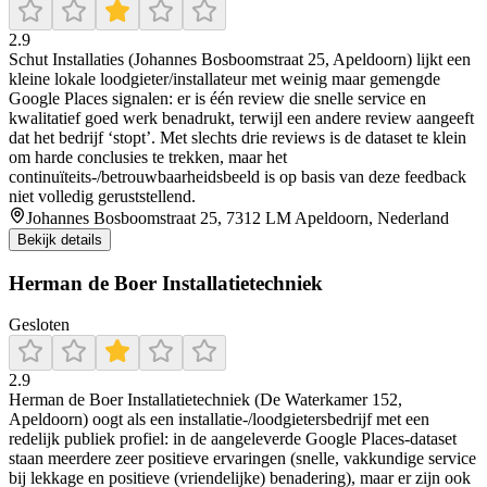
2.9
Schut Installaties (Johannes Bosboomstraat 25, Apeldoorn) lijkt een
kleine lokale loodgieter/installateur met weinig maar gemengde
Google Places signalen: er is één review die snelle service en
kwalitatief goed werk benadrukt, terwijl een andere review aangeeft
dat het bedrijf ‘stopt’. Met slechts drie reviews is de dataset te klein
om harde conclusies te trekken, maar het
continuïteits-/betrouwbaarheidsbeeld is op basis van deze feedback
niet volledig geruststellend.
Johannes Bosboomstraat 25, 7312 LM Apeldoorn, Nederland
Bekijk details
Herman de Boer Installatietechniek
Gesloten
2.9
Herman de Boer Installatietechniek (De Waterkamer 152,
Apeldoorn) oogt als een installatie-/loodgietersbedrijf met een
redelijk publiek profiel: in de aangeleverde Google Places-dataset
staan meerdere zeer positieve ervaringen (snelle, vakkundige service
bij lekkage en positieve (vriendelijke) benadering), maar er zijn ook