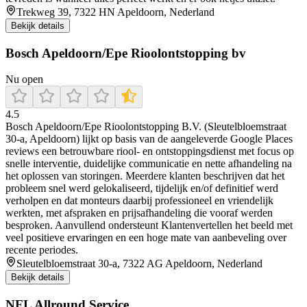
Trekweg 39, 7322 HN Apeldoorn, Nederland
Bekijk details
Bosch Apeldoorn/Epe Rioolontstopping bv
Nu open
4.5
Bosch Apeldoorn/Epe Rioolontstopping B.V. (Sleutelbloemstraat
30-a, Apeldoorn) lijkt op basis van de aangeleverde Google Places
reviews een betrouwbare riool- en ontstoppingsdienst met focus op
snelle interventie, duidelijke communicatie en nette afhandeling na
het oplossen van storingen. Meerdere klanten beschrijven dat het
probleem snel werd gelokaliseerd, tijdelijk en/of definitief werd
verholpen en dat monteurs daarbij professioneel en vriendelijk
werkten, met afspraken en prijsafhandeling die vooraf werden
besproken. Aanvullend ondersteunt Klantenvertellen het beeld met
veel positieve ervaringen en een hoge mate van aanbeveling over
recente periodes.
Sleutelbloemstraat 30-a, 7322 AG Apeldoorn, Nederland
Bekijk details
NFL Allround Service