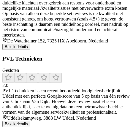
duidelijke klachten over gebrek aan respons voor onderhoud en
mogelijke materiaal-/kwaliteitsissues met onverwachte extra kosten.
Op basis van alleen deze beperkte set reviews is de kwaliteit niet
consistent genoeg om hoog vertrouwen (zoals 4.5+) te geven; de
beste inschatting is daarom een middelhoog oordeel, met nadruk op
het risico van communicatie/nazorg bij onderhoud en achteraf
meerkosten.
De Waterkamer 152, 7325 HX Apeldoorn, Nederland
Bekijk details
PVL Technieken
Gesloten
2.0
PVL Technieken is een recent beoordeeld loodgietersbedrijf uit
Uddel met een perfecte Google-score van 5 op basis van één review
van 'Christiaan Van Dijk'. Hoewel deze review positief is en
authentiek lijkt, is er te weinig data om een betrouwbaar beeld te
vormen van de algemene servicekwaliteit en professionaliteit.
Uddelsekampweg, 3888 LW Uddel, Nederland
Bekijk details