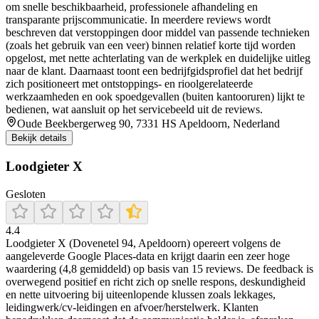
om snelle beschikbaarheid, professionele afhandeling en
transparante prijscommunicatie. In meerdere reviews wordt
beschreven dat verstoppingen door middel van passende technieken
(zoals het gebruik van een veer) binnen relatief korte tijd worden
opgelost, met nette achterlating van de werkplek en duidelijke uitleg
naar de klant. Daarnaast toont een bedrijfgidsprofiel dat het bedrijf
zich positioneert met ontstoppings- en rioolgerelateerde
werkzaamheden en ook spoedgevallen (buiten kantooruren) lijkt te
bedienen, wat aansluit op het servicebeeld uit de reviews.
Oude Beekbergerweg 90, 7331 HS Apeldoorn, Nederland
Bekijk details
Loodgieter X
Gesloten
4.4
Loodgieter X (Dovenetel 94, Apeldoorn) opereert volgens de
aangeleverde Google Places-data en krijgt daarin een zeer hoge
waardering (4,8 gemiddeld) op basis van 15 reviews. De feedback is
overwegend positief en richt zich op snelle respons, deskundigheid
en nette uitvoering bij uiteenlopende klussen zoals lekkages,
leidingwerk/cv-leidingen en afvoer/herstelwerk. Klanten