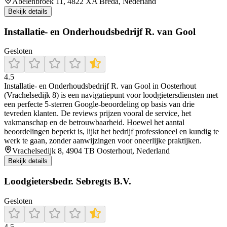
Abelenbroek 11, 4822 XA Breda, Nederland
Bekijk details
Installatie- en Onderhoudsbedrijf R. van Gool
Gesloten
4.5
Installatie‑ en Onderhoudsbedrijf R. van Gool in Oosterhout
(Vrachelsedijk 8) is een navigatiepunt voor loodgietersdiensten met
een perfecte 5‑sterren Google‑beoordeling op basis van drie
tevreden klanten. De reviews prijzen vooral de service, het
vakmanschap en de betrouwbaarheid. Hoewel het aantal
beoordelingen beperkt is, lijkt het bedrijf professioneel en kundig te
werk te gaan, zonder aanwijzingen voor oneerlijke praktijken.
Vrachelsedijk 8, 4904 TB Oosterhout, Nederland
Bekijk details
Loodgietersbedr. Sebregts B.V.
Gesloten
4.5