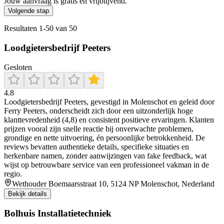
Jouw aanvraag is gratis en vrijblijvend.
Volgende stap
Resultaten
1
-
50
van
50
Loodgietersbedrijf Peeters
Gesloten
4.8
Loodgietersbedrijf Peeters, gevestigd in Molenschot en geleid door
Ferry Peeters, onderscheidt zich door een uitzonderlijk hoge
klanttevredenheid (4,8) en consistent positieve ervaringen. Klanten
prijzen vooral zijn snelle reactie bij onverwachte problemen,
grondige en nette uitvoering, én persoonlijke betrokkenheid. De
reviews bevatten authentieke details, specifieke situaties en
herkenbare namen, zonder aanwijzingen van fake feedback, wat
wijst op betrouwbare service van een professioneel vakman in de
regio.
Wethouder Boemaarsstraat 10, 5124 NP Molenschot, Nederland
Bekijk details
Bolhuis Installatietechniek