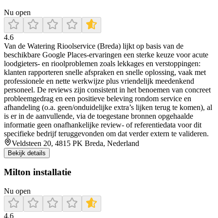
Nu open
4.6
Van de Watering Rioolservice (Breda) lijkt op basis van de
beschikbare Google Places-ervaringen een sterke keuze voor acute
loodgieters- en rioolproblemen zoals lekkages en verstoppingen:
klanten rapporteren snelle afspraken en snelle oplossing, vaak met
professionele en nette werkwijze plus vriendelijk meedenkend
personeel. De reviews zijn consistent in het benoemen van concreet
probleemgedrag en een positieve beleving rondom service en
afhandeling (o.a. geen/onduidelijke extra’s lijken terug te komen), al
is er in de aanvullende, via de toegestane bronnen opgehaalde
informatie geen onafhankelijke review- of referentiedata voor dit
specifieke bedrijf teruggevonden om dat verder extern te valideren.
Veldsteen 20, 4815 PK Breda, Nederland
Bekijk details
Milton installatie
Nu open
4.6