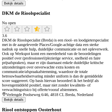
Bekijk details
DKM de Rioolspecialist
Nu open
3.6
DKM de Rioolspecialist (Breda) is een riool- en loodgieterspecialist
met in de aangeleverde Places/Google-achtige data een sterke
nadruk op snelle hulp, duidelijke communicatie en net opleverwerk.
Ook op Werkspot komt een meerderheid van de beoordelingen
positief over (professioneel/plezierige service, snelheid en faire
prijsafspraken), maar er zijn daarnaast enkele duidelijke kritische
uitzonderingen over onverwachte extra kosten en
communicatie/afspraakafstemming, waardoor de totale
betrouwbaarheidservaring minder uniform is dan de gemiddelde
score suggereert. Op basis hiervan beoordeel ik het bedrijf als
bovengemiddeld positief, maar niet zonder kwaliteits- of
verwachtingsrisico bij offerte/vooraf afstemmen.
Verlengde Poolseweg 6/46, 4818 CL Breda, Nederland
Bekijk details
Riool ontstoppen Oosterhout