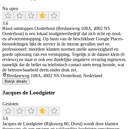
Nu open
3.6
Riool ontstoppen Oosterhout (Bredaseweg 108A, 4902 NS
Oosterhout) is een lokaal loodgietersbedrijf dat zich richt op riool-
en afvoerontstopping. Op basis van de beschikbare Google Places-
beoordelingen lijkt de service in de meeste gevallen snel en
professioneel: meerdere klanten noemen snelle aanwezigheid en
goede oplossing van een verstopping. Tegelijk is de dataset klein (6
reviews) en staat er ook een duidelijke negatieve ervaring tegenover,
namelijk dat de beller na telefonisch contact niets terug hoorde, wat
de betrouwbaarheid deels onder druk zet.
Bredaseweg 108A, 4902 NS Oosterhout, Nederland
Bekijk details
Jacques de Loodgieter
Gesloten
3.6
Jacques de Loodgieter (Rijksweg 80, Dorst) wordt door klanten
doorgaans als een ervaren en vakkundige loodgieter omschreven,