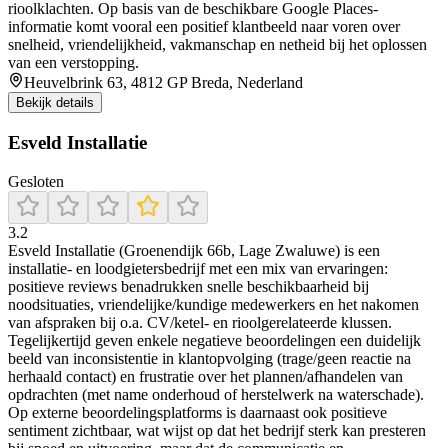
rioolklachten. Op basis van de beschikbare Google Places-
informatie komt vooral een positief klantbeeld naar voren over
snelheid, vriendelijkheid, vakmanschap en netheid bij het oplossen
van een verstopping.
Heuvelbrink 63, 4812 GP Breda, Nederland
Bekijk details
Esveld Installatie
Gesloten
3.2
Esveld Installatie (Groenendijk 66b, Lage Zwaluwe) is een
installatie- en loodgietersbedrijf met een mix van ervaringen:
positieve reviews benadrukken snelle beschikbaarheid bij
noodsituaties, vriendelijke/kundige medewerkers en het nakomen
van afspraken bij o.a. CV/ketel- en rioolgerelateerde klussen.
Tegelijkertijd geven enkele negatieve beoordelingen een duidelijk
beeld van inconsistentie in klantopvolging (trage/geen reactie na
herhaald contact) en frustratie over het plannen/afhandelen van
opdrachten (met name onderhoud of herstelwerk na waterschade).
Op externe beoordelingsplatforms is daarnaast ook positieve
sentiment zichtbaar, wat wijst op dat het bedrijf sterk kan presteren