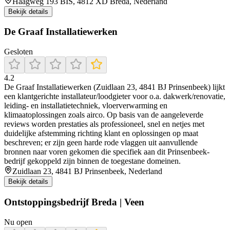
Haagweg 193 BIS, 4812 XD Breda, Nederland
Bekijk details
De Graaf Installatiewerken
Gesloten
4.2
De Graaf Installatiewerken (Zuidlaan 23, 4841 BJ Prinsenbeek) lijkt
een klantgerichte installateur/loodgieter voor o.a. dakwerk/renovatie,
leiding- en installatietechniek, vloerverwarming en
klimaatoplossingen zoals airco. Op basis van de aangeleverde
reviews worden prestaties als professioneel, snel en netjes met
duidelijke afstemming richting klant en oplossingen op maat
beschreven; er zijn geen harde rode vlaggen uit aanvullende
bronnen naar voren gekomen die specifiek aan dit Prinsenbeek-
bedrijf gekoppeld zijn binnen de toegestane domeinen.
Zuidlaan 23, 4841 BJ Prinsenbeek, Nederland
Bekijk details
Ontstoppingsbedrijf Breda | Veen
Nu open