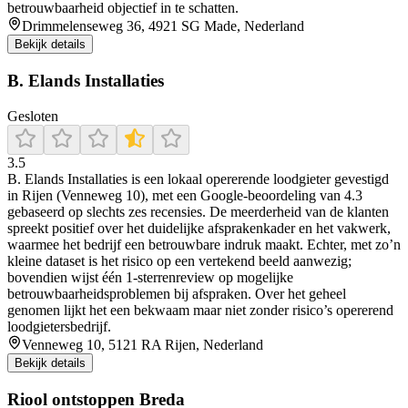
betrouwbaarheid objectief in te schatten.
Drimmelenseweg 36, 4921 SG Made, Nederland
Bekijk details
B. Elands Installaties
Gesloten
3.5
B. Elands Installaties is een lokaal opererende loodgieter gevestigd
in Rijen (Venneweg 10), met een Google-beoordeling van 4.3
gebaseerd op slechts zes recensies. De meerderheid van de klanten
spreekt positief over het duidelijke afsprakenkader en het vakwerk,
waarmee het bedrijf een betrouwbare indruk maakt. Echter, met zo’n
kleine dataset is het risico op een vertekend beeld aanwezig;
bovendien wijst één 1-sterrenreview op mogelijke
betrouwbaarheidsproblemen bij afspraken. Over het geheel
genomen lijkt het een bekwaam maar niet zonder risico’s opererend
loodgietersbedrijf.
Venneweg 10, 5121 RA Rijen, Nederland
Bekijk details
Riool ontstoppen Breda