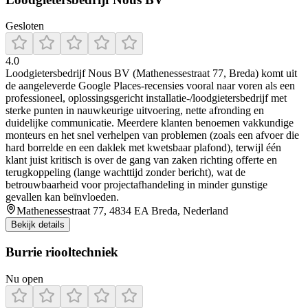
Gesloten
4.0
Loodgietersbedrijf Nous BV (Mathenessestraat 77, Breda) komt uit
de aangeleverde Google Places-recensies vooral naar voren als een
professioneel, oplossingsgericht installatie-/loodgietersbedrijf met
sterke punten in nauwkeurige uitvoering, nette afronding en
duidelijke communicatie. Meerdere klanten benoemen vakkundige
monteurs en het snel verhelpen van problemen (zoals een afvoer die
hard borrelde en een daklek met kwetsbaar plafond), terwijl één
klant juist kritisch is over de gang van zaken richting offerte en
terugkoppeling (lange wachttijd zonder bericht), wat de
betrouwbaarheid voor projectafhandeling in minder gunstige
gevallen kan beïnvloeden.
Mathenessestraat 77, 4834 EA Breda, Nederland
Bekijk details
Burrie riooltechniek
Nu open