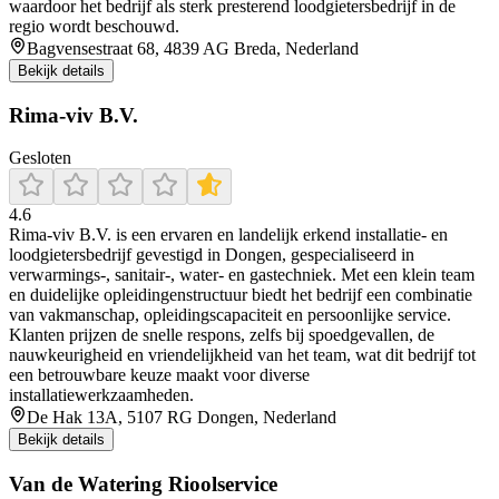
waardoor het bedrijf als sterk presterend loodgietersbedrijf in de
regio wordt beschouwd.
Bagvensestraat 68, 4839 AG Breda, Nederland
Bekijk details
Rima-viv B.V.
Gesloten
4.6
Rima‑viv B.V. is een ervaren en landelijk erkend installatie‑ en
loodgietersbedrijf gevestigd in Dongen, gespecialiseerd in
verwarmings-, sanitair-, water- en gastechniek. Met een klein team
en duidelijke opleidingenstructuur biedt het bedrijf een combinatie
van vakmanschap, opleidingscapaciteit en persoonlijke service.
Klanten prijzen de snelle respons, zelfs bij spoedgevallen, de
nauwkeurigheid en vriendelijkheid van het team, wat dit bedrijf tot
een betrouwbare keuze maakt voor diverse
installatiewerkzaamheden.
De Hak 13A, 5107 RG Dongen, Nederland
Bekijk details
Van de Watering Rioolservice