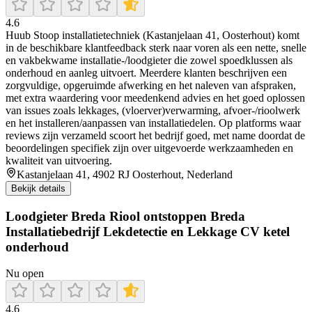
4.6
Huub Stoop installatietechniek (Kastanjelaan 41, Oosterhout) komt
in de beschikbare klantfeedback sterk naar voren als een nette, snelle
en vakbekwame installatie-/loodgieter die zowel spoedklussen als
onderhoud en aanleg uitvoert. Meerdere klanten beschrijven een
zorgvuldige, opgeruimde afwerking en het naleven van afspraken,
met extra waardering voor meedenkend advies en het goed oplossen
van issues zoals lekkages, (vloerver)verwarming, afvoer-/rioolwerk
en het installeren/aanpassen van installatiedelen. Op platforms waar
reviews zijn verzameld scoort het bedrijf goed, met name doordat de
beoordelingen specifiek zijn over uitgevoerde werkzaamheden en
kwaliteit van uitvoering.
Kastanjelaan 41, 4902 RJ Oosterhout, Nederland
Bekijk details
Loodgieter Breda Riool ontstoppen Breda
Installatiebedrijf Lekdetectie en Lekkage CV ketel
onderhoud
Nu open
4.6