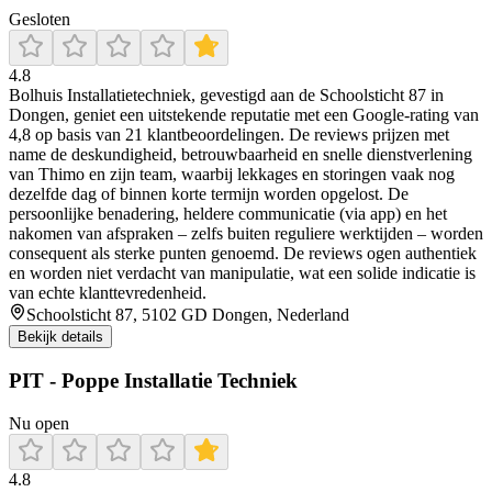
Gesloten
4.8
Bolhuis Installatietechniek, gevestigd aan de Schoolsticht 87 in
Dongen, geniet een uitstekende reputatie met een Google-rating van
4,8 op basis van 21 klantbeoordelingen. De reviews prijzen met
name de deskundigheid, betrouwbaarheid en snelle dienstverlening
van Thimo en zijn team, waarbij lekkages en storingen vaak nog
dezelfde dag of binnen korte termijn worden opgelost. De
persoonlijke benadering, heldere communicatie (via app) en het
nakomen van afspraken – zelfs buiten reguliere werktijden – worden
consequent als sterke punten genoemd. De reviews ogen authentiek
en worden niet verdacht van manipulatie, wat een solide indicatie is
van echte klanttevredenheid.
Schoolsticht 87, 5102 GD Dongen, Nederland
Bekijk details
PIT - Poppe Installatie Techniek
Nu open
4.8