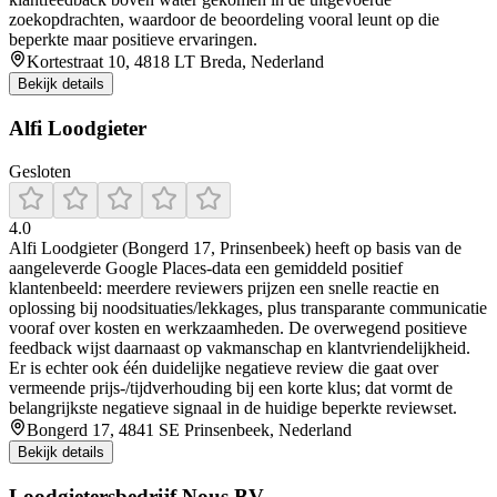
zoekopdrachten, waardoor de beoordeling vooral leunt op die
beperkte maar positieve ervaringen.
Kortestraat 10, 4818 LT Breda, Nederland
Bekijk details
Alfi Loodgieter
Gesloten
4.0
Alfi Loodgieter (Bongerd 17, Prinsenbeek) heeft op basis van de
aangeleverde Google Places-data een gemiddeld positief
klantenbeeld: meerdere reviewers prijzen een snelle reactie en
oplossing bij noodsituaties/lekkages, plus transparante communicatie
vooraf over kosten en werkzaamheden. De overwegend positieve
feedback wijst daarnaast op vakmanschap en klantvriendelijkheid.
Er is echter ook één duidelijke negatieve review die gaat over
vermeende prijs-/tijdverhouding bij een korte klus; dat vormt de
belangrijkste negatieve signaal in de huidige beperkte reviewset.
Bongerd 17, 4841 SE Prinsenbeek, Nederland
Bekijk details
Loodgietersbedrijf Nous BV