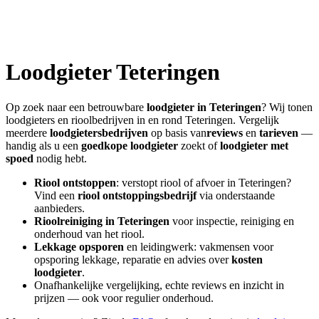
Loodgieter
Teteringen
Op zoek naar een betrouwbare
loodgieter in
Teteringen
? Wij tonen
loodgieters en rioolbedrijven in en rond
Teteringen
. Vergelijk
meerdere
loodgietersbedrijven
op basis van
reviews
en
tarieven
—
handig als u een
goedkope loodgieter
zoekt of
loodgieter met
spoed
nodig hebt.
Riool ontstoppen
: verstopt riool of afvoer in
Teteringen
?
Vind een
riool ontstoppingsbedrijf
via onderstaande
aanbieders.
Rioolreiniging in
Teteringen
voor inspectie, reiniging en
onderhoud van het riool.
Lekkage opsporen
en leidingwerk: vakmensen voor
opsporing lekkage, reparatie en advies over
kosten
loodgieter
.
Onafhankelijke vergelijking, echte reviews en inzicht in
prijzen — ook voor regulier onderhoud.