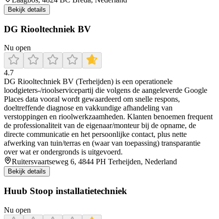
Bekijk details
DG Riooltechniek BV
Nu open
4.7
DG Riooltechniek BV (Terheijden) is een operationele
loodgieters-/rioolservicepartij die volgens de aangeleverde Google
Places data vooral wordt gewaardeerd om snelle respons,
doeltreffende diagnose en vakkundige afhandeling van
verstoppingen en rioolwerkzaamheden. Klanten benoemen frequent
de professionaliteit van de eigenaar/monteur bij de opname, de
directe communicatie en het persoonlijke contact, plus nette
afwerking van tuin/terras en (waar van toepassing) transparantie
over wat er ondergronds is uitgevoerd.
Ruitersvaartseweg 6, 4844 PH Terheijden, Nederland
Bekijk details
Huub Stoop installatietechniek
Nu open