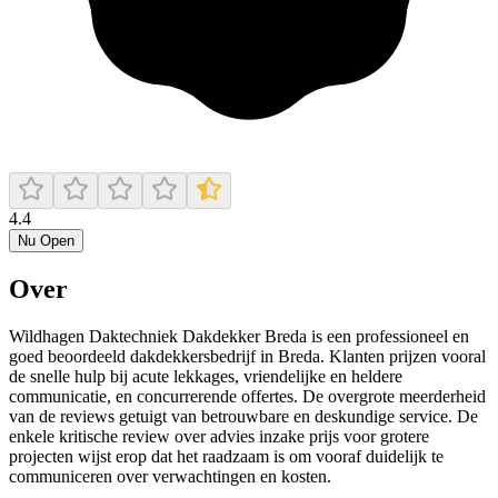
4.4
Nu Open
Over
Wildhagen Daktechniek Dakdekker Breda is een professioneel en
goed beoordeeld dakdekkersbedrijf in Breda. Klanten prijzen vooral
de snelle hulp bij acute lekkages, vriendelijke en heldere
communicatie, en concurrerende offertes. De overgrote meerderheid
van de reviews getuigt van betrouwbare en deskundige service. De
enkele kritische review over advies inzake prijs voor grotere
projecten wijst erop dat het raadzaam is om vooraf duidelijk te
communiceren over verwachtingen en kosten.