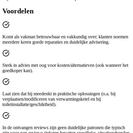
Voordelen
Komt als vakman betrouwbaar en vakkundig over; klanten noemen
meerdere keren goede reparaties en duidelijke advisering.
Sterk in advies met oog voor kosten/alternatieven (ook wanneer het
goedkoper kan).
Laat zien dat hij meedenkt in praktische oplossingen (o.a. bij
verplaatsen/modificeren van verwarmingsketel en bij
toiletinstallatie/geschiktheid).
In de ontvangen reviews zijn geen duidelijke patronen die typisch
zijn voor nep-reviews (teksten bevatten specifieke, situatiegebonden