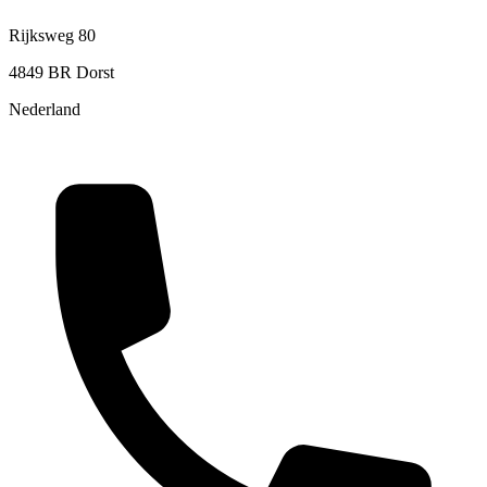
Rijksweg 80
4849 BR Dorst
Nederland