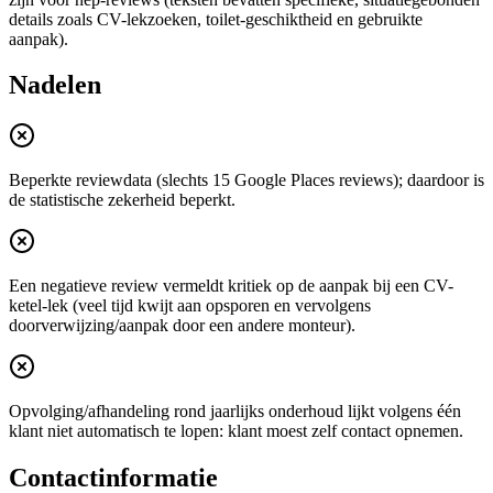
details zoals CV-lekzoeken, toilet-geschiktheid en gebruikte
aanpak).
Nadelen
Beperkte reviewdata (slechts 15 Google Places reviews); daardoor is
de statistische zekerheid beperkt.
Een negatieve review vermeldt kritiek op de aanpak bij een CV-
ketel-lek (veel tijd kwijt aan opsporen en vervolgens
doorverwijzing/aanpak door een andere monteur).
Opvolging/afhandeling rond jaarlijks onderhoud lijkt volgens één
klant niet automatisch te lopen: klant moest zelf contact opnemen.
Contactinformatie