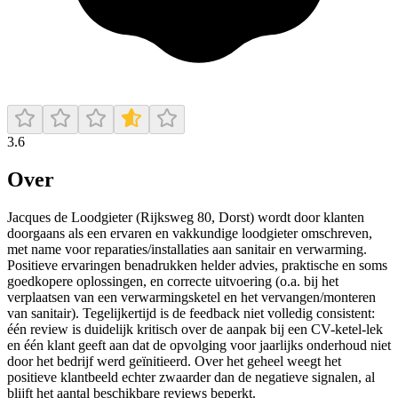
3.6
Over
Jacques de Loodgieter (Rijksweg 80, Dorst) wordt door klanten
doorgaans als een ervaren en vakkundige loodgieter omschreven,
met name voor reparaties/installaties aan sanitair en verwarming.
Positieve ervaringen benadrukken helder advies, praktische en soms
goedkopere oplossingen, en correcte uitvoering (o.a. bij het
verplaatsen van een verwarmingsketel en het vervangen/monteren
van sanitair). Tegelijkertijd is de feedback niet volledig consistent:
één review is duidelijk kritisch over de aanpak bij een CV-ketel-lek
en één klant geeft aan dat de opvolging voor jaarlijks onderhoud niet
door het bedrijf werd geïnitieerd. Over het geheel weegt het
positieve klantbeeld echter zwaarder dan de negatieve signalen, al
blijft het aantal beschikbare reviews beperkt.