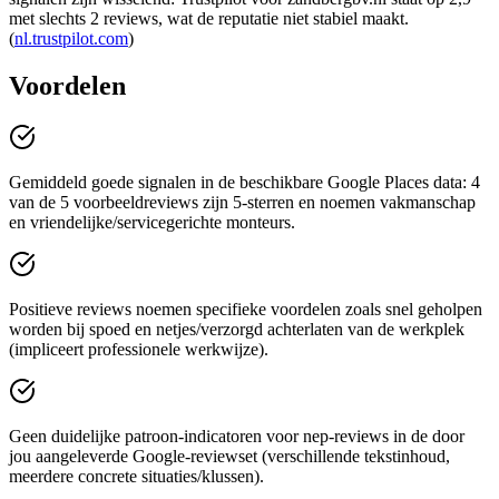
met slechts 2 reviews, wat de reputatie niet stabiel maakt.
(
nl.trustpilot.com
)
Voordelen
Gemiddeld goede signalen in de beschikbare Google Places data: 4
van de 5 voorbeeldreviews zijn 5-sterren en noemen vakmanschap
en vriendelijke/servicegerichte monteurs.
Positieve reviews noemen specifieke voordelen zoals snel geholpen
worden bij spoed en netjes/verzorgd achterlaten van de werkplek
(impliceert professionele werkwijze).
Geen duidelijke patroon-indicatoren voor nep-reviews in de door
jou aangeleverde Google-reviewset (verschillende tekstinhoud,
meerdere concrete situaties/klussen).