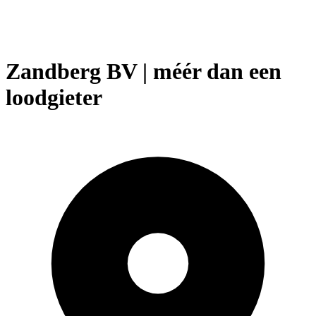
Zandberg BV | méér dan een
loodgieter