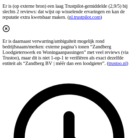
Er is (op externe bron) een laag Trustpilot-gemiddelde (2,9/5) bij
slechts 2 reviews: dat wijst op wisselende ervaringen en kan de
reputatie extra kwetsbaar maken. (
nl.trustpilot.com
)
Er is daarnaast verwarring/ambiguïteit mogelijk rond
bedrijfsnaam/merken: externe pagina’s tonen “Zandberg
Loodgieterswerk en Woningaanpassingen” met veel reviews (via
Trustoo), maar dit is niet 1-op-1 te verifiëren als exact dezelfde
entiteit als “Zandberg BV | méér dan een loodgieter”. (
trustoo.nl
)