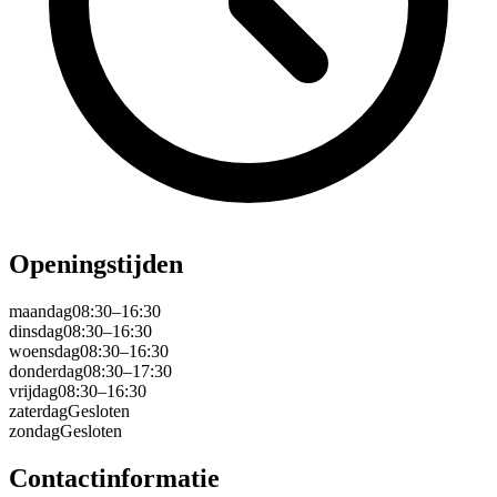
Openingstijden
maandag
08:30–16:30
dinsdag
08:30–16:30
woensdag
08:30–16:30
donderdag
08:30–17:30
vrijdag
08:30–16:30
zaterdag
Gesloten
zondag
Gesloten
Contactinformatie