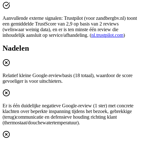
Aanvullende externe signalen: Trustpilot (voor zandbergbv.nl) toont
een gemiddelde TrustScore van 2,9 op basis van 2 reviews
(weliswaar weinig data), en er is ten minste één review die
inhoudelijk aansluit op service/afhandeling. (
nl.trustpilot.com
)
Nadelen
Relatief kleine Google-reviewbasis (18 totaal), waardoor de score
gevoeliger is voor uitschieters.
Er is één duidelijke negatieve Google-review (1 ster) met concrete
klachten over beperkte inspanning tijdens het bezoek, gebrekkige
(terug)communicatie en defensieve houding richting klant
(thermostaat/douchewatertemperatuur).