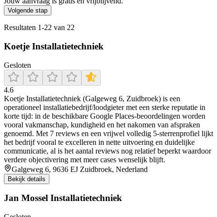
Jouw aanvraag is gratis en vrijblijvend.
Volgende stap
Resultaten
1
-
22
van
22
Koetje Installatietechniek
Gesloten
4.6
Koetje Installatietechniek (Galgeweg 6, Zuidbroek) is een
operationeel installatiebedrijf/loodgieter met een sterke reputatie in
korte tijd: in de beschikbare Google Places-beoordelingen worden
vooral vakmanschap, kundigheid en het nakomen van afspraken
genoemd. Met 7 reviews en een vrijwel volledig 5-sterrenprofiel lijkt
het bedrijf vooral te excelleren in nette uitvoering en duidelijke
communicatie, al is het aantal reviews nog relatief beperkt waardoor
verdere objectivering met meer cases wenselijk blijft.
Galgeweg 6, 9636 EJ Zuidbroek, Nederland
Bekijk details
Jan Mossel Installatietechniek
Gesloten