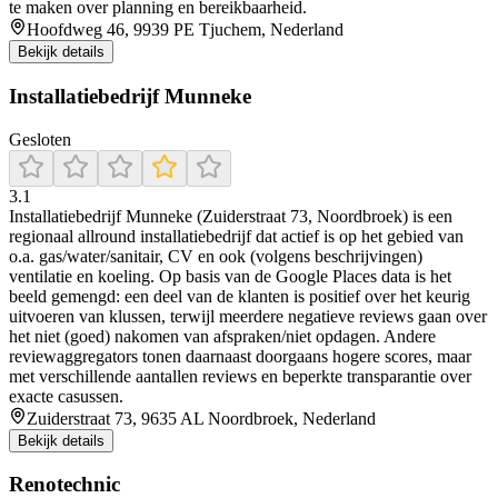
te maken over planning en bereikbaarheid.
Hoofdweg 46, 9939 PE Tjuchem, Nederland
Bekijk details
Installatiebedrijf Munneke
Gesloten
3.1
Installatiebedrijf Munneke (Zuiderstraat 73, Noordbroek) is een
regionaal allround installatiebedrijf dat actief is op het gebied van
o.a. gas/water/sanitair, CV en ook (volgens beschrijvingen)
ventilatie en koeling. Op basis van de Google Places data is het
beeld gemengd: een deel van de klanten is positief over het keurig
uitvoeren van klussen, terwijl meerdere negatieve reviews gaan over
het niet (goed) nakomen van afspraken/niet opdagen. Andere
reviewaggregators tonen daarnaast doorgaans hogere scores, maar
met verschillende aantallen reviews en beperkte transparantie over
exacte casussen.
Zuiderstraat 73, 9635 AL Noordbroek, Nederland
Bekijk details
Renotechnic