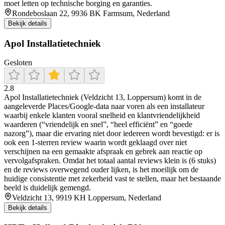
moet letten op technische borging en garanties.
Rondeboslaan 22, 9936 BK Farmsum, Nederland
Bekijk details
Apol Installatietechniek
Gesloten
2.8
Apol Installatietechniek (Veldzicht 13, Loppersum) komt in de
aangeleverde Places/Google-data naar voren als een installateur
waarbij enkele klanten vooral snelheid en klantvriendelijkheid
waarderen (“vriendelijk en snel”, “heel efficiënt” en “goede
nazorg”), maar die ervaring niet door iedereen wordt bevestigd: er is
ook een 1-sterren review waarin wordt geklaagd over niet
verschijnen na een gemaakte afspraak en gebrek aan reactie op
vervolgafspraken. Omdat het totaal aantal reviews klein is (6 stuks)
en de reviews overwegend ouder lijken, is het moeilijk om de
huidige consistentie met zekerheid vast te stellen, maar het bestaande
beeld is duidelijk gemengd.
Veldzicht 13, 9919 KH Loppersum, Nederland
Bekijk details