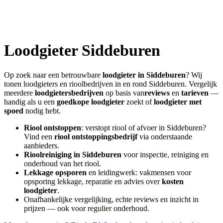
Loodgieter
Siddeburen
Op zoek naar een betrouwbare
loodgieter in
Siddeburen
? Wij
tonen loodgieters en rioolbedrijven in en rond
Siddeburen
. Vergelijk
meerdere
loodgietersbedrijven
op basis van
reviews
en
tarieven
—
handig als u een
goedkope loodgieter
zoekt of
loodgieter met
spoed
nodig hebt.
Riool ontstoppen
: verstopt riool of afvoer in
Siddeburen
?
Vind een
riool ontstoppingsbedrijf
via onderstaande
aanbieders.
Rioolreiniging in
Siddeburen
voor inspectie, reiniging en
onderhoud van het riool.
Lekkage opsporen
en leidingwerk: vakmensen voor
opsporing lekkage, reparatie en advies over
kosten
loodgieter
.
Onafhankelijke vergelijking, echte reviews en inzicht in
prijzen — ook voor regulier onderhoud.