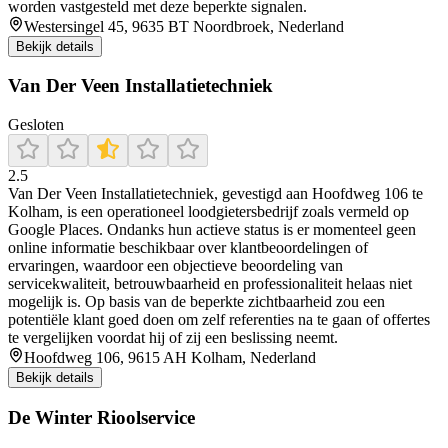
worden vastgesteld met deze beperkte signalen.
Westersingel 45, 9635 BT Noordbroek, Nederland
Bekijk details
Van Der Veen Installatietechniek
Gesloten
2.5
Van Der Veen Installatietechniek, gevestigd aan Hoofdweg 106 te
Kolham, is een operationeel loodgietersbedrijf zoals vermeld op
Google Places. Ondanks hun actieve status is er momenteel geen
online informatie beschikbaar over klantbeoordelingen of
ervaringen, waardoor een objectieve beoordeling van
servicekwaliteit, betrouwbaarheid en professionaliteit helaas niet
mogelijk is. Op basis van de beperkte zichtbaarheid zou een
potentiële klant goed doen om zelf referenties na te gaan of offertes
te vergelijken voordat hij of zij een beslissing neemt.
Hoofdweg 106, 9615 AH Kolham, Nederland
Bekijk details
De Winter Rioolservice