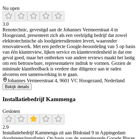
Nu open
3.0
Renotechnic, gevestigd aan de Johannes Vermeerstraat 4 in
Hoogezand, presenteert zich als een veelzijdig bedrijf dat zowel
elektrotechnische als loodgietersdiensten levert, waaronder
renovatiewerk. Met een perfecte Google-beoordeling van 5 op basis
van één klantreview, lijken service en klanttevredenheid in dat ene
geval goed, maar het ontbreken van andere reviews maakt het lastig
om een betrouwbare, representatieve indruk te vormen. Gezien de
minimale klantfeedback is verdere due diligence aan te raden
alvorens een samenwerking in te gaan.
Johannes Vermeerstraat 4, 9601 VC Hoogezand, Nederland
Bekijk details
Installatiebedrijf Kammenga
Gesloten
2.9
Installatiebedrijf Kammenga zit aan Blokstad 9 in Appingedam
(loodgieter/installatie). Op basis van de aangeleverde Google Places