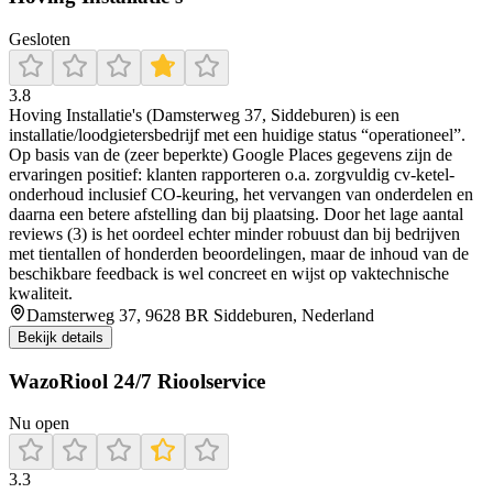
Gesloten
3.8
Hoving Installatie's (Damsterweg 37, Siddeburen) is een
installatie/loodgietersbedrijf met een huidige status “operationeel”.
Op basis van de (zeer beperkte) Google Places gegevens zijn de
ervaringen positief: klanten rapporteren o.a. zorgvuldig cv-ketel-
onderhoud inclusief CO-keuring, het vervangen van onderdelen en
daarna een betere afstelling dan bij plaatsing. Door het lage aantal
reviews (3) is het oordeel echter minder robuust dan bij bedrijven
met tientallen of honderden beoordelingen, maar de inhoud van de
beschikbare feedback is wel concreet en wijst op vaktechnische
kwaliteit.
Damsterweg 37, 9628 BR Siddeburen, Nederland
Bekijk details
WazoRiool 24/7 Rioolservice
Nu open
3.3