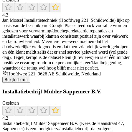
4.2
Jan Mossel Installatietechniek (Hoofdweg 221, Schildwolde) lijkt op
basis van de beschikbare Google Places feedback vooral te worden
gekozen voor verwarming/douchegerelateerde reparaties en
installatiewerk waarbij klanten consistent positief zijn over vakwerk
en betrouwbaarheid. Meerdere reviewers noemen dat het
daadwerkelijke werk goed is en dat men vriendelijk wordt geholpen,
en één klant meldt zelfs dat er snel service geleverd werd (volgende
dag). Tegelijkertijd is de dataset klein (8 reviews) en is er één minder
positieve ervaring rondom de persoonlijke sfeer/klantbejegening,
waardoor de rating wel hoog blijft maar niet perfect.
Hoofdweg 221, 9626 AE Schildwolde, Nederland
Bekijk details
Installatiebedrijf Mulder Sappemeer B.V.
Gesloten
4.2
Installatiebedrijf Mulder Sappemeer B.V. (Kees de Haanstraat 47,
Sappemeer) is een loodgieters-/installatiebedrijf dat volgens