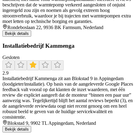
beschrijven dat de warmtepomp verkeerd aangesloten of onjuist
ingeregeld zou zijn en noemen als gevolg extreem hoog
stroomverbruik, waardoor je bij trajecten met warmtepompen extra
moet letten op technische borging en garanties.
Rondeboslaan 22, 9936 BK Farmsum, Nederland
Bekijk details
Installatiebedrijf Kammenga
Gesloten
2.9
Installatiebedrijf Kammenga zit aan Blokstad 9 in Appingedam
(loodgieter/installatie). Op basis van de aangeleverde Google Places
feedback valt vooral op dat klanten de inzet waarderen, met één
review die expliciet aangeeft dat de monteur “binnen een paar uur”
aanwezig was. Tegelijkertijd blijft het aantal reviews beperkt (3), en
de aangeleverde reviewdata oogt niet recent genoeg om een heel
robuust beeld te geven van de huidige servicekwaliteit en
consistentie.
Blokstad 9, 9902 TL Appingedam, Nederland
Bekijk details