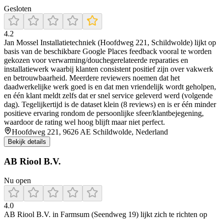
Gesloten
4.2
Jan Mossel Installatietechniek (Hoofdweg 221, Schildwolde) lijkt op
basis van de beschikbare Google Places feedback vooral te worden
gekozen voor verwarming/douchegerelateerde reparaties en
installatiewerk waarbij klanten consistent positief zijn over vakwerk
en betrouwbaarheid. Meerdere reviewers noemen dat het
daadwerkelijke werk goed is en dat men vriendelijk wordt geholpen,
en één klant meldt zelfs dat er snel service geleverd werd (volgende
dag). Tegelijkertijd is de dataset klein (8 reviews) en is er één minder
positieve ervaring rondom de persoonlijke sfeer/klantbejegening,
waardoor de rating wel hoog blijft maar niet perfect.
Hoofdweg 221, 9626 AE Schildwolde, Nederland
Bekijk details
AB Riool B.V.
Nu open
4.0
AB Riool B.V. in Farmsum (Seendweg 19) lijkt zich te richten op