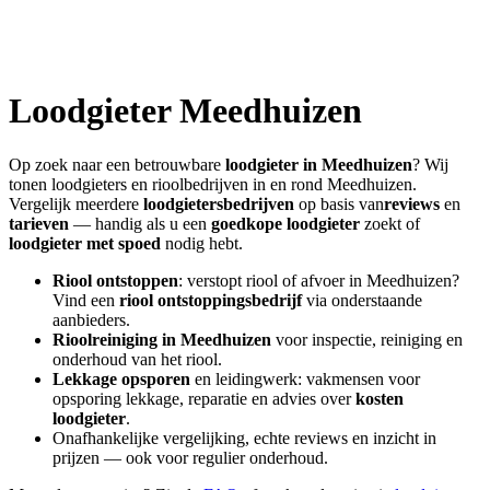
Loodgieter
Meedhuizen
Op zoek naar een betrouwbare
loodgieter in
Meedhuizen
? Wij
tonen loodgieters en rioolbedrijven in en rond
Meedhuizen
.
Vergelijk meerdere
loodgietersbedrijven
op basis van
reviews
en
tarieven
— handig als u een
goedkope loodgieter
zoekt of
loodgieter met spoed
nodig hebt.
Riool ontstoppen
: verstopt riool of afvoer in
Meedhuizen
?
Vind een
riool ontstoppingsbedrijf
via onderstaande
aanbieders.
Rioolreiniging in
Meedhuizen
voor inspectie, reiniging en
onderhoud van het riool.
Lekkage opsporen
en leidingwerk: vakmensen voor
opsporing lekkage, reparatie en advies over
kosten
loodgieter
.
Onafhankelijke vergelijking, echte reviews en inzicht in
prijzen — ook voor regulier onderhoud.