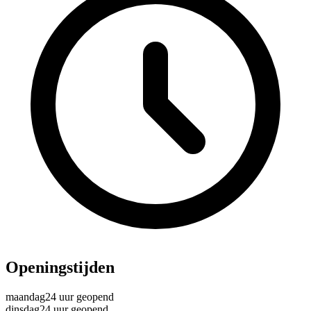
Openingstijden
maandag
24 uur geopend
dinsdag
24 uur geopend