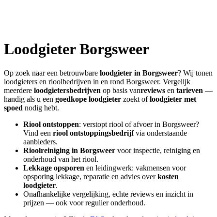
Loodgieter
Borgsweer
Op zoek naar een betrouwbare
loodgieter in
Borgsweer
? Wij tonen
loodgieters en rioolbedrijven in en rond
Borgsweer
. Vergelijk
meerdere
loodgietersbedrijven
op basis van
reviews
en
tarieven
—
handig als u een
goedkope loodgieter
zoekt of
loodgieter met
spoed
nodig hebt.
Riool ontstoppen
: verstopt riool of afvoer in
Borgsweer
?
Vind een
riool ontstoppingsbedrijf
via onderstaande
aanbieders.
Rioolreiniging in
Borgsweer
voor inspectie, reiniging en
onderhoud van het riool.
Lekkage opsporen
en leidingwerk: vakmensen voor
opsporing lekkage, reparatie en advies over
kosten
loodgieter
.
Onafhankelijke vergelijking, echte reviews en inzicht in
prijzen — ook voor regulier onderhoud.