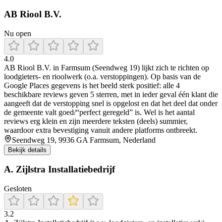
AB Riool B.V.
Nu open
4.0
AB Riool B.V. in Farmsum (Seendweg 19) lijkt zich te richten op
loodgieters- en rioolwerk (o.a. verstoppingen). Op basis van de
Google Places gegevens is het beeld sterk positief: alle 4
beschikbare reviews geven 5 sterren, met in ieder geval één klant die
aangeeft dat de verstopping snel is opgelost en dat het deel dat onder
de gemeente valt goed/“perfect geregeld” is. Wel is het aantal
reviews erg klein en zijn meerdere teksten (deels) summier,
waardoor extra bevestiging vanuit andere platforms ontbreekt.
Seendweg 19, 9936 GA Farmsum, Nederland
Bekijk details
A. Zijlstra Installatiebedrijf
Gesloten
3.2