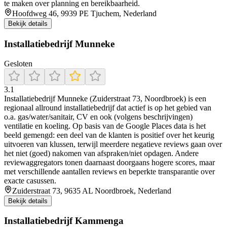
te maken over planning en bereikbaarheid.
Hoofdweg 46, 9939 PE Tjuchem, Nederland
Bekijk details
Installatiebedrijf Munneke
Gesloten
3.1
Installatiebedrijf Munneke (Zuiderstraat 73, Noordbroek) is een
regionaal allround installatiebedrijf dat actief is op het gebied van
o.a. gas/water/sanitair, CV en ook (volgens beschrijvingen)
ventilatie en koeling. Op basis van de Google Places data is het
beeld gemengd: een deel van de klanten is positief over het keurig
uitvoeren van klussen, terwijl meerdere negatieve reviews gaan over
het niet (goed) nakomen van afspraken/niet opdagen. Andere
reviewaggregators tonen daarnaast doorgaans hogere scores, maar
met verschillende aantallen reviews en beperkte transparantie over
exacte casussen.
Zuiderstraat 73, 9635 AL Noordbroek, Nederland
Bekijk details
Installatiebedrijf Kammenga