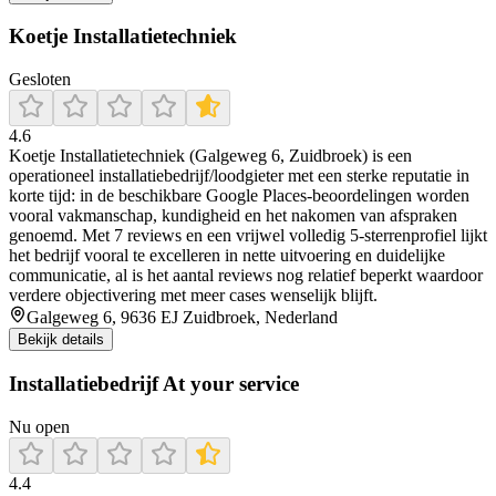
Koetje Installatietechniek
Gesloten
4.6
Koetje Installatietechniek (Galgeweg 6, Zuidbroek) is een
operationeel installatiebedrijf/loodgieter met een sterke reputatie in
korte tijd: in de beschikbare Google Places-beoordelingen worden
vooral vakmanschap, kundigheid en het nakomen van afspraken
genoemd. Met 7 reviews en een vrijwel volledig 5-sterrenprofiel lijkt
het bedrijf vooral te excelleren in nette uitvoering en duidelijke
communicatie, al is het aantal reviews nog relatief beperkt waardoor
verdere objectivering met meer cases wenselijk blijft.
Galgeweg 6, 9636 EJ Zuidbroek, Nederland
Bekijk details
Installatiebedrijf At your service
Nu open
4.4