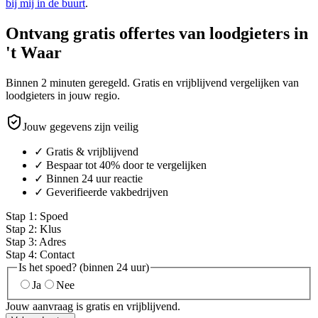
bij mij in de buurt
.
Ontvang gratis offertes van loodgieters in
't Waar
Binnen 2 minuten geregeld. Gratis en vrijblijvend vergelijken van
loodgieters in jouw regio.
Jouw gegevens zijn veilig
✓ Gratis & vrijblijvend
✓ Bespaar tot 40% door te vergelijken
✓ Binnen 24 uur reactie
✓ Geverifieerde vakbedrijven
Stap
1
:
Spoed
Stap
2
:
Klus
Stap
3
:
Adres
Stap
4
:
Contact
Is het spoed? (binnen 24 uur)
Ja
Nee
Jouw aanvraag is gratis en vrijblijvend.