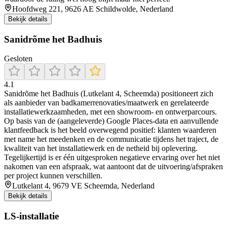
Hoofdweg 221, 9626 AE Schildwolde, Nederland
Bekijk details
Sanidrõme het Badhuis
Gesloten
4.1
Sanidrõme het Badhuis (Lutkelant 4, Scheemda) positioneert zich
als aanbieder van badkamerrenovaties/maatwerk en gerelateerde
installatiewerkzaamheden, met een showroom- en ontwerparcours.
Op basis van de (aangeleverde) Google Places-data en aanvullende
klantfeedback is het beeld overwegend positief: klanten waarderen
met name het meedenken en de communicatie tijdens het traject, de
kwaliteit van het installatiewerk en de netheid bij oplevering.
Tegelijkertijd is er één uitgesproken negatieve ervaring over het niet
nakomen van een afspraak, wat aantoont dat de uitvoering/afspraken
per project kunnen verschillen.
Lutkelant 4, 9679 VE Scheemda, Nederland
Bekijk details
LS-installatie