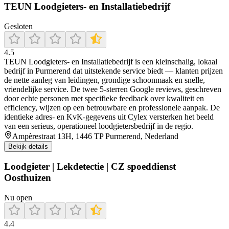
TEUN Loodgieters- en Installatiebedrijf
Gesloten
4.5
TEUN Loodgieters‑ en Installatiebedrijf is een kleinschalig, lokaal
bedrijf in Purmerend dat uitstekende service biedt — klanten prijzen
de nette aanleg van leidingen, grondige schoonmaak en snelle,
vriendelijke service. De twee 5‑sterren Google reviews, geschreven
door echte personen met specifieke feedback over kwaliteit en
efficiency, wijzen op een betrouwbare en professionele aanpak. De
identieke adres- en KvK‑gegevens uit Cylex versterken het beeld
van een serieus, operationeel loodgietersbedrijf in de regio.
Ampèrestraat 13H, 1446 TP Purmerend, Nederland
Bekijk details
Loodgieter | Lekdetectie | CZ spoeddienst
Oosthuizen
Nu open
4.4