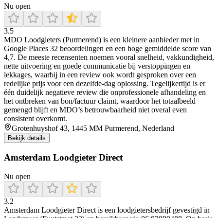
Nu open
3.5
MDO Loodgieters (Purmerend) is een kleinere aanbieder met in
Google Places 32 beoordelingen en een hoge gemiddelde score van
4,7. De meeste recensenten noemen vooral snelheid, vakkundigheid,
nette uitvoering en goede communicatie bij verstoppingen en
lekkages, waarbij in een review ook wordt gesproken over een
redelijke prijs voor een dezelfde-dag oplossing. Tegelijkertijd is er
één duidelijk negatieve review die onprofessionele afhandeling en
het ontbreken van bon/factuur claimt, waardoor het totaalbeeld
gemengd blijft en MDO’s betrouwbaarheid niet overal even
consistent overkomt.
Grotenhuyshof 43, 1445 MM Purmerend, Nederland
Bekijk details
Amsterdam Loodgieter Direct
Nu open
3.2
Amsterdam Loodgieter Direct is een loodgietersbedrijf gevestigd in