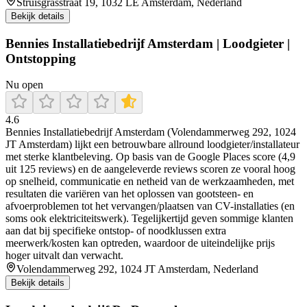
Struisgrasstraat 19, 1032 LE Amsterdam, Nederland
Bekijk details
Bennies Installatiebedrijf Amsterdam | Loodgieter |
Ontstopping
Nu open
4.6
Bennies Installatiebedrijf Amsterdam (Volendammerweg 292, 1024
JT Amsterdam) lijkt een betrouwbare allround loodgieter/installateur
met sterke klantbeleving. Op basis van de Google Places score (4,9
uit 125 reviews) en de aangeleverde reviews scoren ze vooral hoog
op snelheid, communicatie en netheid van de werkzaamheden, met
resultaten die variëren van het oplossen van gootsteen- en
afvoerproblemen tot het vervangen/plaatsen van CV-installaties (en
soms ook elektriciteitswerk). Tegelijkertijd geven sommige klanten
aan dat bij specifieke ontstop- of noodklussen extra
meerwerk/kosten kan optreden, waardoor de uiteindelijke prijs
hoger uitvalt dan verwacht.
Volendammerweg 292, 1024 JT Amsterdam, Nederland
Bekijk details