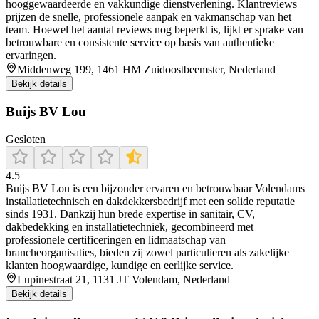
hooggewaardeerde en vakkundige dienstverlening. Klantreviews
prijzen de snelle, professionele aanpak en vakmanschap van het
team. Hoewel het aantal reviews nog beperkt is, lijkt er sprake van
betrouwbare en consistente service op basis van authentieke
ervaringen.
Middenweg 199, 1461 HM Zuidoostbeemster, Nederland
Bekijk details
Buijs BV Lou
Gesloten
4.5
Buijs BV Lou is een bijzonder ervaren en betrouwbaar Volendams
installatietechnisch en dakdekkersbedrijf met een solide reputatie
sinds 1931. Dankzij hun brede expertise in sanitair, CV,
dakbedekking en installatietechniek, gecombineerd met
professionele certificeringen en lidmaatschap van
brancheorganisaties, bieden zij zowel particulieren als zakelijke
klanten hoogwaardige, kundige en eerlijke service.
Lupinestraat 21, 1131 JT Volendam, Nederland
Bekijk details