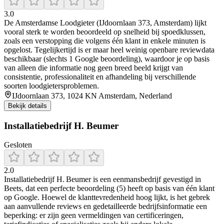
3.0
De Amsterdamse Loodgieter (IJdoornlaan 373, Amsterdam) lijkt
vooral sterk te worden beoordeeld op snelheid bij spoedklussen,
zoals een verstopping die volgens één klant in enkele minuten is
opgelost. Tegelijkertijd is er maar heel weinig openbare reviewdata
beschikbaar (slechts 1 Google beoordeling), waardoor je op basis
van alleen die informatie nog geen breed beeld krijgt van
consistentie, professionaliteit en afhandeling bij verschillende
soorten loodgietersproblemen.
IJdoornlaan 373, 1024 KN Amsterdam, Nederland
Bekijk details
Installatiebedrijf H. Beumer
Gesloten
2.0
Installatiebedrijf H. Beumer is een eenmansbedrijf gevestigd in
Beets, dat een perfecte beoordeling (5) heeft op basis van één klant
op Google. Hoewel de klanttevredenheid hoog lijkt, is het gebrek
aan aanvullende reviews en gedetailleerde bedrijfsinformatie een
beperking: er zijn geen vermeldingen van certificeringen,