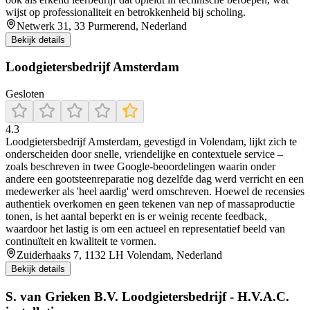
wijst op professionaliteit en betrokkenheid bij scholing.
Netwerk 31, 33 Purmerend, Nederland
Bekijk details
Loodgietersbedrijf Amsterdam
Gesloten
4.3
Loodgietersbedrijf Amsterdam, gevestigd in Volendam, lijkt zich te
onderscheiden door snelle, vriendelijke en contextuele service –
zoals beschreven in twee Google-beoordelingen waarin onder
andere een gootsteenreparatie nog dezelfde dag werd verricht en een
medewerker als 'heel aardig' werd omschreven. Hoewel de recensies
authentiek overkomen en geen tekenen van nep of massaproductie
tonen, is het aantal beperkt en is er weinig recente feedback,
waardoor het lastig is om een actueel en representatief beeld van
continuïteit en kwaliteit te vormen.
Zuiderhaaks 7, 1132 LH Volendam, Nederland
Bekijk details
S. van Grieken B.V. Loodgietersbedrijf - H.V.A.C.