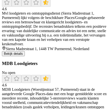
4.6
Mvl loodgieters en ontstoppingsdienst (Sierra Madrestraat 1,
Purmerend) lijkt volgens de beschikbare Places/Google-gebaseerde
reviews een betrouwbaar en klantgericht loodgieters- en
ontstoppingsbedrijf. De recensies benadrukken telkens een positieve
ervaring: van duidelijke communicatie en advies tot een nette, snelle
en vakkundige uitvoering bij o.a. een toiletinstallatie, het vervangen
van een kapotte kraan en het verhelpen van een verstopte
keukenafvoer.
Sierra Madrestraat 1, 1448 TW Purmerend, Nederland
Bekijk details
MDB Loodgieters
Nu open
4.6
MDB Loodgieters (Woestijnstraat 57, Purmerend) staat in de
aangeleverde Google Places-data met een hoge gemiddelde score en
meerdere recente, inhoudelijke 5-sterrenreviews waarin klanten
vooral snelheid, communicatievriendelijkheid en vakmanschap
benadrukken (zoals gaslek verholpen, leidingen/kranen ontstoppen