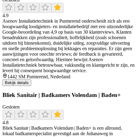
4.9
Asenov Installatietechniek in Purmerend onderscheidt zich als een
hoogwaardig loodgieters- en installatiebedrijf met een uitzonderlijke
Google-beoordeling van 4,9 op basis van 30 klantreviews. Klanten
benadrukken zijn professionaliteit, hoffelijkheid (zoals schoenen
uitdoen bij binnenkomst), duidelijke uitleg, zorgvuldige uitvoering
en snelle probleemoplossing bij lekkages en reparaties. Er zijn geen
aanwijzingen voor onechte reviews; de feedback is gevarieerd,
concreet en geloofwaardig. Hiermee bewijst Asenov
Installatietechniek betrouwbaar, vakkundig en klantgericht te zijn, en
levert hij consequent hoogwaardige service.
1442 SM Purmerend, Nederland
Bekijk details
Bliek Sanitair | Badkamers Volendam | Baden+
Gesloten
4.8
Bliek Sanitair | Badkamers Volendam | Baden+ is een allround,
lokaal badkamerspecialist gevestigd aan de Julianaweg in