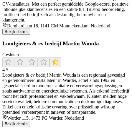
CV-installaties. Met een perfect gemiddelde Google-score, positieve,
inhoudelijke klantrecensies en een solide 8,1 Trustoo‑beoordeling,
profileert het bedrijf zich als deskundig, betrouwbaar en
klantgericht.
Bernhardlaan 16, 1141 CM Monnickendam, Nederland
Bekijk details
Loodgieters & cv bedrijf Martin Wouda
Gesloten
4.5
Loodgieters & cv bedrijf Martin Wouda is een regionaal gevestigd
en gerenommeerd installateur in Warder, actief sinds 1992 en
gespecialiseerd in moderne sanitaire en verwarmingsoplossingen
zoals aardwarmte en energiezuinige systemen. Als erkend leerbedrijf
toont het zich professioneel en vakbekwaam. Klanten melden hoge
servicekwaliteit, heldere communicatie en deskundige diagnoses.
Enkel een enkele kritische ervaring over prijsstelling wijst op
potentieel verbeterpunt in tarieven of transparantie.
Warder 115, 1473 PG Warder, Nederland
Bekijk details