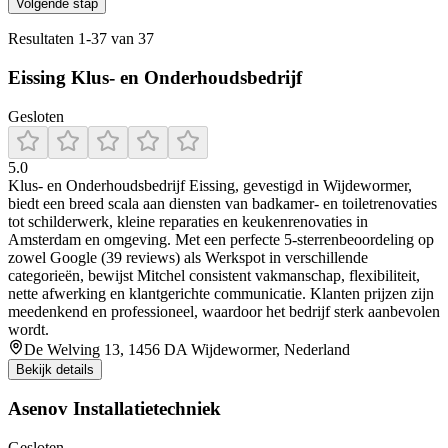
Volgende stap
Resultaten
1
-
37
van
37
Eissing Klus- en Onderhoudsbedrijf
Gesloten
5.0
Klus‑ en Onderhoudsbedrijf Eissing, gevestigd in Wijdewormer,
biedt een breed scala aan diensten van badkamer- en toiletrenovaties
tot schilderwerk, kleine reparaties en keukenrenovaties in
Amsterdam en omgeving. Met een perfecte 5-sterrenbeoordeling op
zowel Google (39 reviews) als Werkspot in verschillende
categorieën, bewijst Mitchel consistent vakmanschap, flexibiliteit,
nette afwerking en klantgerichte communicatie. Klanten prijzen zijn
meedenkend en professioneel, waardoor het bedrijf sterk aanbevolen
wordt.
De Welving 13, 1456 DA Wijdewormer, Nederland
Bekijk details
Asenov Installatietechniek
Gesloten