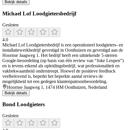
Bekijk details
Michael Lof Loodgietersbedrijf
Gesloten
4.0
Michael Lof Loodgietersbedrijf is een operationeel loodgieters- en
installatiewerkbedrijf gevestigd in Oosthuizen en gevestigd aan de
Hoornse Jaagweg 1. Het bedrijf heeft een uitstekende 5‑sterren
Google‑beoordeling (op basis van één review van “Joke Leupen”)
en is tevens erkend als opleidingsbedrijf, wat professionaliteit en
vakbekwaamheid onderstreept. Hoewel de positieve feedback
veelbelovend is, beperkt het beperkte aantal reviews de
mogelijkheid tot een gedegen klantenpatroonbeoordeling.
Hoornse Jaagweg 1, 1474 HM Oosthuizen, Nederland
Bekijk details
Bond Loodgieters
Gesloten