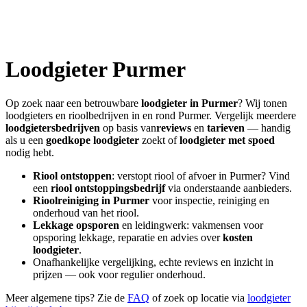
Loodgieter
Purmer
Op zoek naar een betrouwbare
loodgieter in
Purmer
? Wij tonen
loodgieters en rioolbedrijven in en rond
Purmer
. Vergelijk meerdere
loodgietersbedrijven
op basis van
reviews
en
tarieven
— handig
als u een
goedkope loodgieter
zoekt of
loodgieter met spoed
nodig hebt.
Riool ontstoppen
: verstopt riool of afvoer in
Purmer
? Vind
een
riool ontstoppingsbedrijf
via onderstaande aanbieders.
Rioolreiniging in
Purmer
voor inspectie, reiniging en
onderhoud van het riool.
Lekkage opsporen
en leidingwerk: vakmensen voor
opsporing lekkage, reparatie en advies over
kosten
loodgieter
.
Onafhankelijke vergelijking, echte reviews en inzicht in
prijzen — ook voor regulier onderhoud.
Meer algemene tips? Zie de
FAQ
of zoek op locatie via
loodgieter