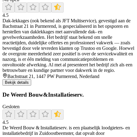
4.5
Dak‑lekkages (ook bekend als JFT Multiservice), gevestigd aan de
Bachstraat 21 in Purmerend, is gespecialiseerd in het opsporen en
herstellen van daklekkages met aanvullende dak- en
gevelwerkzaamheden. Het bedrijf staat bekend om snelle
reactietijden, duidelijke offertes en professioneel vakwerk — zoals
bevestigd door vele tevreden klanten op Trustoo en Google. Hoewel
de overgrote meerderheid zeer positief is over de servicekwaliteit en
nazorg, is er één melding van communicatieproblemen en
onvoltooide afwerking. Al met al presenteert het bedrijf zich als een
betrouwbare en kundige partner voor dakwerk in de regio.
Bachstraat 21, 1447 PW Purmerend, Nederland
Bekijk details
De Weerd Bouw&Installatieserv.
Gesloten
4.5
De Weerd Bouw & Installatieserv. is een plaatselijk loodgieters- en
installatiebedrijf in Zuidoostbeemster, dat opvalt door